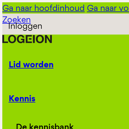
Ga naar hoofdinhoud
Ga naar vo
Zoeken
Inloggen
Lid worden
Kennis
De kennisbank