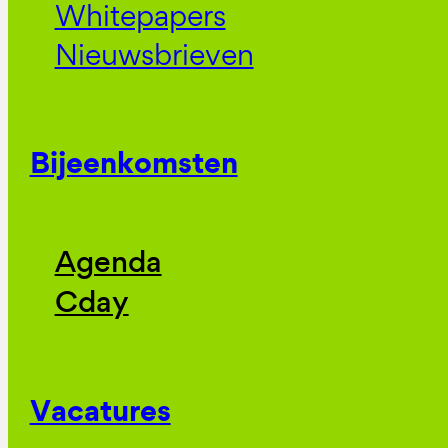
Whitepapers
Nieuwsbrieven
Bijeenkomsten
Agenda
Cday
Vacatures