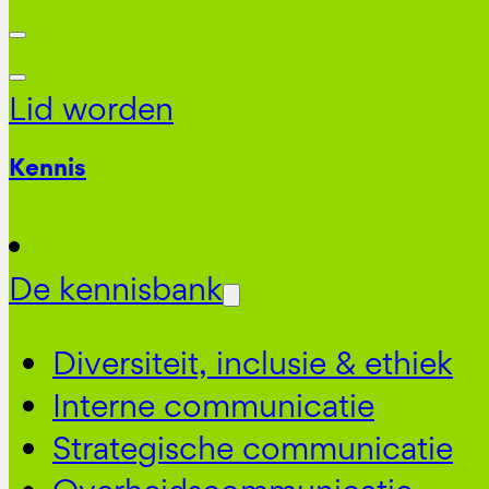
Lid worden
Kennis
De kennisbank
Diversiteit, inclusie & ethiek
Interne communicatie
Strategische communicatie