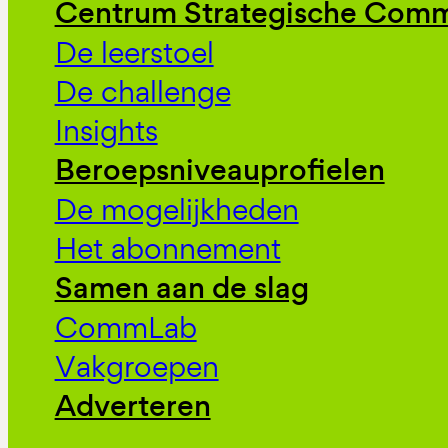
Centrum Strategische Comm
De leerstoel
De challenge
Insights
Beroepsniveauprofielen
De mogelijkheden
Het abonnement
Samen aan de slag
CommLab
Vakgroepen
Adverteren