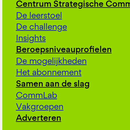
Centrum Strategische Comm
De leerstoel
De challenge
Insights
Beroepsniveauprofielen
De mogelijkheden
Het abonnement
Samen aan de slag
CommLab
Vakgroepen
Adverteren