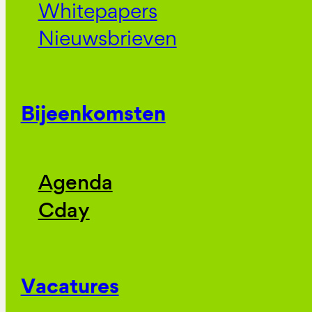
Whitepapers
Nieuwsbrieven
Bijeenkomsten
Agenda
Cday
Vacatures