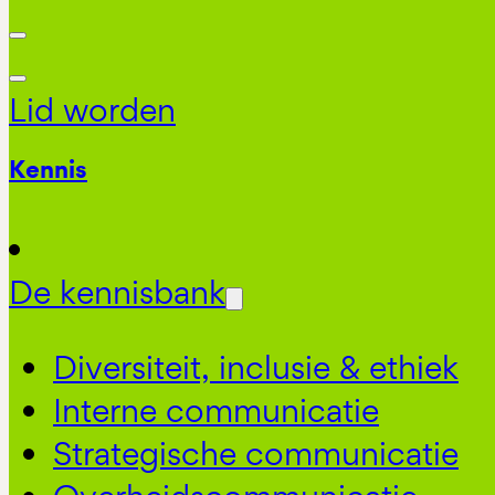
Lid worden
Kennis
De kennisbank
Diversiteit, inclusie & ethiek
Interne communicatie
Strategische communicatie