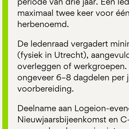
periode van drie jaar. Een le
maximaal twee keer voor één
herbenoemd.
De ledenraad vergadert minim
(fysiek in Utrecht), aangevul
overleggen of werkgroepen.
ongeveer 6–8 dagdelen per ja
voorbereiding.
Deelname aan Logeion-even
Nieuwjaarsbijeenkomst en C