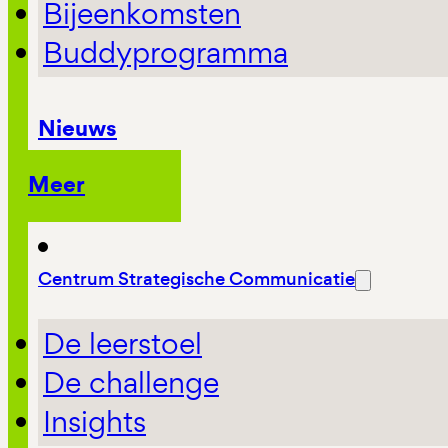
Bijeenkomsten
Buddyprogramma
Nieuws
Meer
Centrum Strategische Communicatie
De leerstoel
De challenge
Insights