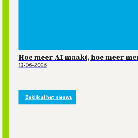
Hoe meer AI maakt, hoe meer mens
18-06-2026
Bekijk al het nieuws