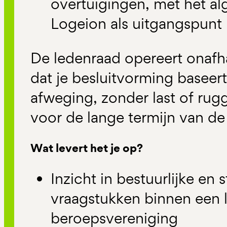
overtuigingen, met het a
Logeion als uitgangspunt
De ledenraad opereert onafha
dat je besluitvorming baseer
afweging, zonder last of ru
voor de lange termijn van de
Wat levert het je op?
Inzicht in bestuurlijke en 
vraagstukken binnen een l
beroepsvereniging