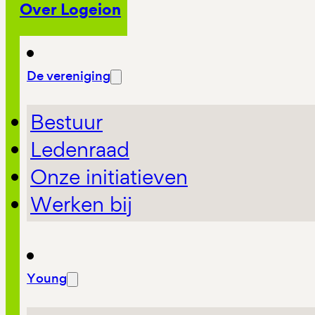
Over Logeion
De vereniging
Bestuur
Ledenraad
Onze initiatieven
Werken bij
Young