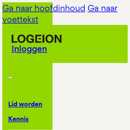
Ga naar hoofdinhoud
Ga naar
voettekst
Inloggen
Lid worden
Kennis