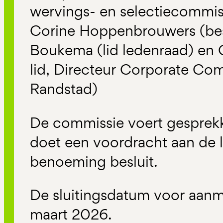
wervings- en selectiecommiss
Corine Hoppenbrouwers (best
Boukema (lid ledenraad) en 
lid, Directeur Corporate Co
Randstad)
De commissie voert gesprek
doet een voordracht aan de 
benoeming besluit.
De sluitingsdatum voor aanme
maart 2026.