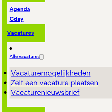
Agenda
Cday
Vacatures
Alle vacatures
Vacaturemogelijkheden
Zelf een vacature plaatsen
Vacaturenieuwsbrief