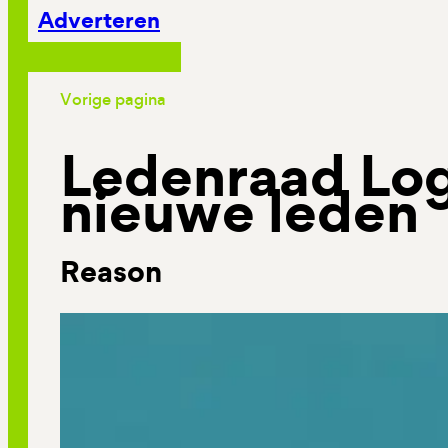
Adverteren
Vorige pagina
Ledenraad Log
nieuwe leden
Reason