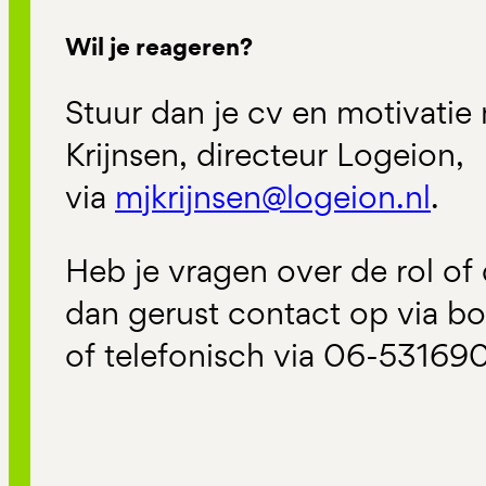
Wil je reageren?
Stuur dan je cv en motivatie
Krijnsen, directeur Logeion,
via
mjkrijnsen@logeion.nl
.
Heb je vragen over de rol o
dan gerust contact op via b
of telefonisch via 06-531690