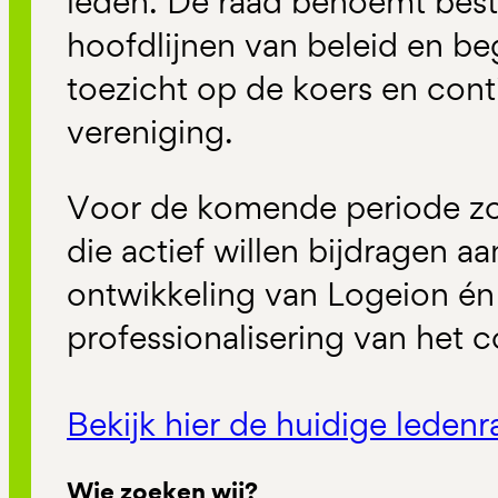
leden. De raad benoemt bestu
hoofdlijnen van beleid en be
toezicht op de koers en conti
vereniging.
Voor de komende periode zo
die actief willen bijdragen a
ontwikkeling van Logeion én
professionalisering van het
Bekijk hier de huidige leden
Wie zoeken wij?