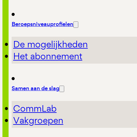
Beroepsniveauprofielen
De mogelijkheden
Het abonnement
Samen aan de slag
CommLab
Vakgroepen