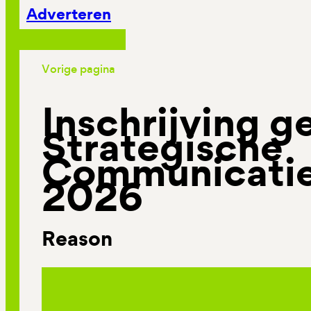
Adverteren
Vorige pagina
Inschrijving 
Strategische
Communicatie
2026
Reason