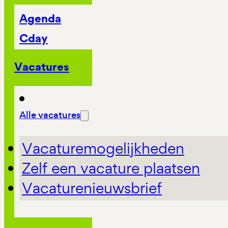
Agenda
Cday
Vacatures
Alle vacatures
Vacaturemogelijkheden
Zelf een vacature plaatsen
Vacaturenieuwsbrief