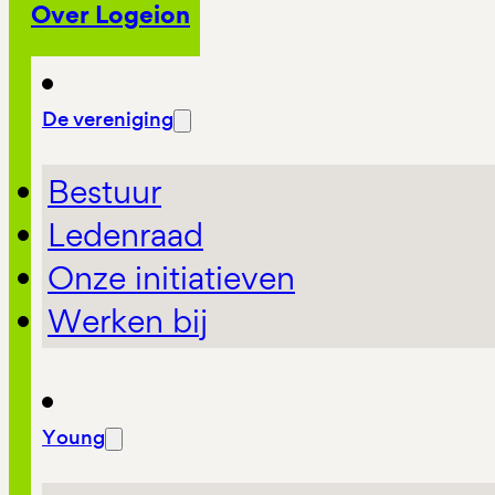
Over Logeion
De vereniging
Bestuur
Ledenraad
Onze initiatieven
Werken bij
Young