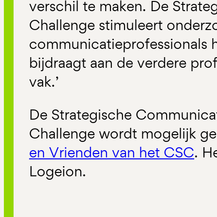
verschil te maken. De Strat
Challenge stimuleert onderz
communicatieprofessionals hi
bijdraagt aan de verdere prof
vak.’
De Strategische Communica
Challenge
wordt mogelijk g
en Vrienden van het CSC
. H
Logeion.