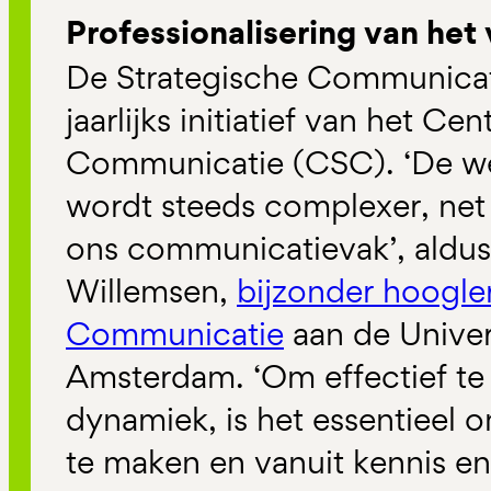
Professionalisering van het
De Strategische Communicat
jaarlijks initiatief van het C
Communicatie (CSC).
‘
De w
wordt steeds complexer, net 
ons communicatievak’, aldus 
Willemsen,
bijzonder hoogle
Communicatie
aan de Univer
Amsterdam. ‘Om effectief te
dynamiek, is het essentieel
te maken en vanuit kennis en