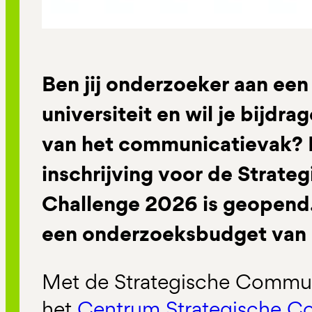
Ben jij onderzoeker aan een
universiteit en wil je bijdr
van het communicatievak? Da
inschrijving voor de Strat
Challenge 2026 is geopend
een onderzoeksbudget van
Met de Strategische Commun
het
Centrum Strategische C