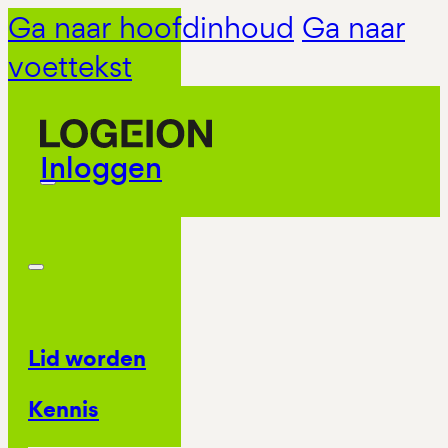
Ga naar hoofdinhoud
Ga naar
voettekst
Inloggen
Lid worden
Kennis