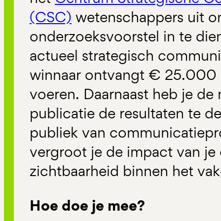
(CSC)
wetenschappers uit o
onderzoeksvoorstel in te di
actueel strategisch
communic
winnaar ontvangt € 25.000 
voeren.
Daarnaast heb je de 
publicatie de resultaten te 
publiek van communicatiepro
vergroot je de impact van j
zichtbaarheid binnen het va
Hoe doe je mee?