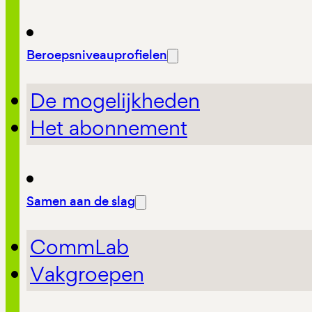
Beroepsniveauprofielen
De mogelijkheden
Het abonnement
Samen aan de slag
CommLab
Vakgroepen