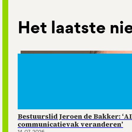
Het laatste n
Bestuurslid Jeroen de Bakker: ‘AI
communicatievak veranderen’
14-07-2026