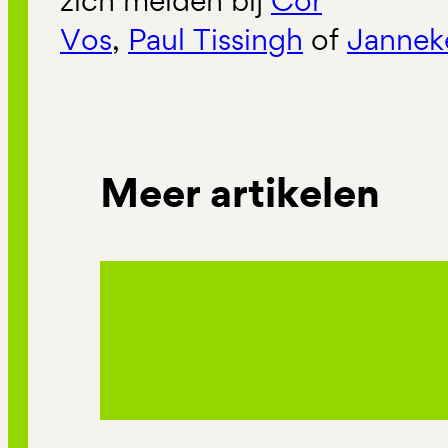
zich melden bij
Cor
Vos
,
Paul
Tissingh
of
Janne
Meer artikelen