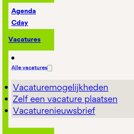
Agenda
Cday
Vacatures
Alle vacatures
Vacaturemogelijkheden
Zelf een vacature plaatsen
Vacaturenieuwsbrief