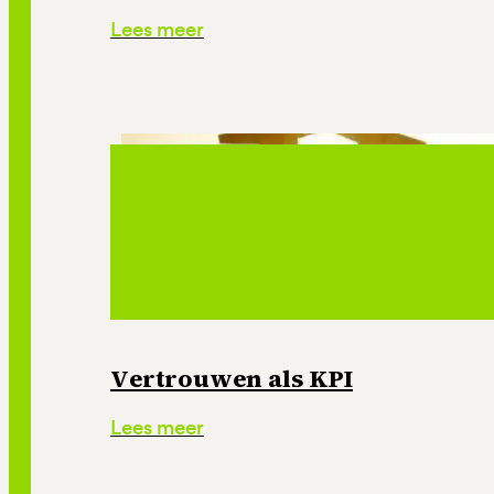
Lees meer
Vertrouwen als KPI
Lees meer