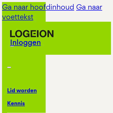
Ga naar hoofdinhoud
Ga naar
voettekst
Inloggen
Lid worden
Kennis