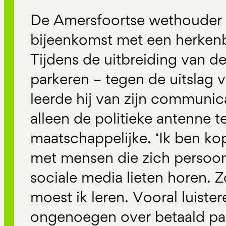
De Amersfoortse wethouder T
bijeenkomst met een herkenbar
Tijdens de uitbreiding van d
parkeren – tegen de uitslag 
leerde hij van zijn communic
alleen de politieke antenne t
maatschappelijke. ‘Ik ben kop
met mensen die zich persoonl
sociale media lieten horen. 
moest ik leren. Vooral luiste
ongenoegen over betaald pa