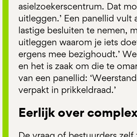
asielzoekerscentrum. Dat mo
uitleggen.’ Een panellid vult a
lastige besluiten te nemen, 
uitleggen waarom je iets doe
ergens mee bezighoudt.’ Weers
en het is zaak om die te om
van een panellid: ‘Weerstand
verpakt in prikkeldraad.’
Eerlijk over complex
De vraag of bestuurders zelf 