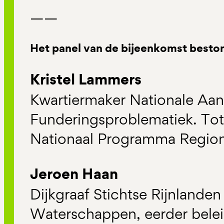
——
Het panel van de bijeenkomst beston
Kristel Lammers
Kwartiermaker Nationale Aa
Funderingsproblematiek. Tot 
Nationaal Programma Regiona
Jeroen Haan
Dijkgraaf Stichtse Rijnlanden
Waterschappen, eerder bel