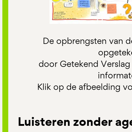
De opbrengsten van de
opgetek
door Getekend Verslag 
informat
Klik op de afbeelding vo
Luisteren zonder a