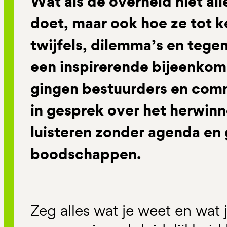
Wat als de overheid niet al
doet, maar ook hoe ze tot k
twijfels, dilemma’s en tege
een inspirerende bijeenkom
gingen bestuurders en com
in gesprek over het herwin
luisteren zonder agenda en
boodschappen.
Zeg alles wat je weet en wat 