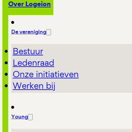
Over Logeion
De vereniging
Bestuur
Ledenraad
Onze initiatieven
Werken bij
Young