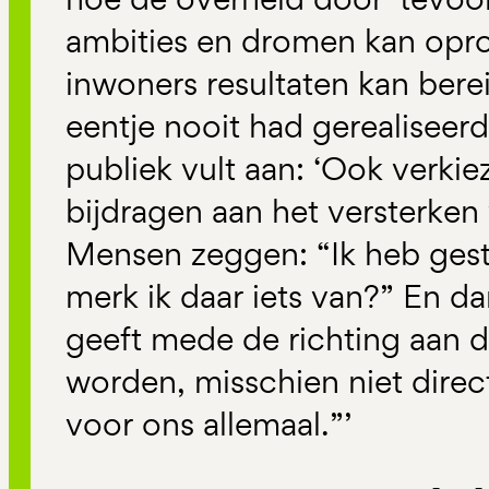
ambities en dromen kan opr
inwoners resultaten kan bereik
eentje nooit had gerealiseerd
publiek vult aan: ‘Ook verki
bijdragen aan het versterke
Mensen zeggen: “Ik heb ges
merk ik daar iets van?” En d
geeft mede de richting aan 
worden, misschien niet direc
voor ons allemaal.”’