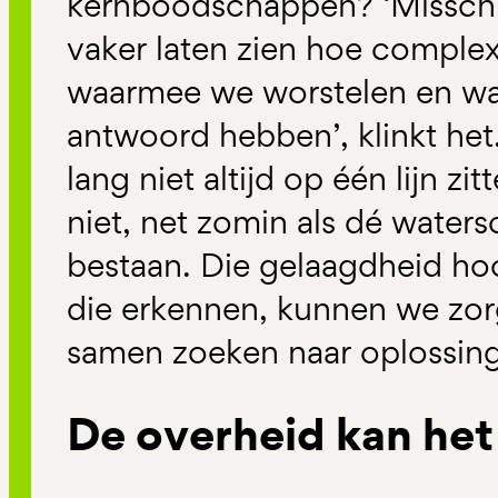
kernboodschappen? ‘Misschi
vaker laten zien hoe complex
waarmee we worstelen en w
antwoord hebben’, klinkt het
lang niet altijd op één lijn z
niet, net zomin als dé water
bestaan. Die gelaagdheid hoor
die erkennen, kunnen we zo
samen zoeken naar oplossing
De overheid kan het 