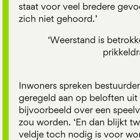
staat voor veel bredere gev
zich niet gehoord.’
‘Weerstand is betrokk
prikkeldr
Inwoners spreken bestuurders
geregeld aan op beloften uit
bijvoorbeeld over een speel
zou worden. ‘En dan blijkt twi
veldje toch nodig is voor w