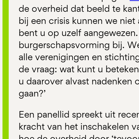
de overheid dat beeld te ka
bij een crisis kunnen we niet 
bent u op uzelf aangewezen.
burgerschapsvorming bij. 
alle verenigingen en sticht
de vraag: wat kunt u betekene
u daarover alvast nadenken o
gaan?’
Een panellid spreekt uit rece
kracht van het inschakelen 
hoe de overheid door ‘tevoor