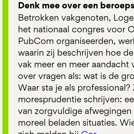
Denk mee over een beroeps
Betrokken vakgenoten, Logei
het nationaal congres voor
PubCom organiseerden, werk
waarin zij beschrijven hoe d
vak meer en meer aandacht v
over vragen als: wat is de g
Waar sta je als professional? 
moresprudentie schrijven: ee
van zorgvuldige afwegingen 
moreel beladen situaties. W