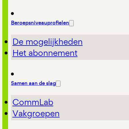
Beroepsniveauprofielen
De mogelijkheden
Het abonnement
Samen aan de slag
CommLab
Vakgroepen