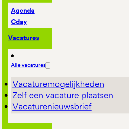
Agenda
Cday
Vacatures
Alle vacatures
Vacaturemogelijkheden
Zelf een vacature plaatsen
Vacaturenieuwsbrief