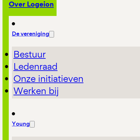
Over Logeion
De vereniging
Bestuur
Ledenraad
Onze initiatieven
Werken bij
Young