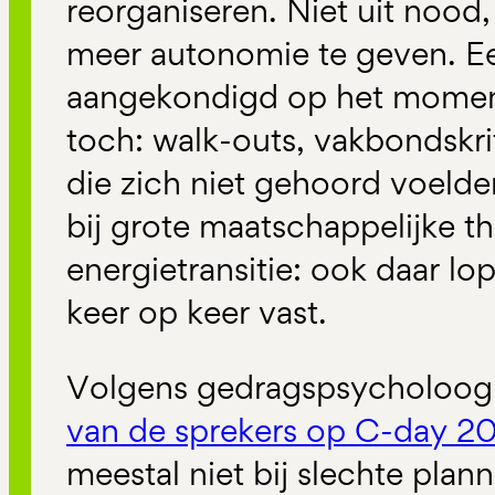
reorganiseren. Niet uit nood
meer autonomie te geven. E
aangekondigd op het moment
toch: walk-outs, vakbondskr
die zich niet gehoord voelden
bij grote maatschappelijke t
energietransitie: ook daar l
keer op keer vast.
Volgens gedragspsycholoo
van de sprekers op C-day 2
meestal niet bij slechte pla