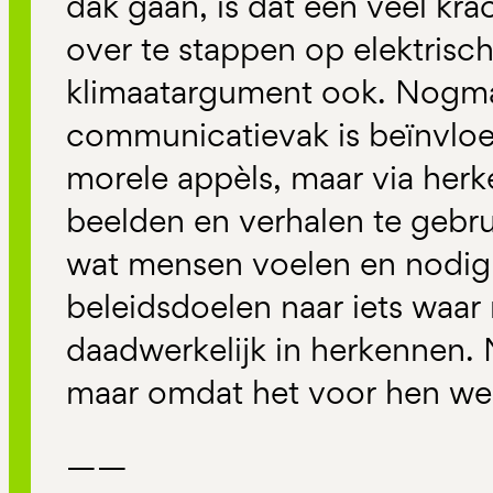
dak gaan, is dat een veel kr
over te stappen op elektrisch
klimaatargument ook. Nogmaa
communicatievak is beïnvloed
morele appèls, maar via her
beelden en verhalen te gebrui
wat mensen voelen en nodig 
beleidsdoelen naar iets waar
daadwerkelijk in herkennen.
maar omdat het voor hen wer
——