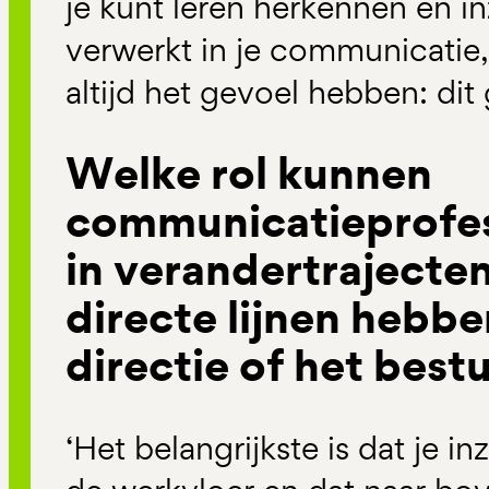
je kunt leren herkennen en in
verwerkt in je communicatie,
altijd het gevoel hebben: dit 
Welke rol kunnen
communicatieprofes
in verandertrajecten
directe lijnen hebbe
directie of het best
‘Het belangrijkste is dat je in