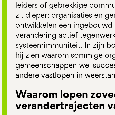
leiders of gebrekkige commu
zit dieper: organisaties en
ontwikkelen een ingebouwd
verandering actief tegenwerk
systeemimmuniteit. In zijn 
hij zien waarom sommige org
gemeenschappen wel succesv
andere vastlopen in weersta
Waarom lopen zove
verandertrajecten v