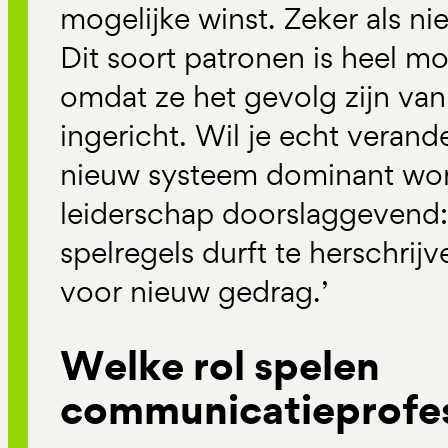
mogelijke winst. Zeker als n
Dit soort patronen is heel mo
omdat ze het gevolg zijn van
ingericht. Wil je echt veran
nieuw systeem dominant wor
leiderschap doorslaggevend: 
spelregels durft te herschrij
voor nieuw gedrag.’
Welke rol spelen
communicatieprofess