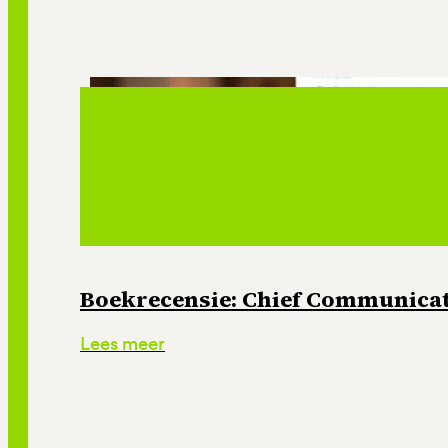
Boekrecensie: Chief Communicati
Lees meer