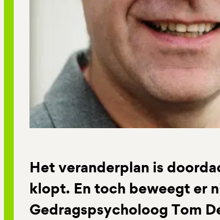
Het veranderplan is doord
klopt. En toch beweegt er n
Gedragspsycholoog Tom De