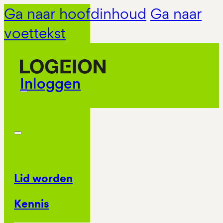
Ga naar hoofdinhoud
Ga naar
voettekst
Inloggen
Lid worden
Kennis