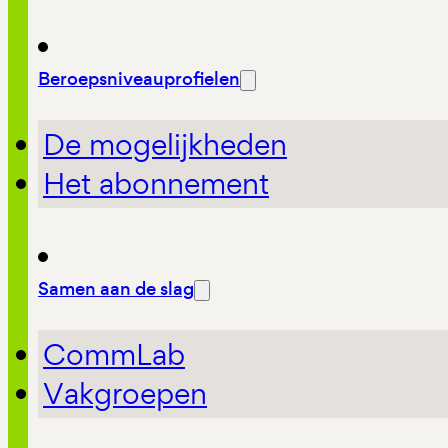
Beroepsniveauprofielen
De mogelijkheden
Het abonnement
Samen aan de slag
CommLab
Vakgroepen