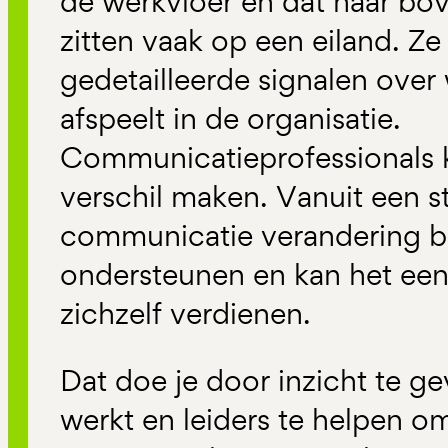
de werkvloer en dat naar bo
zitten vaak op een eiland. Z
gedetailleerde signalen over 
afspeelt in de organisatie.
Communicatieprofessionals 
verschil maken. Vanuit een st
communicatie verandering bi
ondersteunen en kan het een
zichzelf verdienen.
Dat doe je door inzicht te g
werkt en leiders te helpen o