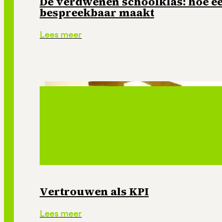
De verdwenen schoolklas: hoe e
bespreekbaar maakt
Lees meer
Vertrouwen als KPI
Lees meer