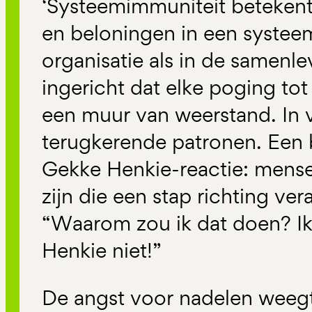
‘Systeemimmuniteit betekent 
en beloningen in een systeem
organisatie als in de samenlev
ingericht dat elke poging tot
een muur van weerstand. In ve
terugkerende patronen. Een 
Gekke Henkie-reactie: mensen
zijn die een stap richting ver
“Waarom zou ik dat doen? I
Henkie niet!”
De angst voor nadelen weeg