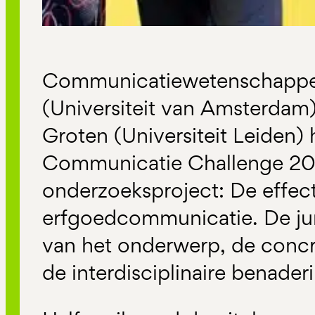
Communicatiewetenschapper
(Universiteit van Amsterdam)
Groten (Universiteit Leiden)
Communicatie Challenge 2
onderzoeksproject: De effec
erfgoedcommunicatie. De jury
van het onderwerp, de concr
de interdisciplinaire benader