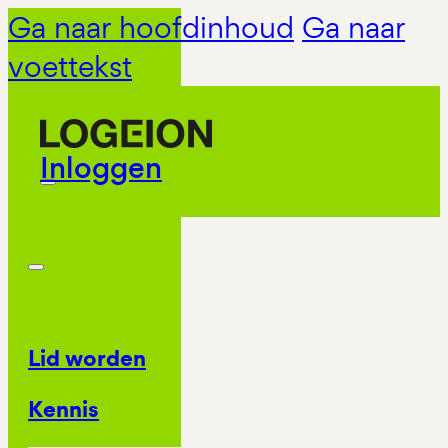
Ga naar hoofdinhoud
Ga naar
voettekst
Inloggen
Lid worden
Kennis