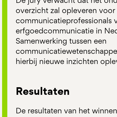
De jury verwacht dat het on
overzicht zal opleveren voor
communicatieprofessionals 
erfgoedcommunicatie in Neder
Samenwerking tussen een
communicatiewetenschapper 
hierbij nieuwe inzichten ople
Resultaten
De resultaten van het winne