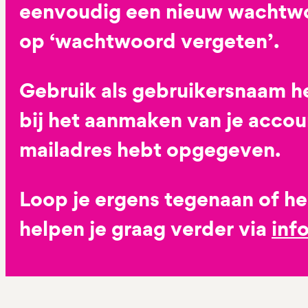
eenvoudig een nieuw wachtwoo
op ‘wachtwoord vergeten’.
Gebruik als gebruikersnaam he
bij het aanmaken van je accoun
mailadres hebt opgegeven.
Loop je ergens tegenaan of h
helpen je graag verder via
inf