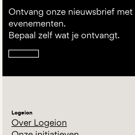
Ontvang onze nieuwsbrief met d
evenementen.
Bepaal zelf wat je ontvangt.
Inschrijven
Logeion
Over Logeion
Onze initiatieven