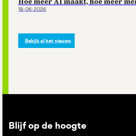
Hoe meer AI maakt, hoe meer mens
18-06-2026
Bekijk al het nieuws
Blijf op de hoogte