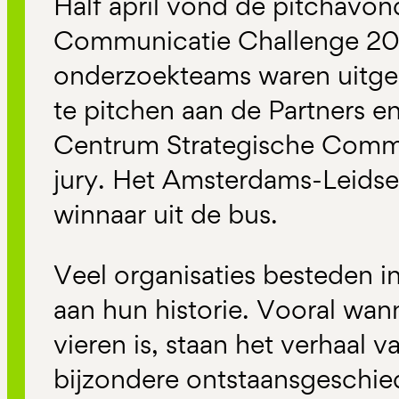
Half april vond de pitchavon
Communicatie Challenge 20
onderzoekteams waren uitge
te pitchen aan de Partners e
Centrum Strategische Comm
jury. Het Amsterdams-Leidse 
winnaar uit de bus.
Veel organisaties besteden 
aan hun historie. Vooral wan
vieren is, staan het verhaal v
bijzondere ontstaansgeschied