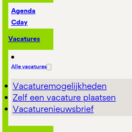
Agenda
Cday
Vacatures
Alle vacatures
Vacaturemogelijkheden
Zelf een vacature plaatsen
Vacaturenieuwsbrief