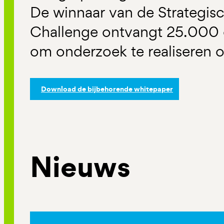
De winnaar van de Strategi
Challenge ontvangt 25.000 
om onderzoek te realiseren o
Download de bijbehorende whitepaper
Nieuws