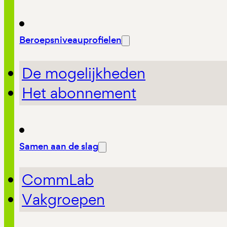
Beroepsniveauprofielen
De mogelijkheden
Het abonnement
Samen aan de slag
CommLab
Vakgroepen