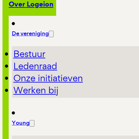
Over Logeion
De vereniging
Bestuur
Ledenraad
Onze initiatieven
Werken bij
Young