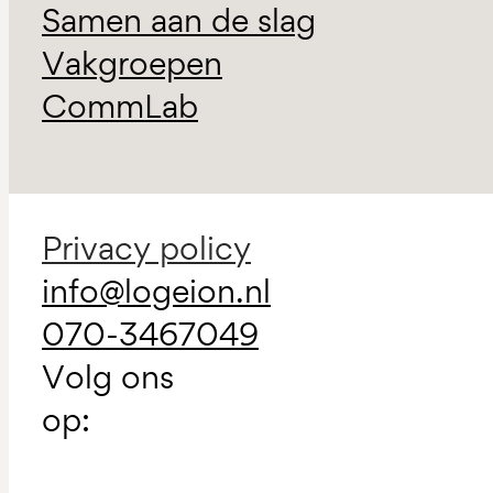
Samen aan de slag
Vakgroepen
CommLab
Privacy policy
info@logeion.nl
070-3467049
Volg ons
op: