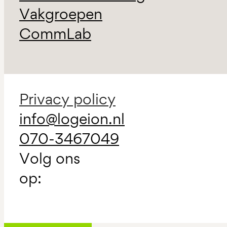
Vakgroepen
CommLab
Privacy policy
info@logeion.nl
070-3467049
Volg ons
op: