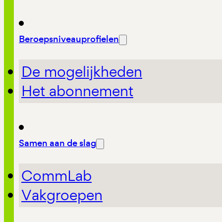
Beroepsniveauprofielen
De mogelijkheden
Het abonnement
Samen aan de slag
CommLab
Vakgroepen