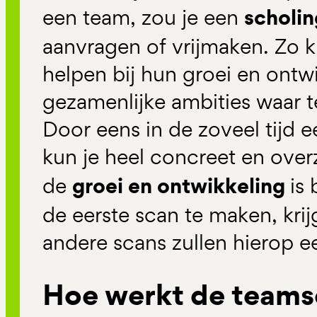
scholi
een team, zou je een
aanvragen of vrijmaken. Zo 
helpen bij hun groei en ontw
gezamenlijke ambities waar 
Door eens in de zoveel tijd 
kun je heel concreet en overz
groei en ontwikkeling
de
is
de eerste scan te maken, krij
andere scans zullen hierop e
Hoe werkt de team