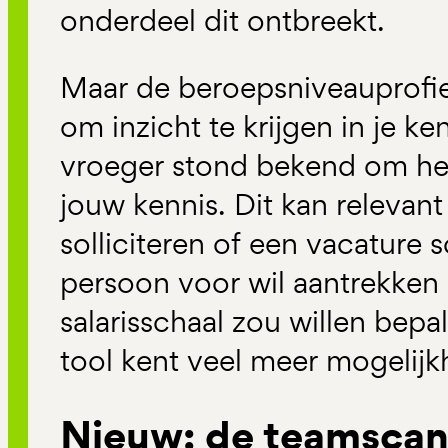
onderdeel dit ontbreekt.
Maar de beroepsniveauprofie
om inzicht te krijgen in je k
vroeger stond bekend om het
jouw kennis. Dit kan relevant 
solliciteren of een vacature sc
persoon voor wil aantrekken o
salarisschaal zou willen bep
tool kent veel meer mogelij
Nieuw: de teamsca