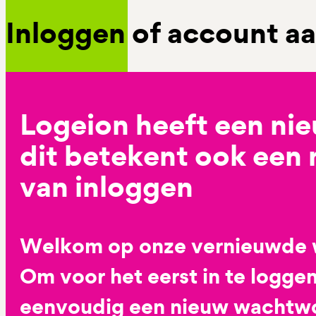
Inloggen of account 
Logeion heeft een ni
dit betekent ook een
van inloggen
Welkom op onze vernieuwde 
Om voor het eerst in te loggen
eenvoudig een nieuw wachtwoo