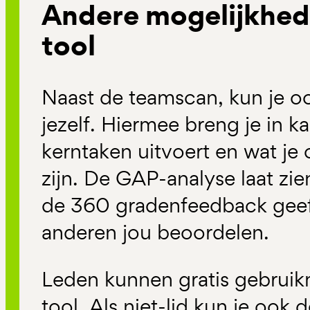
Andere mogelijkhed
tool
Naast de teamscan, kun je o
jezelf. Hiermee breng je in ka
kerntaken uitvoert en wat je
zijn. De GAP-analyse laat zie
de 360 gradenfeedback geeft
anderen jou beoordelen.
Leden kunnen gratis gebrui
tool. Als niet-lid kun je ook 