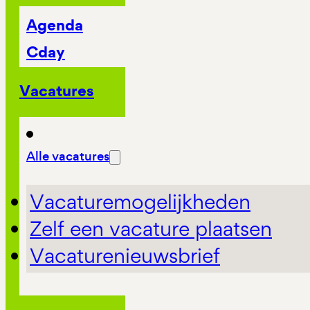
Agenda
Cday
Vacatures
Alle vacatures
Vacaturemogelijkheden
Zelf een vacature plaatsen
Vacaturenieuwsbrief