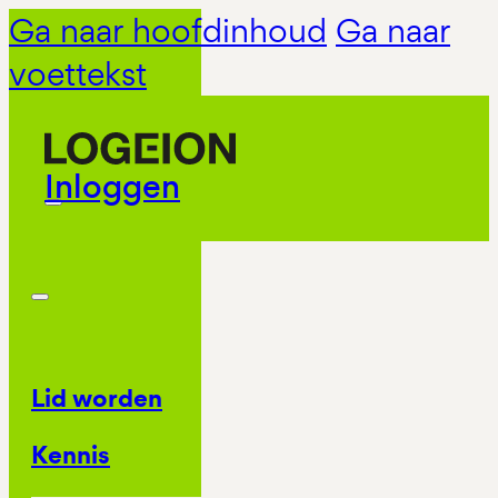
Ga naar hoofdinhoud
Ga naar
voettekst
Inloggen
Lid worden
Kennis