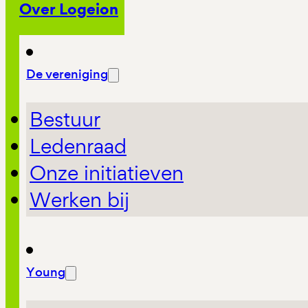
Over Logeion
De vereniging
Bestuur
Ledenraad
Onze initiatieven
Werken bij
Young