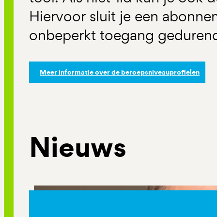
Hiervoor sluit je een abonne
onbeperkt toegang gedurend
Meer informatie over de beroepsniveauprofielen
Nieuws