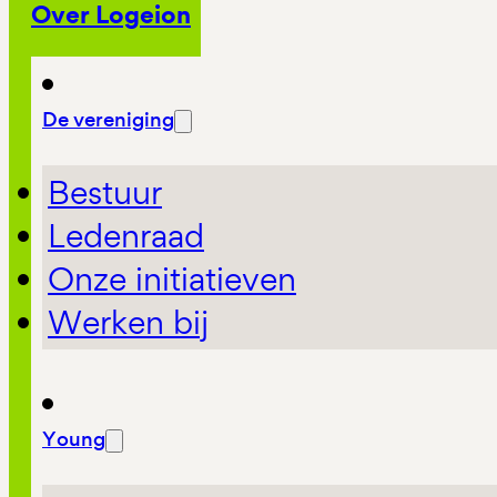
Over Logeion
De vereniging
Bestuur
Ledenraad
Onze initiatieven
Werken bij
Young