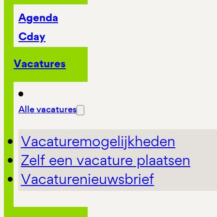
Agenda
Cday
Vacatures
Alle vacatures
Vacaturemogelijkheden
Zelf een vacature plaatsen
Vacaturenieuwsbrief