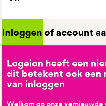
Inloggen of account 
Logeion heeft een ni
dit betekent ook een
van inloggen
Welkom op onze vernieuwde 