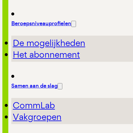
Beroepsniveauprofielen
De mogelijkheden
Het abonnement
Samen aan de slag
CommLab
Vakgroepen