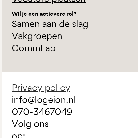
Wil je een actievere rol?
Samen aan de slag
Vakgroepen
CommLab
Privacy policy
info@logeion.nl
070-3467049
Volg ons
op: