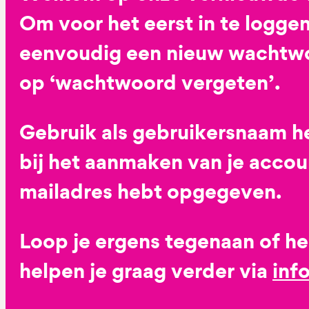
Om voor het eerst in te loggen
eenvoudig een nieuw wachtwoo
op ‘wachtwoord vergeten’.
Gebruik als gebruikersnaam he
bij het aanmaken van je accoun
mailadres hebt opgegeven.
Loop je ergens tegenaan of h
helpen je graag verder via
inf