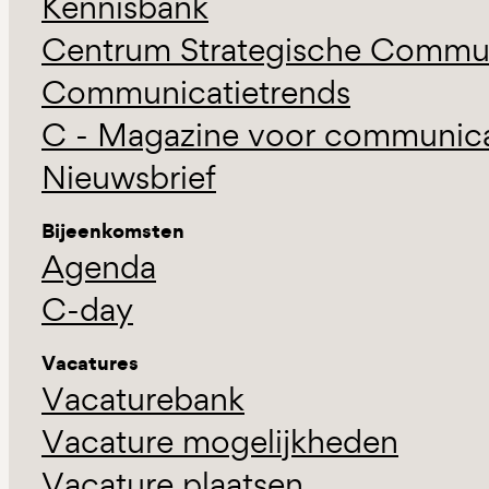
Kennisbank
Centrum Strategische Commun
Communicatietrends
C - Magazine voor communicat
Nieuwsbrief
Bijeenkomsten
Agenda
C-day
Vacatures
Vacaturebank
Vacature mogelijkheden
Vacature plaatsen