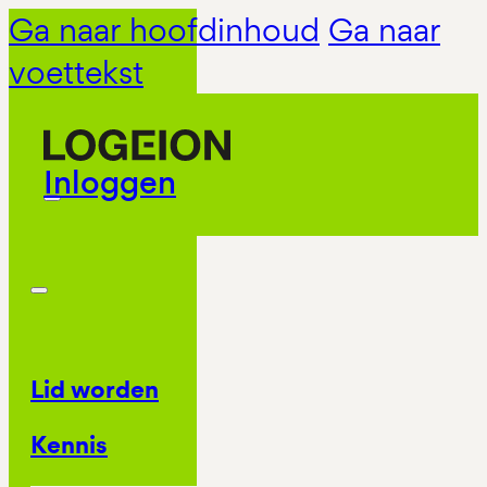
Ga naar hoofdinhoud
Ga naar
voettekst
Inloggen
Lid worden
Kennis