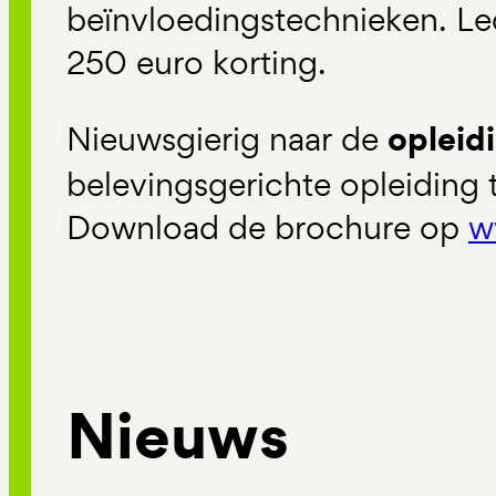
beïnvloedingstechnieken. Le
250 euro korting.
opleid
Nieuwsgierig naar de
belevingsgerichte opleiding 
Download de brochure op
w
Nieuws