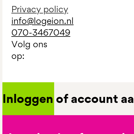
Privacy policy
info@logeion.nl
070-3467049
Volg ons
op:
Inloggen of account 