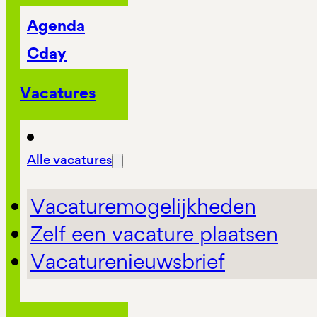
Agenda
Cday
Vacatures
Alle vacatures
Vacaturemogelijkheden
Zelf een vacature plaatsen
Vacaturenieuwsbrief