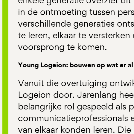
enkele generatie overziet dit 
in de ontmoeting tussen per
verschillende generaties onts
te leren, elkaar te versterke
voorsprong te komen.
Young Logeion: bouwen op wat er al
Vanuit die overtuiging ontw
Logeion door. Jarenlang he
belangrijke rol gespeeld als 
communicatieprofessionals e
van elkaar konden leren. Die