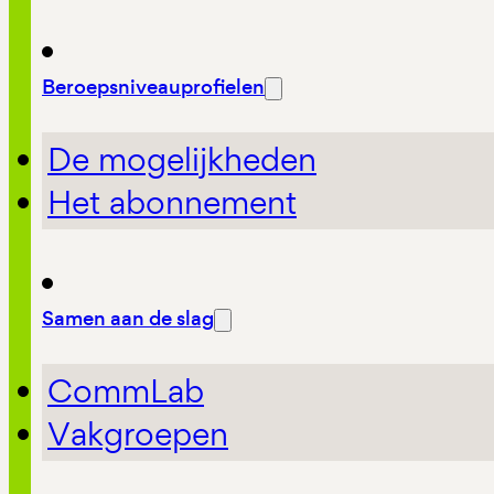
Beroepsniveauprofielen
De mogelijkheden
Het abonnement
Samen aan de slag
CommLab
Vakgroepen