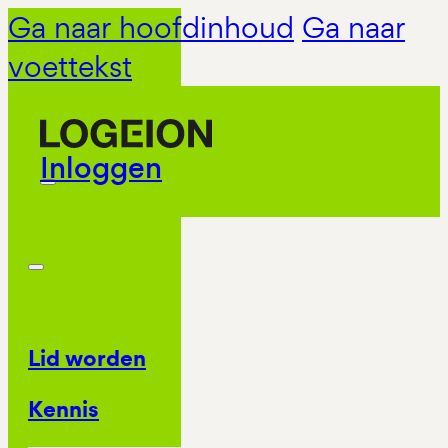
Ga naar hoofdinhoud
Ga naar
voettekst
Inloggen
Lid worden
Kennis