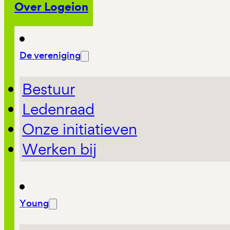
Over Logeion
De vereniging
Bestuur
Ledenraad
Onze initiatieven
Werken bij
Young