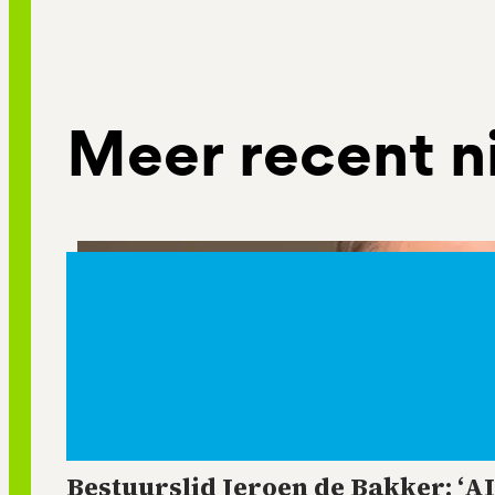
Meer recent n
Bestuurslid Jeroen de Bakker: ‘AI