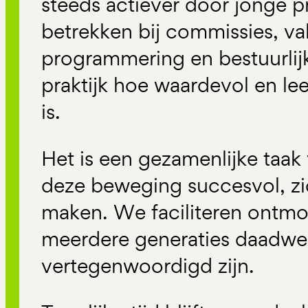
steeds actiever door jonge pr
betrekken bij commissies, v
programmering en bestuurlijk
praktijk hoe waardevol en lee
is.
Het is een gezamenlijke taak
deze beweging succesvol, zi
maken. We faciliteren ontmo
meerdere generaties daadwer
vertegenwoordigd zijn.