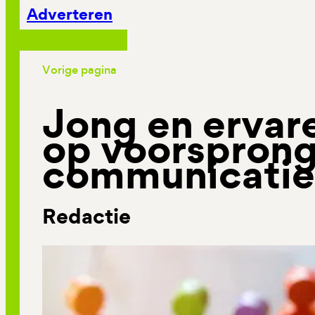
Adverteren
Vorige pagina
Jong en ervar
op voorsprong
communicatie
Redactie