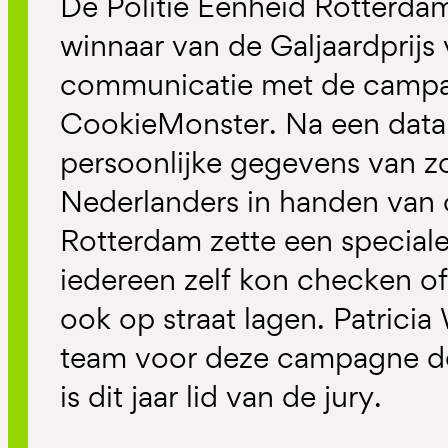
De Politie Eenheid Rotterda
winnaar van de Galjaardprijs
communicatie met de campa
CookieMonster. Na een data
persoonlijke gegevens van 
Nederlanders in handen van c
Rotterdam zette een special
iedereen zelf kon checken of
ook op straat lagen. Patrici
team voor deze campagne de
is dit jaar lid van de jury.