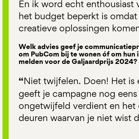
En ik word echt enthousiast
het budget beperkt is omdat
creatieve oplossingen komen
Welk advies geef je communicatiepro
om PubCom bij te wonen óf om hun i
melden voor de Galjaardprijs 2024?
“
Niet twijfelen. Doen! Het is
geeft je campagne nog eens 
ongetwijfeld verdient en he
deuren waarvan je niet wist d