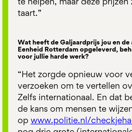
te helpen, maar deze prijzen 
taart.”
Wat heeft de Galjaardprijs jou en de 
Eenheid Rotterdam opgeleverd, beha
voor jullie harde werk?
“Het zorgde opnieuw voor v
verzoeken om te vertellen o
Zelfs internationaal. En dat
de kans om mensen te wijze
op
www.politie.nl/checkjeh
nog drie grote (internationa