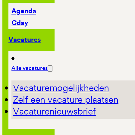
Agenda
Cday
Vacatures
Alle vacatures
Vacaturemogelijkheden
Zelf een vacature plaatsen
Vacaturenieuwsbrief