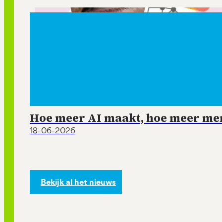
Hoe meer AI maakt, hoe meer mens
18-06-2026
Bekijk al het nieuws