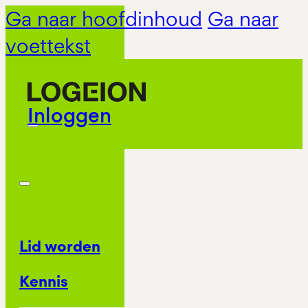
Ga naar hoofdinhoud
Ga naar
voettekst
Inloggen
Lid worden
Kennis