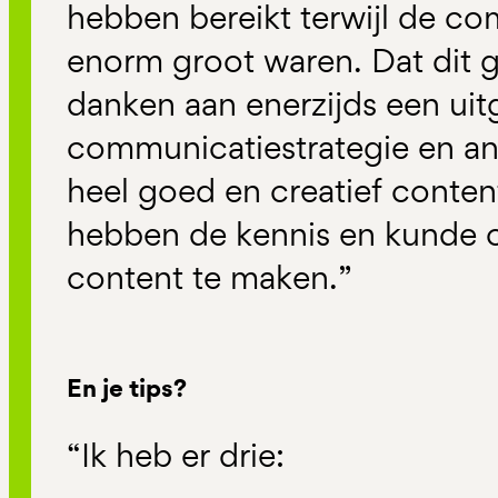
hebben bereikt terwijl de c
enorm groot waren. Dat dit ge
danken aan enerzijds een ui
communicatiestrategie en a
heel goed en creatief conten
hebben de kennis en kunde 
content te maken.”
En je tips?
“Ik heb er drie: