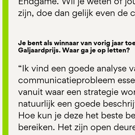
Endgame. Wil je weten of j
zijn, doe dan gelijk even de 
Je bent als winnaar van vorig jaar t
Galjaardprijs. Waar ga je op letten?
“Ik vind een goede analyse v
communicatieprobleem essent
vanuit waar een strategie wo
natuurlijk een goede beschri
Hoe kun je deze het beste be
bereiken. Het zijn open deure