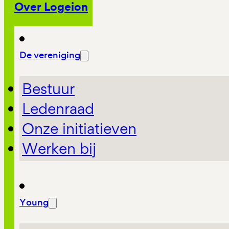
Over Logeion
De vereniging
Bestuur
Ledenraad
Onze initiatieven
Werken bij
Young