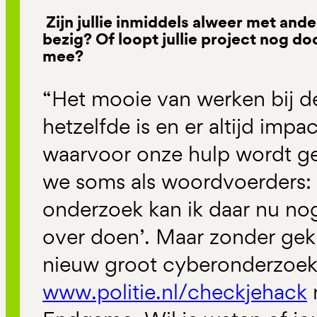
Zijn jullie inmiddels alweer met and
bezig? Of loopt jullie project nog do
mee?
“Het mooie van werken bij de
hetzelfde is en er altijd imp
waarvoor onze hulp wordt g
we soms als woordvoerders: ‘
onderzoek kan ik daar nu n
over doen’. Maar zonder gekh
nieuw groot cyberonderzoe
www.politie.nl/checkjehack