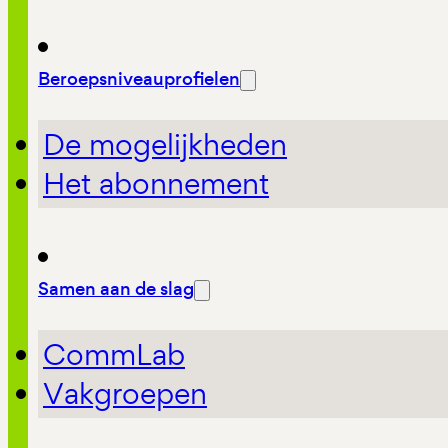
Beroepsniveauprofielen
De mogelijkheden
Het abonnement
Samen aan de slag
CommLab
Vakgroepen