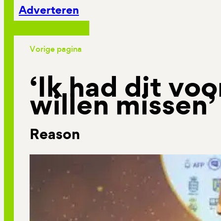
Adverteren
Vorige pagina
‘Ik had dit vo
willen missen’
Reason