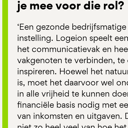
je mee voor die rol?
‘Een gezonde bedrijfsmatig
instelling. Logeion speelt een
het communicatievak en heef
vakgenoten te verbinden, te
inspireren. Hoewel het natu
is, moet het daarvoor wel o
in alle vrijheid te kunnen doe
financiële basis nodig met e
van inkomsten en uitgaven. D
niet zo heel veel van hoe het 