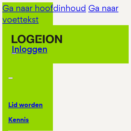
Ga naar hoofdinhoud
Ga naar
voettekst
Inloggen
Lid worden
Kennis