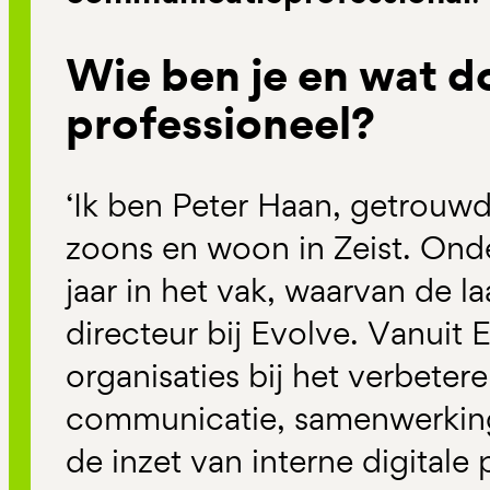
Wie ben je en wat d
professioneel?
‘Ik ben Peter Haan, getrouw
zoons en woon in Zeist. Onde
jaar in het vak, waarvan de laa
directeur bij Evolve. Vanuit 
organisaties bij het verbeter
communicatie, samenwerking
de inzet van interne digitale