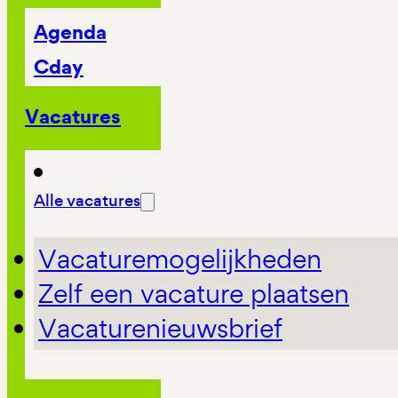
Agenda
Cday
Vacatures
Alle vacatures
Vacaturemogelijkheden
Zelf een vacature plaatsen
Vacaturenieuwsbrief