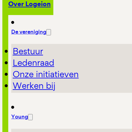
Over Logeion
De vereniging
Bestuur
Ledenraad
Onze initiatieven
Werken bij
Young