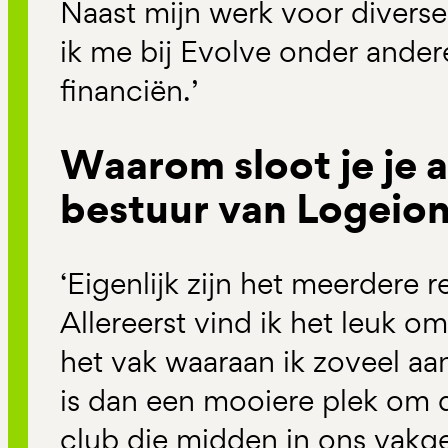
Naast mijn werk voor divers
ik me bij Evolve onder ander
financiën.’
Waarom sloot je je a
bestuur van Logeio
‘Eigenlijk zijn het meerdere 
Allereerst vind ik het leuk o
het vak waaraan ik zoveel aa
is dan een mooiere plek om d
club die midden in ons vakge