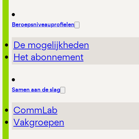
Beroepsniveauprofielen
De mogelijkheden
Het abonnement
Samen aan de slag
CommLab
Vakgroepen