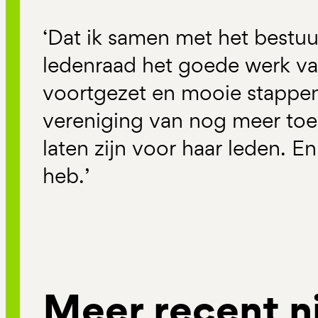
‘Dat ik samen met het bestuu
ledenraad het goede werk v
voortgezet en mooie stappe
vereniging van nog meer to
laten zijn voor haar leden. E
heb.’
Meer recent n