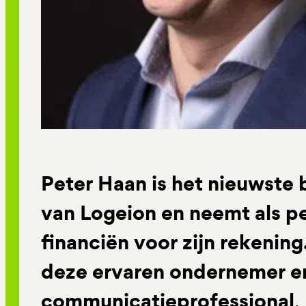
Peter Haan is het nieuwste 
van Logeion en neemt als 
financiën voor zijn rekenin
deze ervaren ondernemer e
communicatieprofessional
.