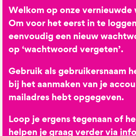
Welkom op onze vernieuwde 
Om voor het eerst in te loggen
eenvoudig een nieuw wachtwoo
op ‘wachtwoord vergeten’.
Gebruik als gebruikersnaam he
bij het aanmaken van je accoun
mailadres hebt opgegeven.
Loop je ergens tegenaan of h
helpen je graag verder via
inf