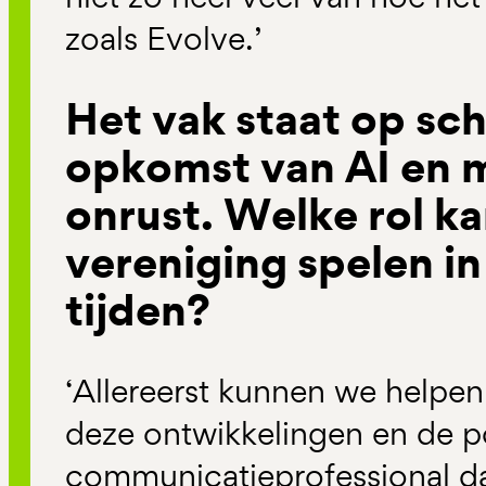
zoals Evolve.’
Het vak staat op sc
opkomst van AI en 
onrust. Welke rol k
vereniging spelen in
tijden?
‘Allereerst kunnen we helpe
deze ontwikkelingen en de p
communicatieprofessional da