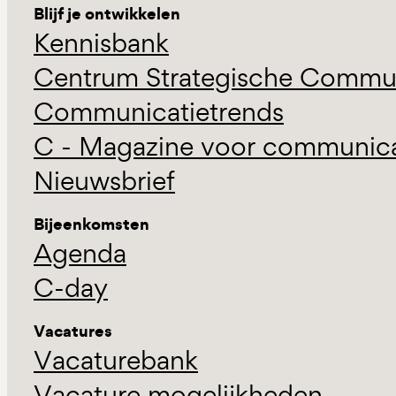
Blijf je ontwikkelen
Kennisbank
Centrum Strategische Commun
Communicatietrends
C - Magazine voor communicat
Nieuwsbrief
Bijeenkomsten
Agenda
C-day
Vacatures
Vacaturebank
Vacature mogelijkheden