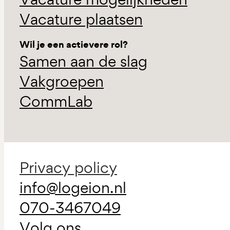
Vacature plaatsen
Wil je een actievere rol?
Samen aan de slag
Vakgroepen
CommLab
Privacy policy
info@logeion.nl
070-3467049
Volg ons