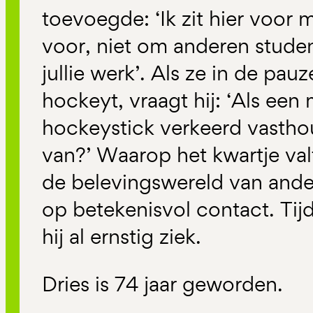
toevoegde: ‘Ik zit hier voor m
voor, niet om anderen studen
jullie werk’. Als ze in de pauz
hockeyt, vraagt hij: ‘Als een
hockeystick verkeerd vasthou
van?’ Waarop het kwartje valt.
de belevingswereld van ande
op betekenisvol contact. Tij
hij al ernstig ziek.
Dries is 74 jaar geworden.