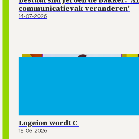
Bestuurslid Jeroen de Bakker: ‘AI
communicatievak veranderen’
14-07-2026
Logeion wordt C
18-06-2026