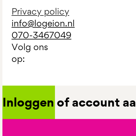
Privacy policy
info@logeion.nl
070-3467049
Volg ons
op:
Inloggen of account 