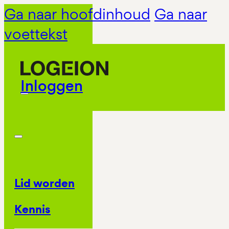
Ga naar hoofdinhoud
Ga naar
voettekst
Inloggen
Lid worden
Kennis