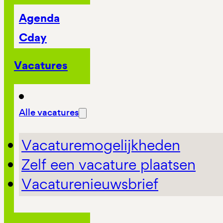
Agenda
Cday
Vacatures
Alle vacatures
Vacaturemogelijkheden
Zelf een vacature plaatsen
Vacaturenieuwsbrief