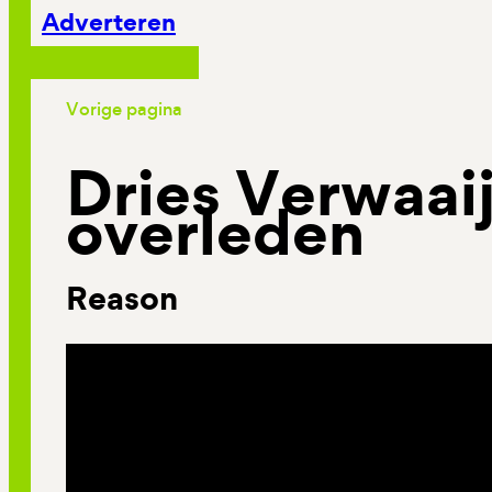
Adverteren
Vorige pagina
Dries Verwaai
overleden
Reason