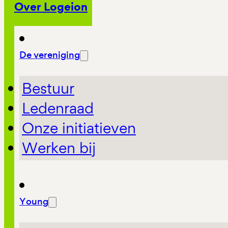
Over Logeion
De vereniging
Bestuur
Ledenraad
Onze initiatieven
Werken bij
Young