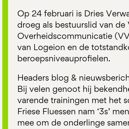
Op 24 februari is Dries Verwa
droeg als bestuurslid van de
Overheidscommunicatie (VVO
van Logeion en de totstand
beroepsniveauprofielen.
Headers blog & nieuwsberich
Bij velen genoot hij bekendh
varende trainingen met het 
Friese Fluessen nam ‘3s’ m
mee om de onderlinge samen