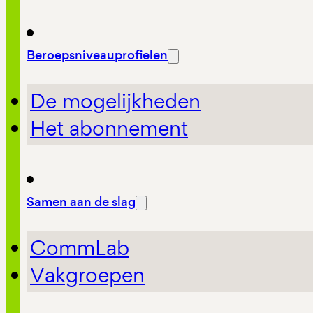
Beroepsniveauprofielen
De mogelijkheden
Het abonnement
Samen aan de slag
CommLab
Vakgroepen