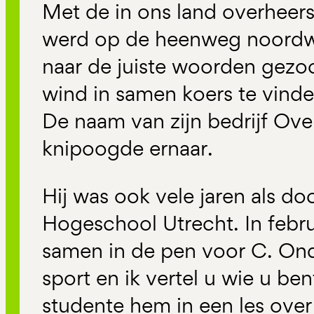
Met de in ons land overheer
werd op de heenweg noordw
naar de juiste woorden gezo
wind in samen koers te vinde
De naam van zijn bedrijf Ove
knipoogde ernaar.
Hij was ook vele jaren als d
Hogeschool Utrecht. In feb
samen in de pen voor C. Ond
sport en ik vertel u wie u ben
studente hem in een les ove