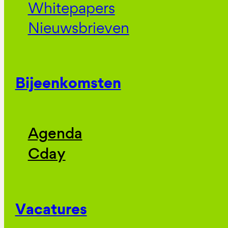
Whitepapers
Nieuwsbrieven
Bijeenkomsten
Agenda
Cday
Vacatures