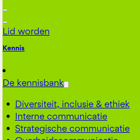
Lid worden
Kennis
De kennisbank
Diversiteit, inclusie & ethiek
Interne communicatie
Strategische communicatie