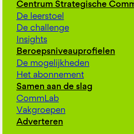
Centrum Strategische Comm
De leerstoel
De challenge
Insights
Beroepsniveauprofielen
De mogelijkheden
Het abonnement
Samen aan de slag
CommLab
Vakgroepen
Adverteren