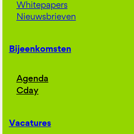
Whitepapers
Nieuwsbrieven
Bijeenkomsten
Agenda
Cday
Vacatures