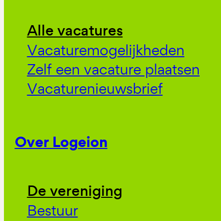
Alle vacatures
Vacaturemogelijkheden
Zelf een vacature plaatsen
Vacaturenieuwsbrief
Over Logeion
De vereniging
Bestuur