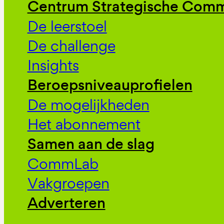
Centrum Strategische Comm
De leerstoel
De challenge
Insights
Beroepsniveauprofielen
De mogelijkheden
Het abonnement
Samen aan de slag
CommLab
Vakgroepen
Adverteren