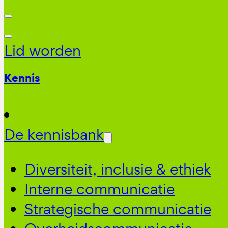
Lid worden
Kennis
De kennisbank
Diversiteit, inclusie & ethiek
Interne communicatie
Strategische communicatie