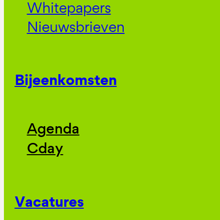
Whitepapers
Nieuwsbrieven
Bijeenkomsten
Agenda
Cday
Vacatures