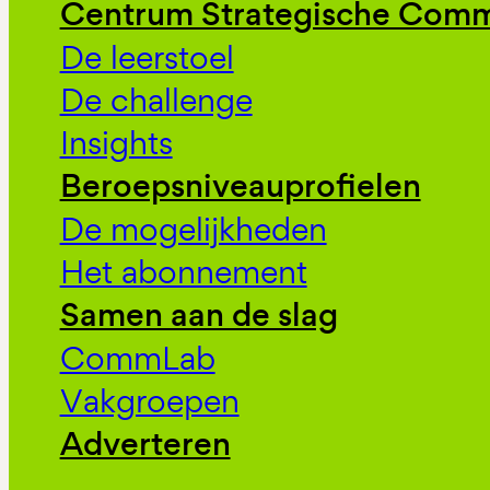
Centrum Strategische Comm
De leerstoel
De challenge
Insights
Beroepsniveauprofielen
De mogelijkheden
Het abonnement
Samen aan de slag
CommLab
Vakgroepen
Adverteren