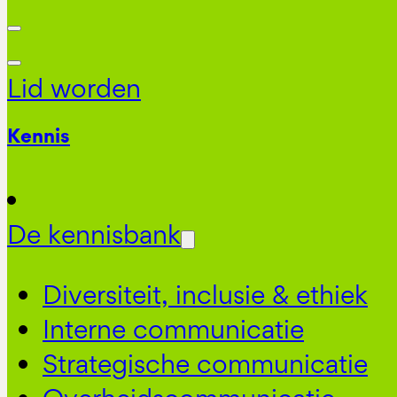
Lid worden
Kennis
De kennisbank
Diversiteit, inclusie & ethiek
Interne communicatie
Strategische communicatie