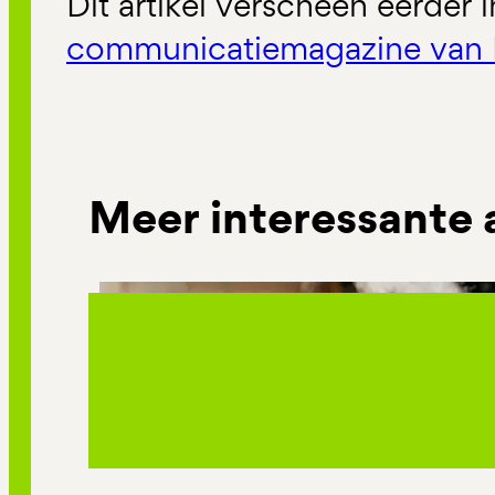
Dit artikel verscheen eerder 
communicatiemagazine van 
Meer interessante 