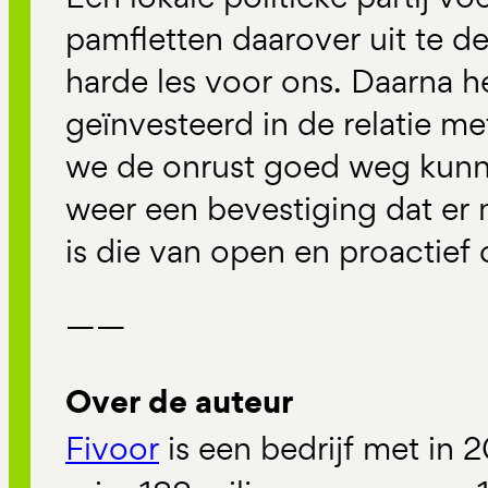
pamfletten daarover uit te d
harde les voor ons. Daarna 
geïnvesteerd in de relatie m
we de onrust goed weg kun
weer een bevestiging dat er 
is die van open en proactie
——
Over de auteur
Fivoor
is een bedrijf met in