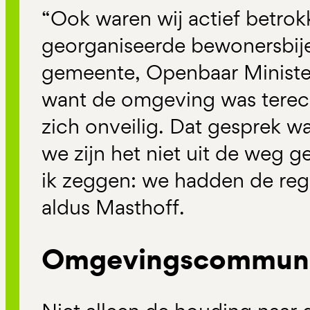
“Ook waren wij actief betrokk
georganiseerde bewonersbi
gemeente, Openbaar Ministeri
want de omgeving was terec
zich onveilig. Dat gesprek wa
we zijn het niet uit de weg 
ik zeggen: we hadden de regi
aldus Masthoff.
Omgevingscommuni