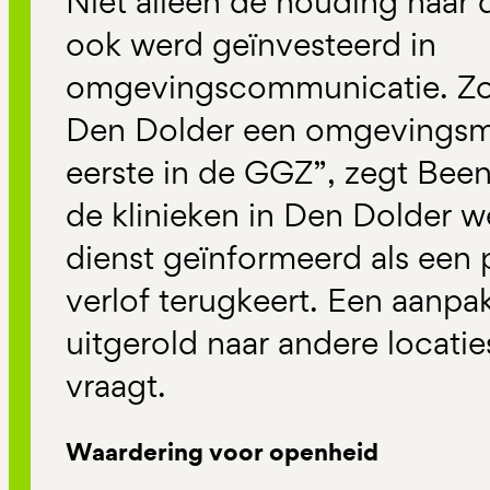
Niet alleen de houding naar
ook werd geïnvesteerd in
omgevingscommunicatie. Zo 
Den Dolder een omgevingsm
eerste in de GGZ”, zegt B
de klinieken in Den Dolder w
dienst geïnformeerd als een p
verlof terugkeert. Een aanpak
uitgerold naar andere locatie
vraagt.
Waardering voor openheid