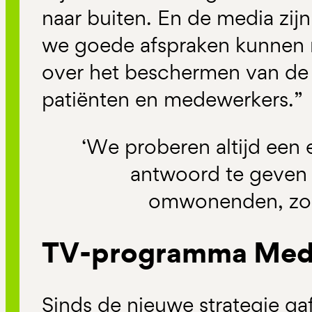
naar buiten. En de media zijn
we goede afspraken kunnen 
over het beschermen van de
patiënten en medewerkers.”
‘We proberen altijd een ee
antwoord te geven
omwonenden, zon
TV-programma Medi
Sinds de nieuwe strategie ga