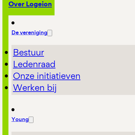
Over Logeion
De vereniging
Bestuur
Ledenraad
Onze initiatieven
Werken bij
Young