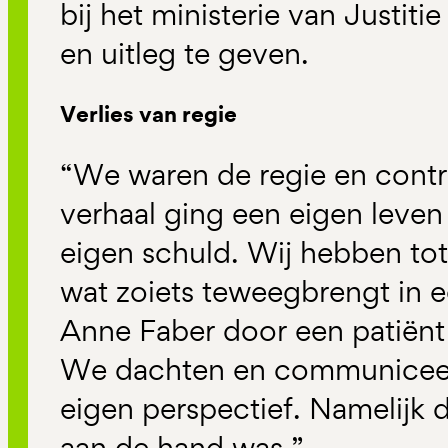
bij het ministerie van Justiti
en uitleg te geven.
Verlies van regie
“We waren de regie en contro
verhaal ging een eigen leven
eigen schuld. Wij hebben tot
wat zoiets teweegbrengt in 
Anne Faber door een patiën
We dachten en communiceerd
eigen perspectief. Namelijk da
aan de hand was.”