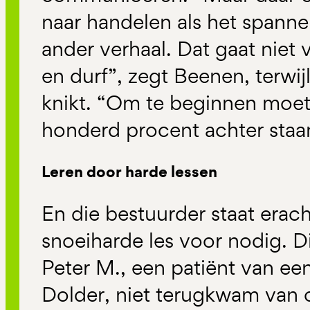
naar handelen als het spanne
ander verhaal. Dat gaat niet
en durf”, zegt Beenen, terwij
knikt. “Om te beginnen moet
honderd procent achter staa
Leren door harde lessen
En die bestuurder staat erac
snoeiharde les voor nodig. 
Peter M., een patiënt van een
Dolder, niet terugkwam van o