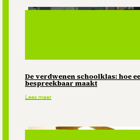
De verdwenen schoolklas: hoe e
bespreekbaar maakt
Lees meer