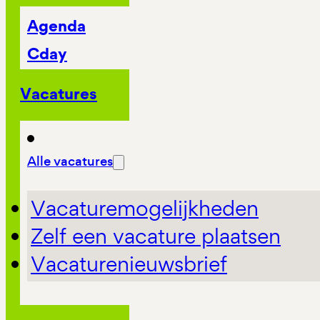
Agenda
Cday
Vacatures
Alle vacatures
Vacaturemogelijkheden
Zelf een vacature plaatsen
Vacaturenieuwsbrief