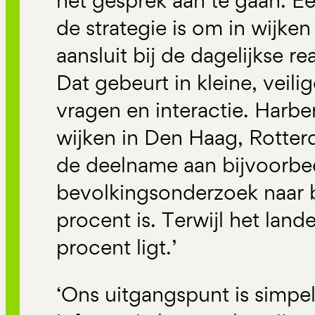
het gesprek aan te gaan. E
de strategie is om in wijken
aansluit bij de dagelijkse r
Dat gebeurt in kleine, veili
vragen en interactie. Harbe
wijken in Den Haag, Rotte
de deelname aan bijvoorbe
bevolkingsonderzoek naar 
procent is. Terwijl het lan
procent ligt.’
‘Ons uitgangspunt is simpe