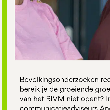
Bevolkingsonderzoeken red
bereik je de groeiende gro
van het RIVM niet opent? I
communicatieadviseurs Ang