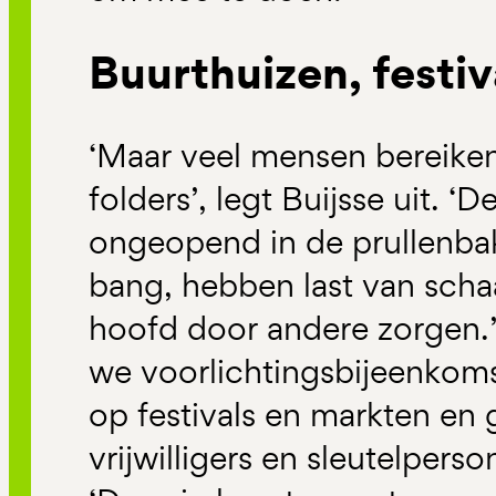
Buurthuizen, festi
‘Maar veel mensen bereiken
folders’, legt Buijsse uit. 
ongeopend in de prullenba
bang, hebben last van scha
hoofd door andere zorgen.’
we voorlichtingsbijeenkoms
op festivals en markten en
vrijwilligers en sleutelperso