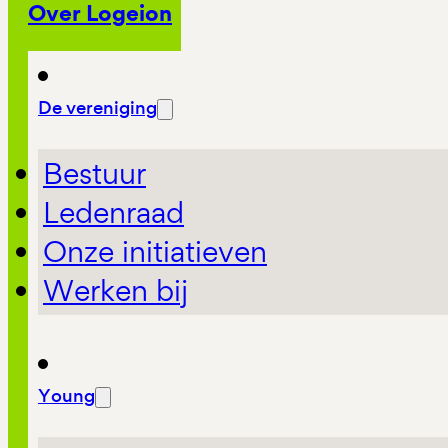
Over Logeion
De vereniging
Bestuur
Ledenraad
Onze initiatieven
Werken bij
Young