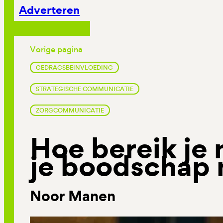
Adverteren
Vorige pagina
GEDRAGSBEÏNVLOEDING
STRATEGISCHE COMMUNICATIE
ZORGCOMMUNICATIE
Hoe bereik je
je boodschap 
Noor Manen