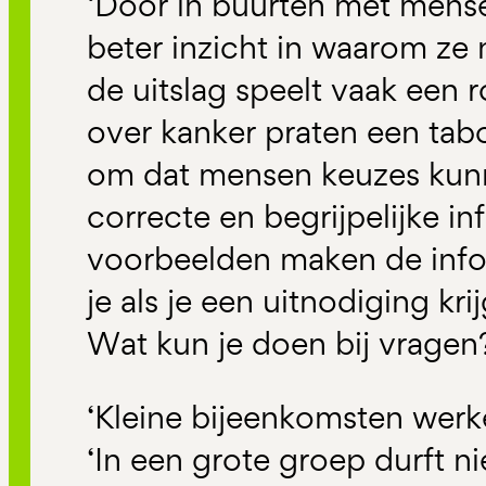
‘Door in buurten met mense
beter inzicht in waarom ze
de uitslag speelt vaak een r
over kanker praten een tabo
om dat mensen keuzes kun
correcte en begrijpelijke in
voorbeelden maken de info
je als je een uitnodiging kr
Wat kun je doen bij vragen
‘Kleine bijeenkomsten werke
‘In een grote groep durft n