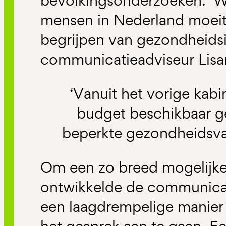
bevolkingsonderzoeken. ‘W
mensen in Nederland moeit
begrijpen van gezondheidsi
communicatieadviseur Lisa
‘Vanuit het vorige kabin
budget beschikbaar 
beperkte gezondheidsva
Om een zo breed mogelijke
ontwikkelde de communicat
een laagdrempelige manier