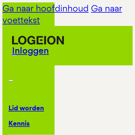
Ga naar hoofdinhoud
Ga naar
voettekst
Inloggen
Lid worden
Kennis