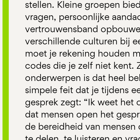
stellen. Kleine groepen bied
vragen, persoonlijke aandac
vertrouwensband opbouwen
verschillende culturen bij 
moet je rekening houden m
codes die je zelf niet kent.
onderwerpen is dat heel bel
simpele feit dat je tijdens 
gesprek zegt: “Ik weet het 
dat mensen open het gespr
de bereidheid van mensen 
te delen, te luisteren en vra