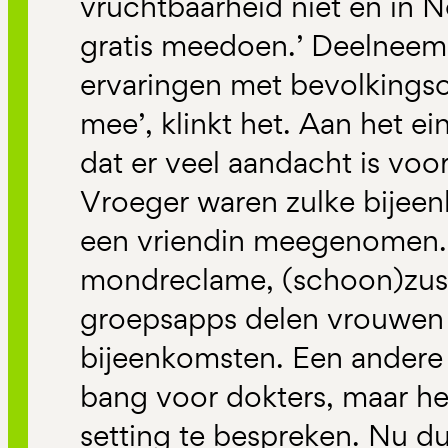
vruchtbaarheid niet en in 
gratis meedoen.’ Deelneem
ervaringen met bevolkingso
mee’, klinkt het. Aan het ei
dat er veel aandacht is voo
Vroeger waren zulke bijeenk
een vriendin meegenomen.
mondreclame, (schoon)zuss
groepsapps delen vrouwen w
bijeenkomsten. Een andere 
bang voor dokters, maar het
setting te bespreken. Nu dur