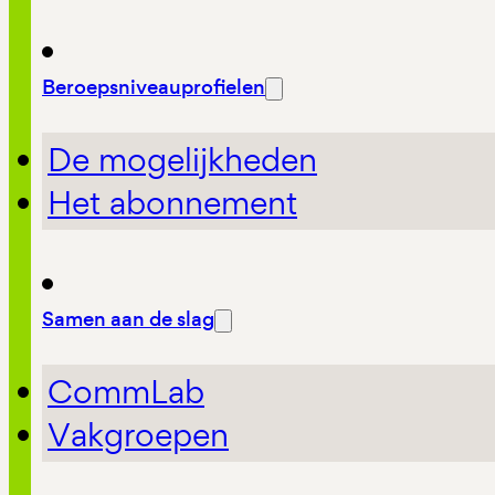
Beroepsniveauprofielen
De mogelijkheden
Het abonnement
Samen aan de slag
CommLab
Vakgroepen