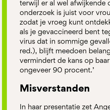
terwijl er al wel afwijkende 
onderzoek is juist voor vr
zodat je vroeg kunt ontdek
als je gevaccineerd bent t
virus dat in sommige geval
red.), blijft meedoen belang
vermindert de kans op baa
ongeveer 90 procent.’
Misverstanden
In haar presentatie zet Ang