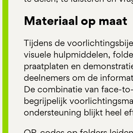
Materiaal op maat
Tijdens de voorlichtingsbi
visuele hulpmiddelen, folder
praatplaten en demonstrati
deelnemers om de informati
De combinatie van face-to-
begrijpelijk voorlichtingsma
ondersteuning blijkt heel ef
QR-codes op folders leiden 