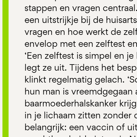
stappen en vragen centraa
een uitstrijkje bij de huisa
vragen en hoe werkt de zel
envelop met een zelftest en
‘Een zelftest is simpel en je
legt ze uit. Tijdens het be
klinkt regelmatig gelach. 
hun man is vreemdgegaan al
baarmoederhalskanker krijg
in je lichaam zitten zonder 
belangrijk: een vaccin of uit