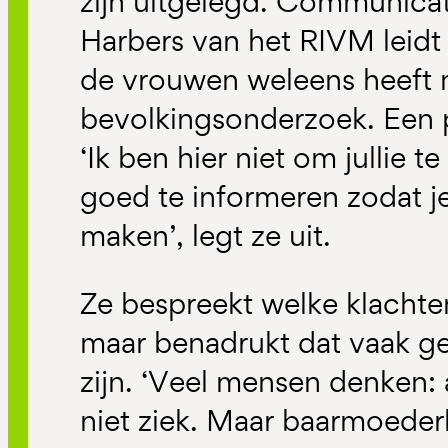
zijn uitgelegd. Communica
Harbers van het RIVM leidt 
de vrouwen weleens heeft
bevolkingsonderzoek. Een
‘Ik ben hier niet om jullie t
goed te informeren zodat je
maken’, legt ze uit.
Ze bespreekt welke klacht
maar benadrukt dat vaak 
zijn. ‘Veel mensen denken: a
niet ziek. Maar baarmoederha