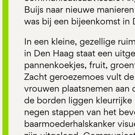
Buijs naar nieuwe maniere
was bij een bijeenkomst in
In een kleine, gezellige rui
in Den Haag staat een uitgeb
pannenkoekjes, fruit, groe
Zacht geroezemoes vult de r
vrouwen plaatsnemen aan d
de borden liggen kleurrijk
negen stappen van het bev
baarmoederhalskanker visuee