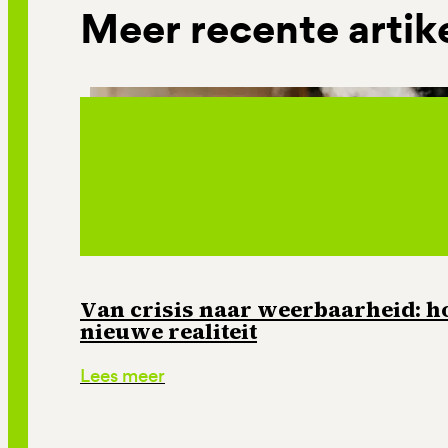
Meer recente artik
Van crisis naar weerbaarheid: ho
nieuwe realiteit
Lees meer