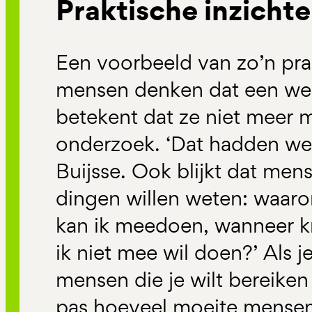
Praktische inzicht
Een voorbeeld van zo’n prak
mensen denken dat een we
betekent dat ze niet meer
onderzoek. ‘Dat hadden we 
Buijsse. Ook blijkt dat me
dingen willen weten: waar
kan ik meedoen, wanneer kri
ik niet mee wil doen?’ Als 
mensen die je wilt bereiken 
pas hoeveel moeite mensen