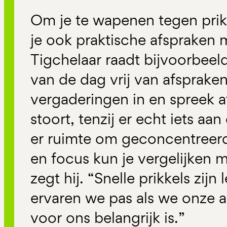
Om je te wapenen tegen prikk
je ook praktische afspraken 
Tigchelaar raadt bijvoorbeel
van de dag vrij van afsprake
vergaderingen in en spreek af
stoort, tenzij er echt iets aa
er ruimte om geconcentreerd
en focus kun je vergelijken m
zegt hij. “Snelle prikkels zijn
ervaren we pas als we onze 
voor ons belangrijk is.”