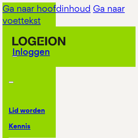
Ga naar hoofdinhoud
Ga naar
voettekst
Inloggen
Lid worden
Kennis