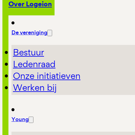
Over Logeion
De vereniging
Bestuur
Ledenraad
Onze initiatieven
Werken bij
Young