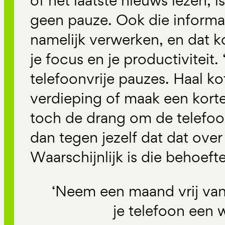
of het laatste nieuws lezen, 
geen pauze. Ook die informa
namelijk verwerken, en dat k
je focus en je productiviteit
telefoonvrije pauzes. Haal ko
verdieping of maak een korte
toch de drang om de telefoo
dan tegen jezelf dat dat over
Waarschijnlijk is die behoef
‘Neem een maand vrij van
je telefoon een 