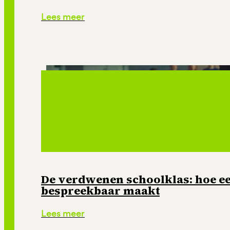
Lees meer
De verdwenen schoolklas: hoe e
bespreekbaar maakt
Lees meer