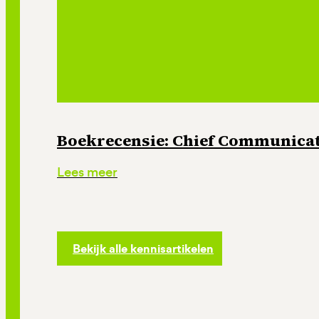
Boekrecensie: Chief Communicati
Lees meer
Bekijk alle kennisartikelen