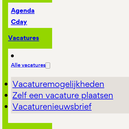
Agenda
Cday
Vacatures
Alle vacatures
Vacaturemogelijkheden
Zelf een vacature plaatsen
Vacaturenieuwsbrief