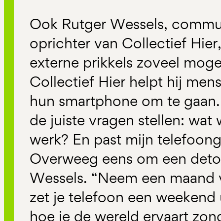
Ook Rutger Wessels, commun
oprichter van Collectief Hier
externe prikkels zoveel moge
Collectief Hier helpt hij me
hun smartphone om te gaan. 
de juiste vragen stellen: wat 
werk? En past mijn telefoong
Overweeg eens om een detox 
Wessels. “Neem een maand vr
zet je telefoon een weekend 
hoe je de wereld ervaart zonde