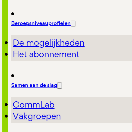
Beroepsniveauprofielen
De mogelijkheden
Het abonnement
Samen aan de slag
CommLab
Vakgroepen