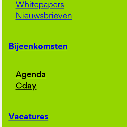
Whitepapers
Nieuwsbrieven
Bijeenkomsten
Agenda
Cday
Vacatures