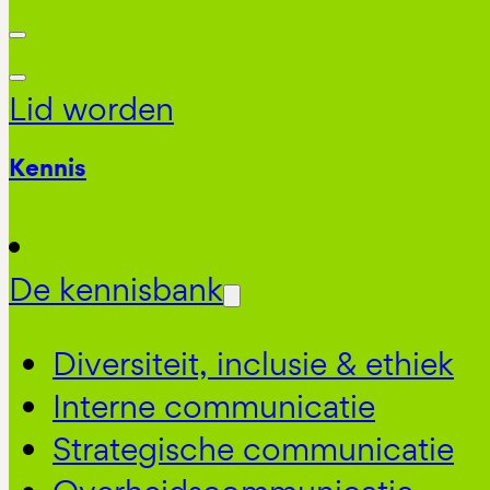
Lid worden
Kennis
De kennisbank
Diversiteit, inclusie & ethiek
Interne communicatie
Strategische communicatie