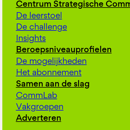
Centrum Strategische Comm
De leerstoel
De challenge
Insights
Beroepsniveauprofielen
De mogelijkheden
Het abonnement
Samen aan de slag
CommLab
Vakgroepen
Adverteren