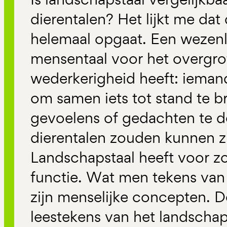
dierentalen? Het lijkt me dat
helemaal opgaat. Een wezenlij
mensentaal voor het overgrot
wederkerigheid heeft: iema
om samen iets tot stand te 
gevoelens of gedachten te d
dierentalen zouden kunnen zi
Landschapstaal heeft voor zov
functie. Wat men tekens van
zijn menselijke concepten. 
leestekens van het landscha