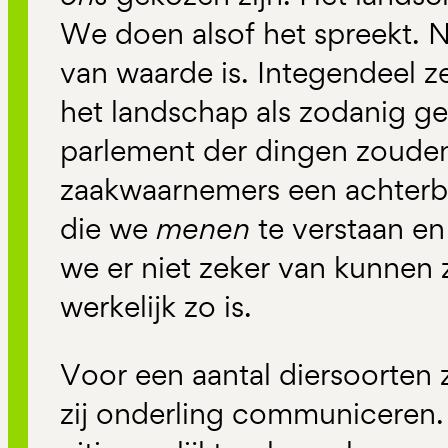
We doen alsof het spreekt. Nie
van waarde is. Integendeel z
het landschap als zodanig g
parlement der dingen zouden
zaakwaarnemers een achter
die we
menen
te verstaan en
we er niet zeker van kunnen z
werkelijk zo is.
Voor een aantal diersoorten z
zij onderling communiceren.