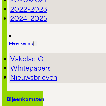
2022-2023
2024-2025
Meer kennis
Vakblad C
Whitepapers
Nieuwsbrieven
Bijeenkomsten