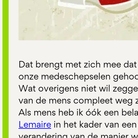
Dat brengt met zich mee dat
onze medeschepselen gehoo
Wat overigens niet wil zegg
van de mens compleet weg z
Als mens heb ik óók een bel
Lemaire
in het kader van een
verandering van de manier 