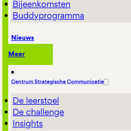
Bijeenkomsten
Buddyprogramma
Nieuws
Meer
Centrum Strategische Communicatie
De leerstoel
De challenge
Insights