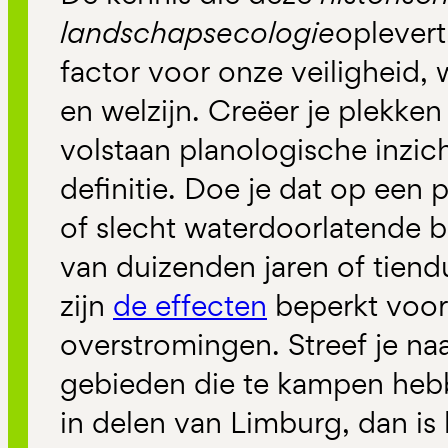
landschapsecologie
oplevert
factor voor onze veiligheid,
en welzijn. Creëer je plekke
volstaan planologische inzich
definitie. Doe je dat op een 
of slecht waterdoorlatende
van duizenden jaren of tiend
zijn
de effecten
beperkt voor
overstromingen. Streef je na
gebieden die te kampen heb
in delen van Limburg, dan is