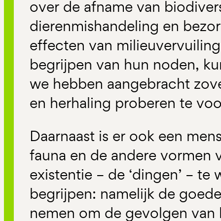
over de afname van biodiversi
dierenmishandeling en bezo
effecten van milieuvervuilin
begrijpen van hun noden, k
we hebben aangebracht zovee
en herhaling proberen te vo
Daarnaast is er ook een mens
fauna en de andere vormen v
existentie – de ‘dingen’ – te 
begrijpen: namelijk de goed
nemen om de gevolgen van 