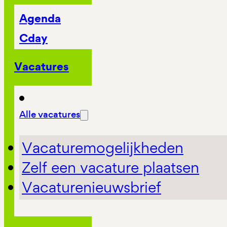
Agenda
Cday
Vacatures
Alle vacatures
Vacaturemogelijkheden
Zelf een vacature plaatsen
Vacaturenieuwsbrief