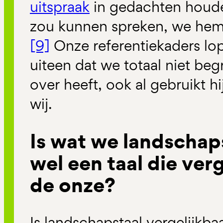
uitspraak
in gedachten houde
zou kunnen spreken, we hem 
[9]
Onze referentiekaders lo
uiteen dat we totaal niet beg
over heeft, ook al gebruikt h
wij.
Is wat we landscha
wel een taal die verg
de onze?
Is landschapstaal vergelijkb