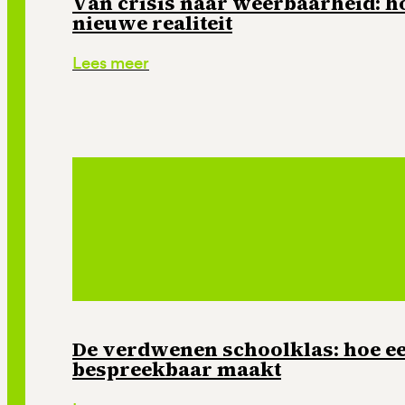
Van crisis naar weerbaarheid: ho
nieuwe realiteit
Lees meer
De verdwenen schoolklas: hoe e
bespreekbaar maakt