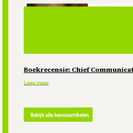
Boekrecensie: Chief Communicati
Lees meer
Bekijk alle kennisartikelen