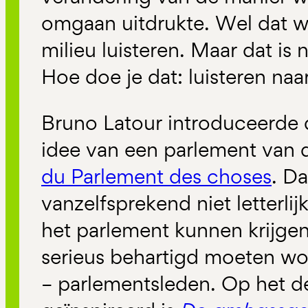
omgaan uitdrukte. Wel dat w
milieu luisteren. Maar dat is
Hoe doe je dat: luisteren naar
Bruno Latour introduceerde 
idee van een parlement van 
du Parlement des choses
. D
vanzelfsprekend niet letterlij
het parlement kunnen krijgen
serieus behartigd moeten wo
– parlementsleden. Op het d