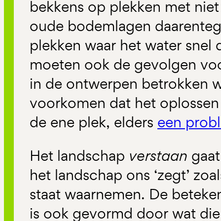
bekkens op plekken met niet 
oude bodemlagen daarentege
plekken waar het water snel 
moeten ook de gevolgen vo
in de ontwerpen betrokken 
voorkomen dat het oplossen
de ene plek, elders
een prob
Het landschap
verstaan
gaat
het landschap ons ‘zegt’ zoal
staat waarnemen. De beteken
is ook gevormd door wat diep