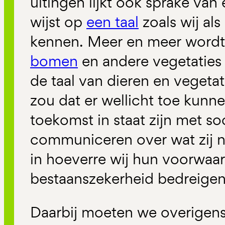
uitingen lijkt ook sprake va
wijst op
een taal
zoals wij al
kennen. Meer en meer wordt
bomen
en andere vegetatie
de taal van dieren en vegetat
zou dat er wellicht toe kunne
toekomst in staat zijn met so
communiceren over wat zij 
in hoeverre wij hun voorwaa
bestaanszekerheid bedreigen
Daarbij moeten we overigen