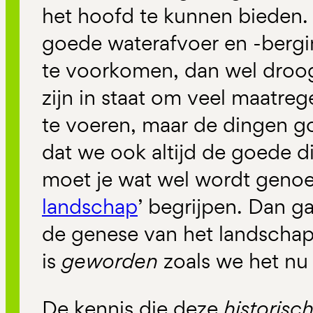
het hoofd te kunnen bieden.
goede waterafvoer en -berg
te voorkomen, dan wel droo
zijn in staat om veel maatre
te voeren, maar de dingen g
dat we ook altijd de goede 
moet je wat wel wordt geno
landschap
’ begrijpen. Dan g
de genese van het landschap
is
geworden
zoals we het n
De kennis die deze
historisc