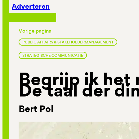
Adverteren
Vorige pagina
PUBLIC AFFAIRS & STAKEHOLDERMANAGEMENT
STRATEGISCHE COMMUNICATIE
Begrijp ik het
De taal der di
Bert Pol