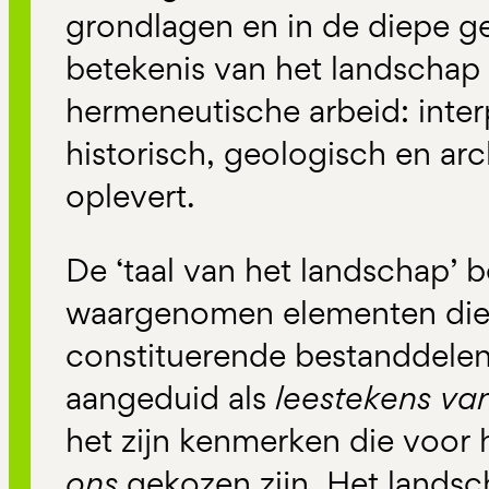
grondlagen en in de diepe g
betekenis van het landschap
hermeneutische arbeid: inter
historisch, geologisch en a
oplevert.
De ‘taal van het landschap’ b
waargenomen elementen die
constituerende bestanddelen
aangeduid als
leestekens va
het zijn kenmerken die voor 
ons
gekozen zijn. Het landsch