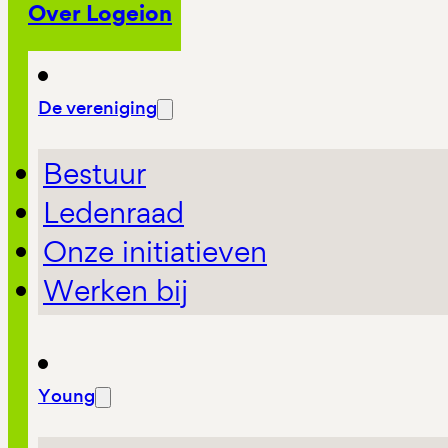
Over Logeion
De vereniging
Bestuur
Ledenraad
Onze initiatieven
Werken bij
Young