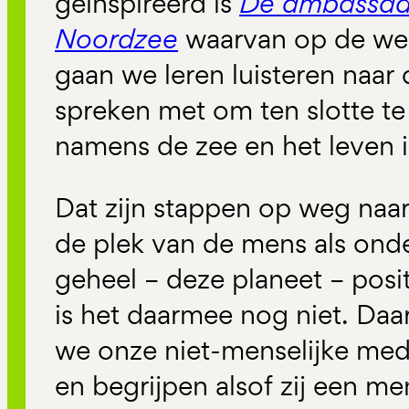
geïnspireerd is
De ambassad
Noordzee
waarvan op de webs
gaan we leren luisteren naar 
spreken met om ten slotte t
namens de zee en het leven i
Dat zijn stappen op weg naar
de plek van de mens als ond
geheel – deze planeet – posit
is het daarmee nog niet. Daa
we onze niet-menselijke me
en begrijpen alsof zij een men