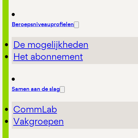
Beroepsniveauprofielen
De mogelijkheden
Het abonnement
Samen aan de slag
CommLab
Vakgroepen