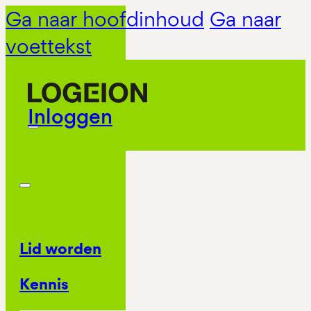
Ga naar hoofdinhoud
Ga naar
voettekst
Inloggen
Lid worden
Kennis