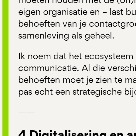
eigen organisatie en – last b
behoeften van je contactgr
samenleving als geheel.
Ik noem dat het ecosysteem 
communicatie. Al die versch
behoeften moet je zien te ma
pas echt een strategische bij
——
4 Digitalisering en 