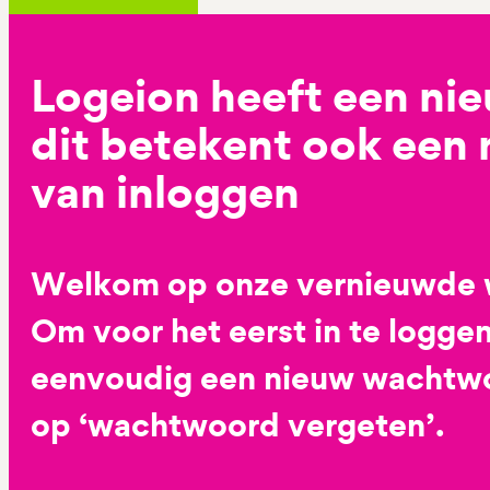
Logeion heeft een ni
dit betekent ook een
van inloggen
Welkom op onze vernieuwde 
Om voor het eerst in te loggen
eenvoudig een nieuw wachtwoo
op ‘wachtwoord vergeten’.