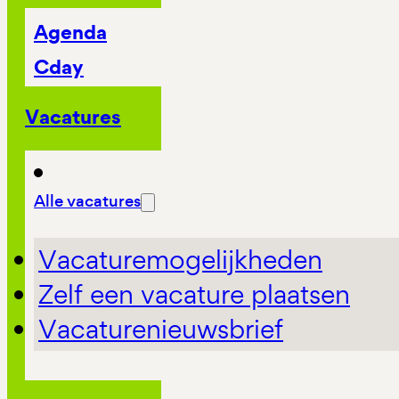
Agenda
Cday
Vacatures
Alle vacatures
Vacaturemogelijkheden
Zelf een vacature plaatsen
Vacaturenieuwsbrief