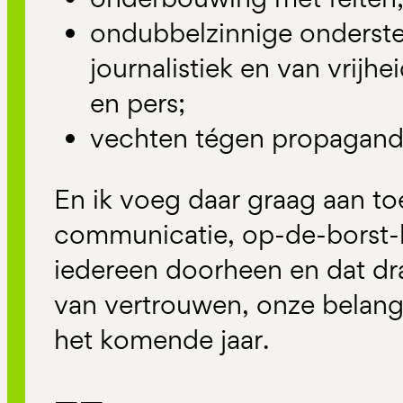
ondubbelzinnige onderste
journalistiek en van vrij
en pers;
vechten tégen propagand
En ik voeg daar graag aan to
communicatie, op-de-borst-kl
iedereen doorheen en dat draa
van vertrouwen, onze belang
het komende jaar.
——