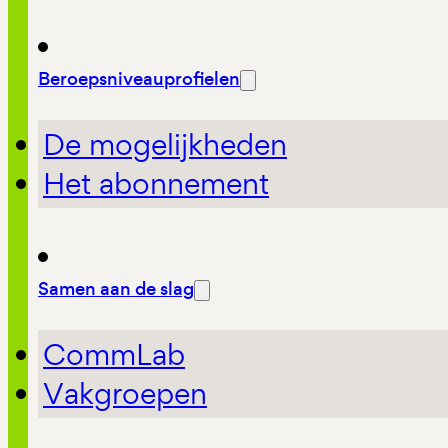
Beroepsniveauprofielen
De mogelijkheden
Het abonnement
Samen aan de slag
CommLab
Vakgroepen