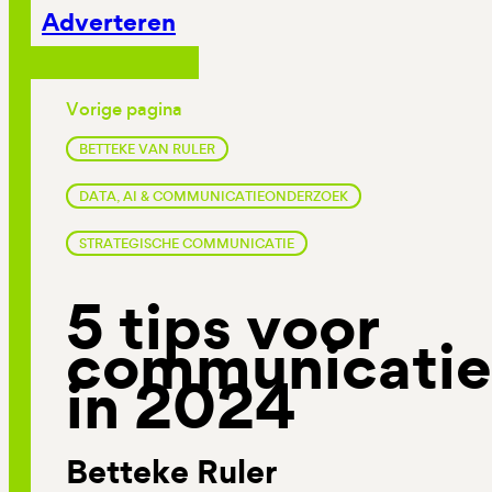
Adverteren
Vorige pagina
BETTEKE VAN RULER
DATA, AI & COMMUNICATIEONDERZOEK
STRATEGISCHE COMMUNICATIE
5 tips voor
communicatie
in 2024
Betteke Ruler