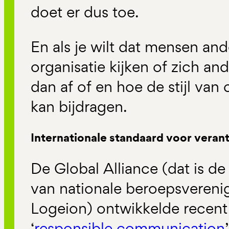
doet er dus toe.
En als je wilt dat mensen an
organisatie kijken of zich an
dan af of en hoe de stijl v
kan bijdragen.
Internationale standaard voor ver
De Global Alliance (dat is d
van nationale beroepsvereni
Logeion) ontwikkelde recent
‘
responsible communication