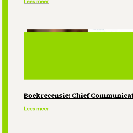
Lees meer
Boekrecensie: Chief Communicati
Lees meer