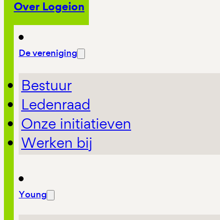
Over Logeion
De vereniging
Bestuur
Ledenraad
Onze initiatieven
Werken bij
Young