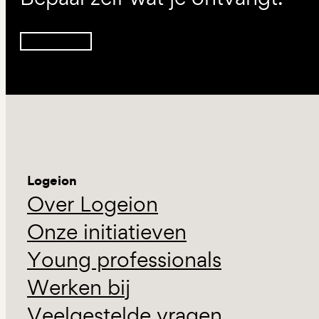
Inschrijven
Logeion
Over Logeion
Onze initiatieven
Young professionals
Werken bij
Veelgestelde vragen