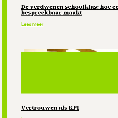
De verdwenen schoolklas: hoe e
bespreekbaar maakt
Lees meer
Vertrouwen als KPI