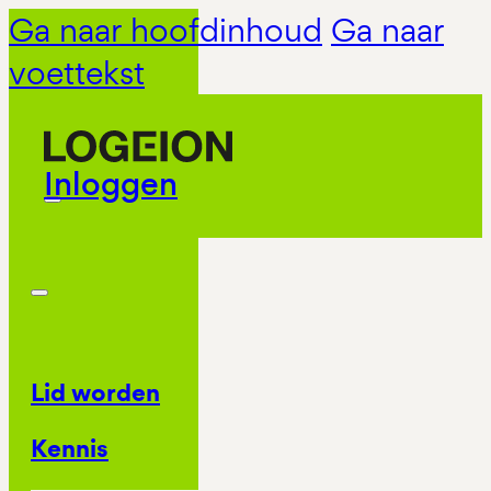
Ga naar hoofdinhoud
Ga naar
voettekst
Inloggen
Lid worden
Kennis