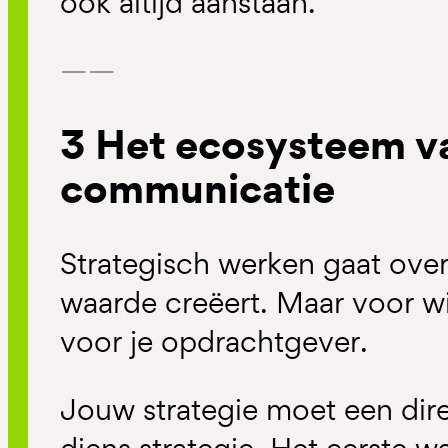
ook altijd aanstaan.
——
3 Het ecosysteem va
communicatie
Strategisch werken gaat ove
waarde creëert. Maar voor wi
voor je opdrachtgever.
Jouw strategie moet een dir