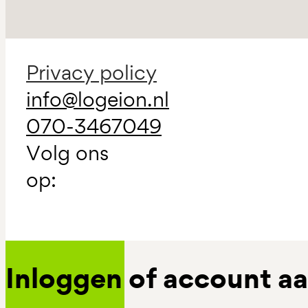
Privacy policy
info@logeion.nl
070-3467049
Volg ons
op:
Inloggen of account 