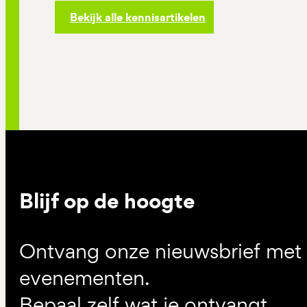
Bekijk alle kennisartikelen
Blijf op de hoogte
Ontvang onze nieuwsbrief met d
evenementen.
Bepaal zelf wat je ontvangt.