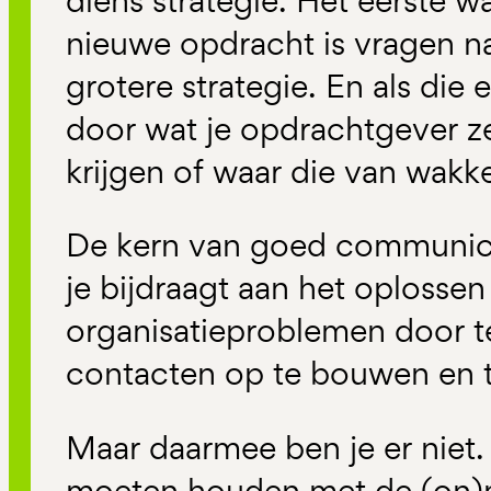
diens strategie. Het eerste wa
nieuwe opdracht is vragen n
grotere strategie. En als die e
door wat je opdrachtgever zel
krijgen of waar die van wakker
De kern van goed communic
je bijdraagt aan het oplossen
organisatieproblemen door 
contacten op te bouwen en 
Maar daarmee ben je er niet.
moeten houden met de (on)m