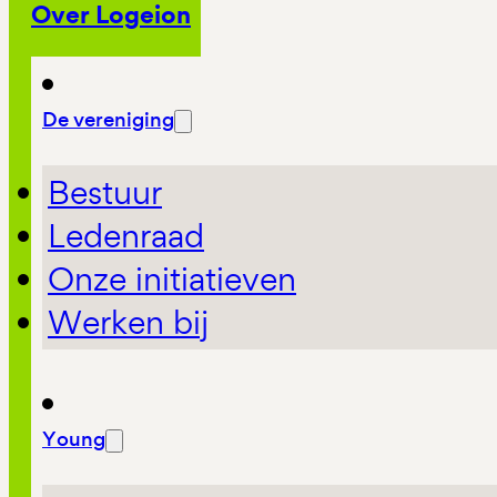
Over Logeion
De vereniging
Bestuur
Ledenraad
Onze initiatieven
Werken bij
Young