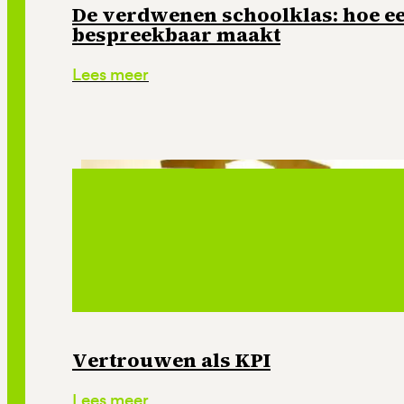
De verdwenen schoolklas: hoe e
bespreekbaar maakt
Lees meer
Vertrouwen als KPI
Lees meer