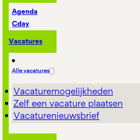
Agenda
Cday
Vacatures
Alle vacatures
Vacaturemogelijkheden
Zelf een vacature plaatsen
Vacaturenieuwsbrief