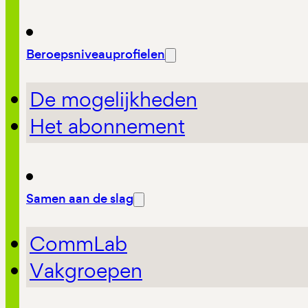
Beroepsniveauprofielen
De mogelijkheden
Het abonnement
Samen aan de slag
CommLab
Vakgroepen