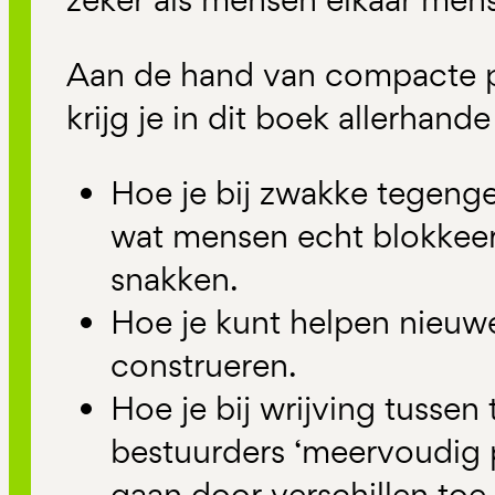
Aan de hand van compacte p
krijg je in dit boek allerhan
Hoe je bij zwakke tegenge
wat mensen echt blokkeer
snakken.
Hoe je kunt helpen nieuwe
construeren.
Hoe je bij wrijving tussen
bestuurders ‘meervoudig p
gaan door verschillen toe 