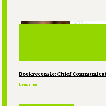
Boekrecensie: Chief Communicati
Lees meer