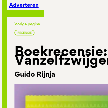
Adverteren
Vorige pagina
RECENSIE
Boekrecensie:
Vanzelfzwijg
Guido Rijnja