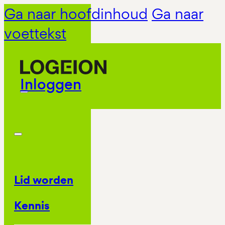
Ga naar hoofdinhoud
Ga naar
voettekst
Inloggen
Lid worden
Kennis