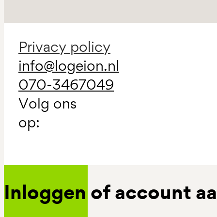
Privacy policy
info@logeion.nl
070-3467049
Volg ons
op:
Inloggen of account 