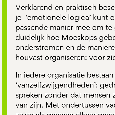
Verklarend en praktisch besc
je ‘emotionele logica’ kunt 
passende manier mee om te g
duidelijk hoe Moeskops gebo
onderstromen en de manier
houvast organiseren: voor zi
In iedere organisatie bestaa
‘vanzelfzwijgendheden’: ged
spreken zonder dat mensen 
van zijn. Met ondertussen va
zeker als mensen elkaar men