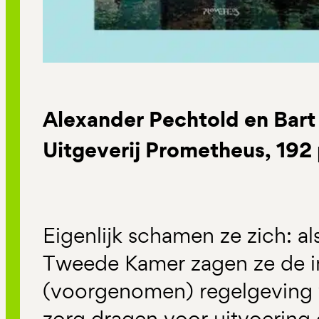
Alexander Pechtold en Bart 
Uitgeverij Prometheus, 192 
Eigenlijk schamen ze zich: al
Tweede Kamer zagen ze de i
(voorgenomen) regelgeving v
zorg dragen voor uitvoering 