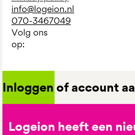
info@logeion.nl
070-3467049
Volg ons
op:
Inloggen of account 
Logeion heeft een ni