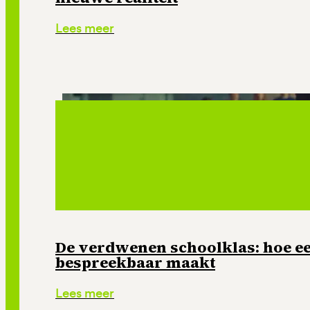
Lees meer
De verdwenen schoolklas: hoe e
bespreekbaar maakt
Lees meer