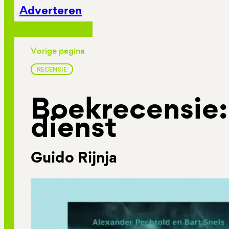
Adverteren
Vorige pagina
RECENSIE
Boekrecensie:
dienst
Guido Rijnja