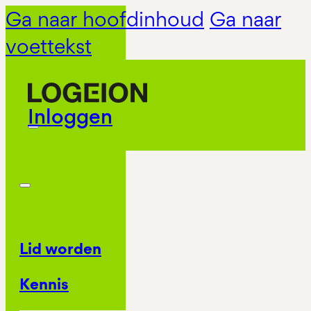
Ga naar hoofdinhoud
Ga naar
voettekst
Inloggen
Lid worden
Kennis