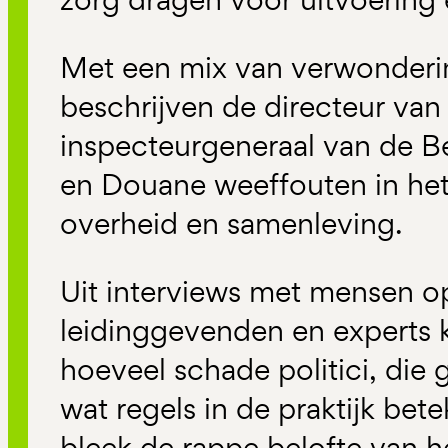
Met een mix van verwonder
beschrijven de directeur va
inspecteurgeneraal van de B
en Douane weeffouten in he
overheid en samenleving.
Uit interviews met mensen o
leidinggevenden en experts 
hoeveel schade politici, die
wat regels in de praktijk bet
bleek de rappe belofte van h