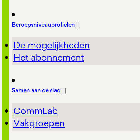
Beroepsniveauprofielen
De mogelijkheden
Het abonnement
Samen aan de slag
CommLab
Vakgroepen