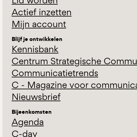
Lid worden
Actief inzetten
Mijn account
Blijf je ontwikkelen
Kennisbank
Centrum Strategische Commun
Communicatietrends
C - Magazine voor communicat
Nieuwsbrief
Bijeenkomsten
Agenda
C-day