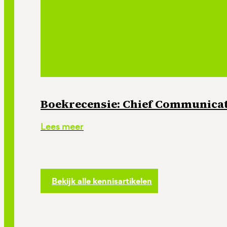
Boekrecensie: Chief Communicati
Lees meer
Bekijk alle kennisartikelen