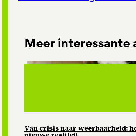
Meer interessante 
Van crisis naar weerbaarheid: ho
nieuwe realiteit