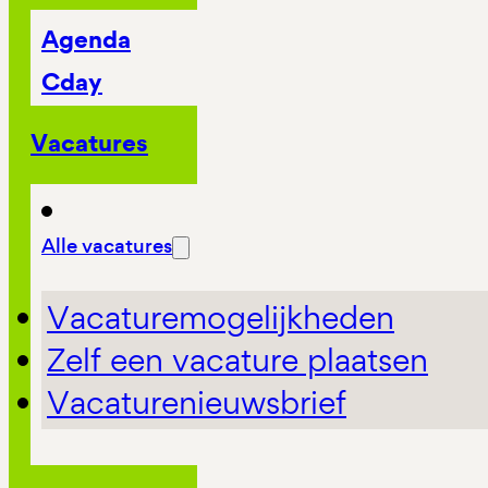
Agenda
Cday
Vacatures
Alle vacatures
Vacaturemogelijkheden
Zelf een vacature plaatsen
Vacaturenieuwsbrief