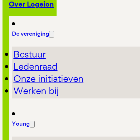
Over Logeion
De vereniging
Bestuur
Ledenraad
Onze initiatieven
Werken bij
Young