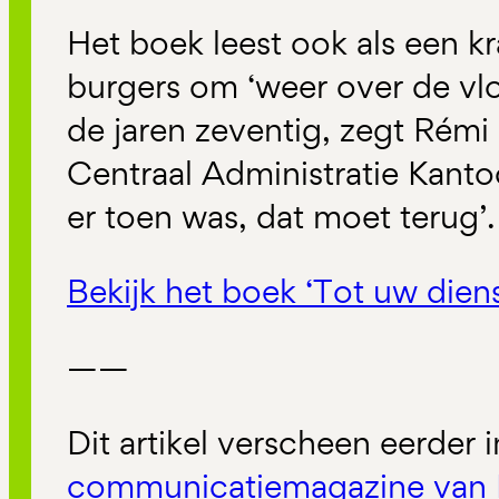
Het boek leest ook als een k
burgers om ‘weer over de vlo
de jaren zeventig, zegt Rém
Centraal Administratie Kanto
er toen was, dat moet terug’.
Bekijk het boek ‘Tot uw die
——
Dit artikel verscheen eerder 
communicatiemagazine van 