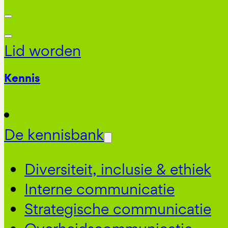
Lid worden
Kennis
De kennisbank
Diversiteit, inclusie & ethiek
Interne communicatie
Strategische communicatie