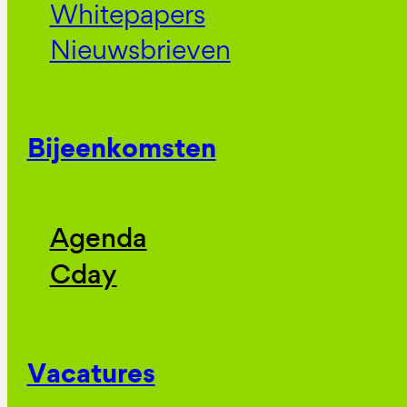
Whitepapers
Nieuwsbrieven
Bijeenkomsten
Agenda
Cday
Vacatures