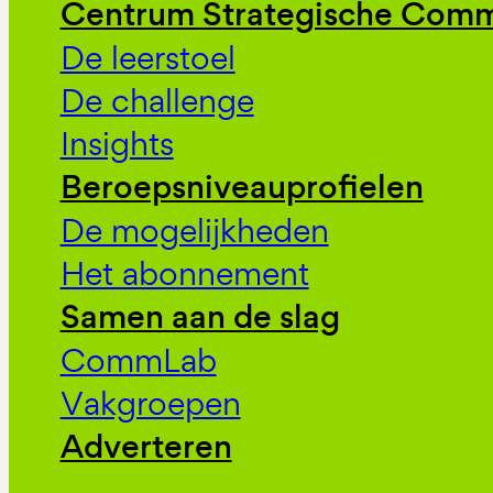
Centrum Strategische Comm
De leerstoel
De challenge
Insights
Beroepsniveauprofielen
De mogelijkheden
Het abonnement
Samen aan de slag
CommLab
Vakgroepen
Adverteren