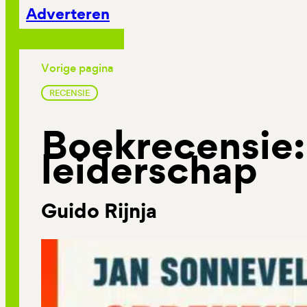
Adverteren
Vorige pagina
RECENSIE
Boekrecensie
leiderschap
Guido Rijnja