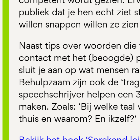
publiek dat je hen echt ziet 
willen snappen willen ze zien 
Naast tips over woorden die
contact met het (beoogde) p
sluit je aan op wat mensen r
Behulpzaam zijn ook de ‘trag
speechschrijver helpen een
maken. Zoals: ‘Bij welke taal 
thuis en waarom? En ikzelf?‘
Bekijk het boek ‘Sprekend lei