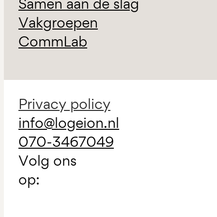
Samen aan de slag
Vakgroepen
CommLab
Privacy policy
info@logeion.nl
070-3467049
Volg ons
op: