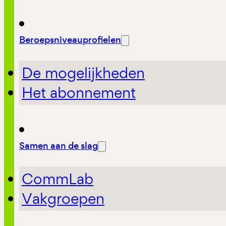
Beroepsniveauprofielen
De mogelijkheden
Het abonnement
Samen aan de slag
CommLab
Vakgroepen