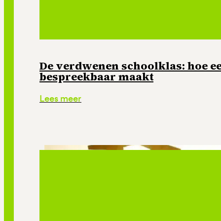
De verdwenen schoolklas: hoe e
bespreekbaar maakt
Lees meer