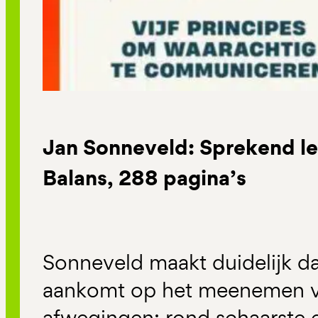
Jan Sonneveld: Sprekend le
Balans, 288 pagina’s
Sonneveld maakt duidelijk da
aankomt op het meenemen va
afwegingen: rond schaarste 