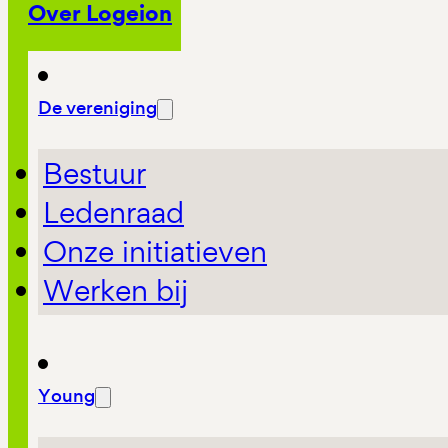
Over Logeion
De vereniging
Bestuur
Ledenraad
Onze initiatieven
Werken bij
Young