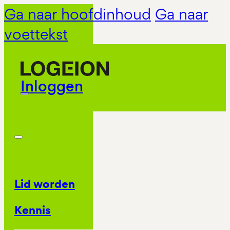
Ga naar hoofdinhoud
Ga naar
voettekst
Inloggen
Lid worden
Kennis