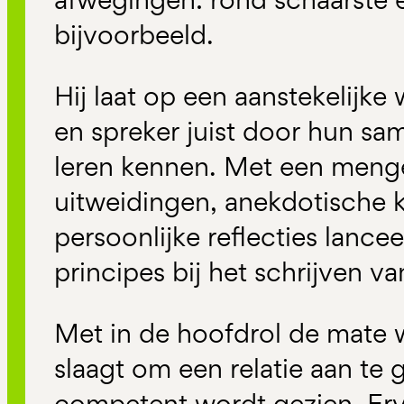
bijvoorbeeld.
Hij laat op een aanstekelijke 
en spreker juist door hun sa
leren kennen. Met een menge
uitweidingen, anekdotische k
persoonlijke reflecties lance
principes bij het schrijven v
Met in de hoofdrol de mate w
slaagt om een relatie aan te 
competent wordt gezien. Erv