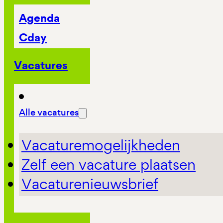
Agenda
Cday
Vacatures
Alle vacatures
Vacaturemogelijkheden
Zelf een vacature plaatsen
Vacaturenieuwsbrief