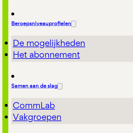
Beroepsniveauprofielen
De mogelijkheden
Het abonnement
Samen aan de slag
CommLab
Vakgroepen