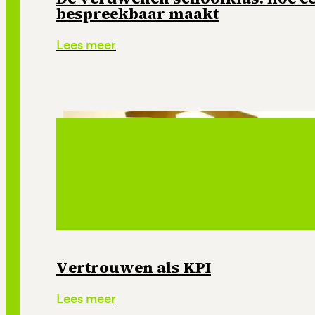
bespreekbaar maakt
Lees meer
Vertrouwen als KPI
Lees meer