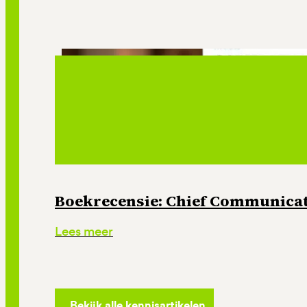
Boekrecensie: Chief Communicati
Lees meer
Bekijk alle kennisartikelen