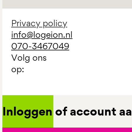
Privacy policy
info@logeion.nl
070-3467049
Volg ons
op:
Inloggen of account 