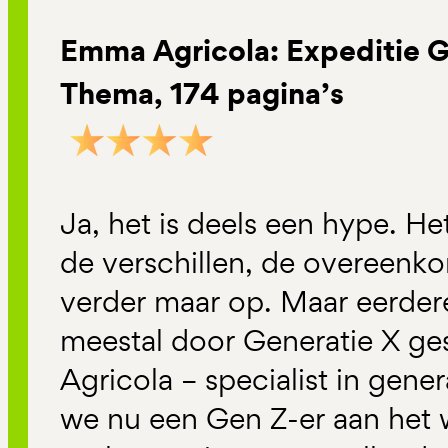
Emma Agricola: Expeditie Ge
Thema, 174 pagina’s
Ja, het is deels een hype. Het
de verschillen, de overeenk
verder maar op. Maar eerde
meestal door Generatie X g
Agricola – specialist in gener
we nu een Gen Z-er aan het w