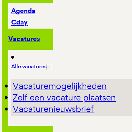
Agenda
Cday
Vacatures
Alle vacatures
Vacaturemogelijkheden
Zelf een vacature plaatsen
Vacaturenieuwsbrief