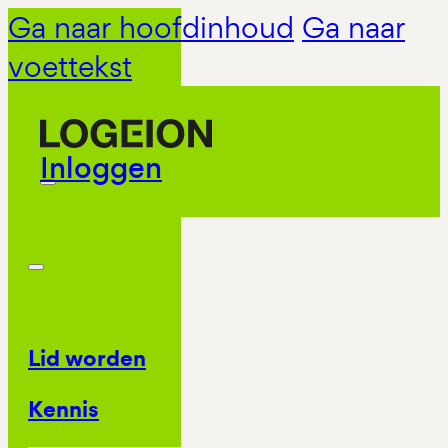
Ga naar hoofdinhoud
Ga naar
voettekst
Inloggen
Lid worden
Kennis