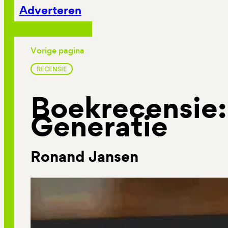
Adverteren
Vorige pagina
RECENSIE
Boekrecensie:
Generatie
Ronand Jansen