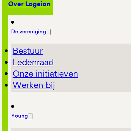
Over Logeion
De vereniging
Bestuur
Ledenraad
Onze initiatieven
Werken bij
Young