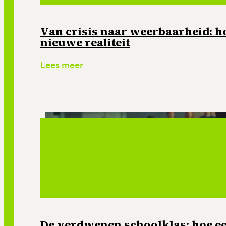
Van crisis naar weerbaarheid: ho
nieuwe realiteit
Lees meer
De verdwenen schoolklas: hoe e