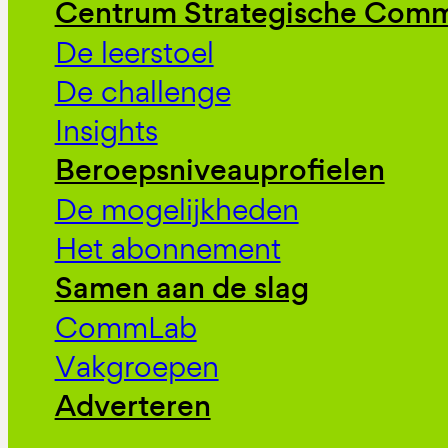
Centrum Strategische Comm
De leerstoel
De challenge
Insights
Beroepsniveauprofielen
De mogelijkheden
Het abonnement
Samen aan de slag
CommLab
Vakgroepen
Adverteren