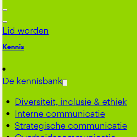
Lid worden
Kennis
De kennisbank
Diversiteit, inclusie & ethiek
Interne communicatie
Strategische communicatie