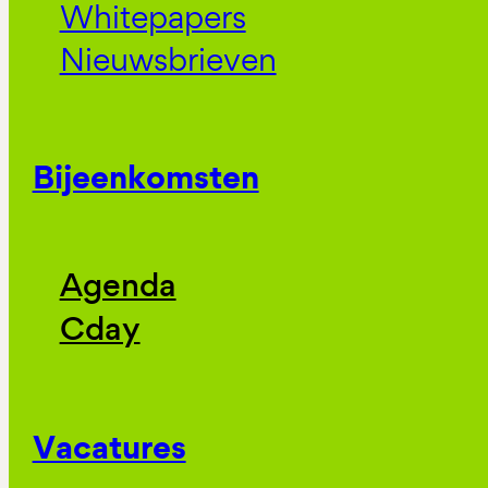
Whitepapers
Nieuwsbrieven
Bijeenkomsten
Agenda
Cday
Vacatures