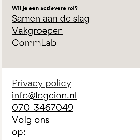
Wil je een actievere rol?
Samen aan de slag
Vakgroepen
CommLab
Privacy policy
info@logeion.nl
070-3467049
Volg ons
op: