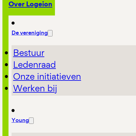
Over Logeion
De vereniging
Bestuur
Ledenraad
Onze initiatieven
Werken bij
Young