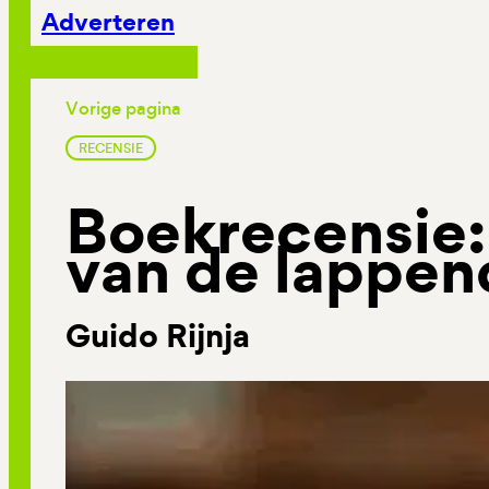
Adverteren
Vorige pagina
RECENSIE
Boekrecensie:
van de lappe
Guido Rijnja