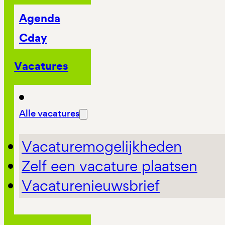
Agenda
Cday
Vacatures
Alle vacatures
Vacaturemogelijkheden
Zelf een vacature plaatsen
Vacaturenieuwsbrief