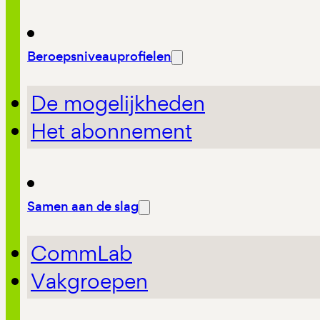
Beroepsniveauprofielen
De mogelijkheden
Het abonnement
Samen aan de slag
CommLab
Vakgroepen