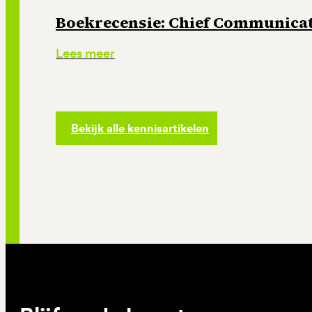
Boekrecensie: Chief Communicati
Lees meer
Bekijk alle kennisartikelen