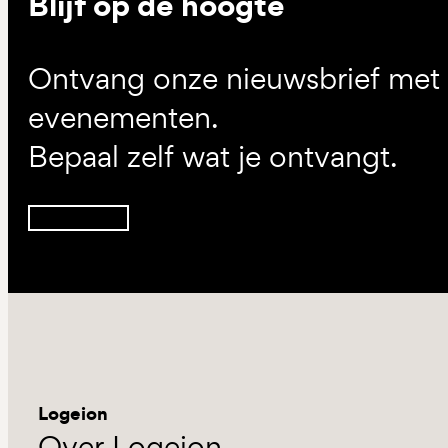
Blijf op de hoogte
Ontvang onze nieuwsbrief met d
evenementen.
Bepaal zelf wat je ontvangt.
Inschrijven
Logeion
Over Logeion