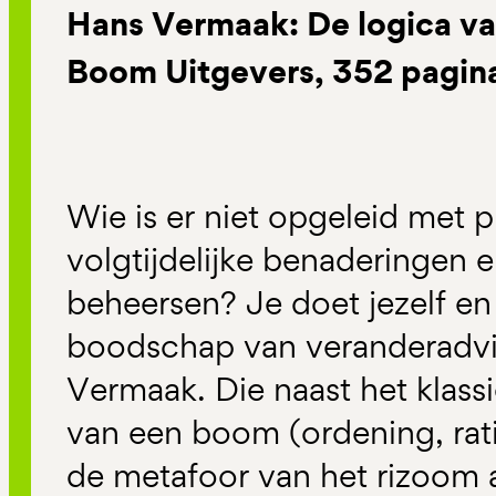
Hans Vermaak: De logica v
Boom Uitgevers, 352 pagin
Wie is er niet opgeleid met 
volgtijdelijke benaderingen 
beheersen? Je doet jezelf en 
boodschap van veranderadvi
Vermaak. Die naast het klass
van een boom (ordening, ratio
de metafoor van het rizoom aa