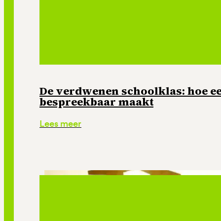
De verdwenen schoolklas: hoe e
bespreekbaar maakt
Lees meer