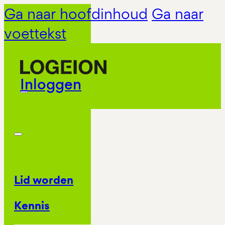
Ga naar hoofdinhoud
Ga naar
voettekst
Inloggen
Lid worden
Kennis