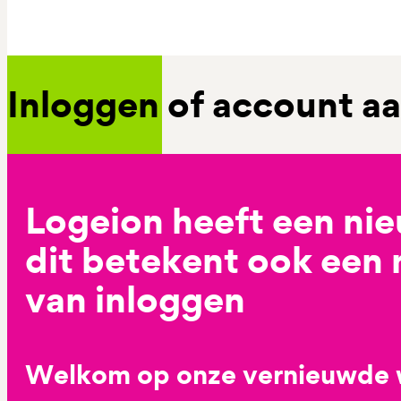
Inloggen of account 
Logeion heeft een ni
dit betekent ook een
van inloggen
Welkom op onze vernieuwde 