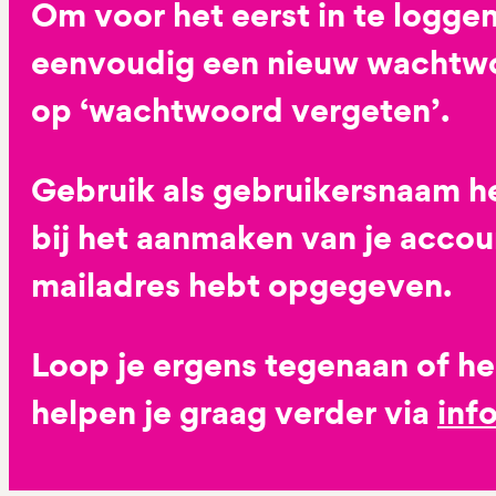
Om voor het eerst in te loggen
eenvoudig een nieuw wachtwoo
op ‘wachtwoord vergeten’.
Gebruik als gebruikersnaam he
bij het aanmaken van je accoun
mailadres hebt opgegeven.
Loop je ergens tegenaan of h
helpen je graag verder via
inf