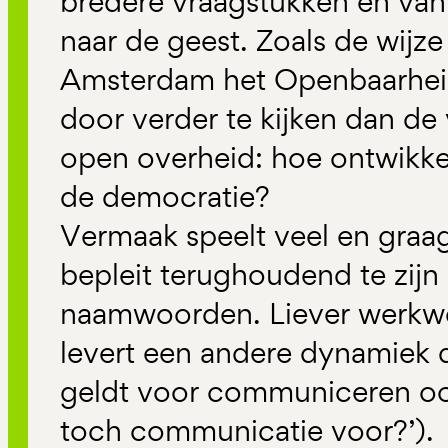
bredere vraagstukken en van 
naar de geest. Zoals de wij
Amsterdam het Openbaarheid
door verder te kijken dan de
open overheid: hoe ontwikke
de democratie?
Vermaak speelt veel en graag 
bepleit terughoudend te zijn
naamwoorden. Liever werkwo
levert een andere dynamiek d
geldt voor communiceren oo
toch communicatie voor?’).