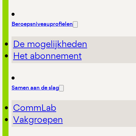
Beroepsniveauprofielen
De mogelijkheden
Het abonnement
Samen aan de slag
CommLab
Vakgroepen