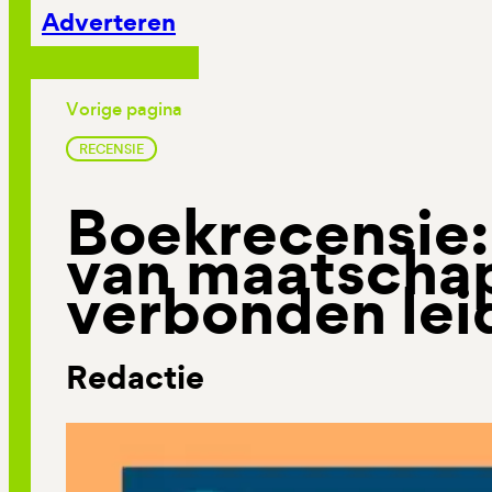
Adverteren
Vorige pagina
RECENSIE
Boekrecensie:
van maatschap
verbonden lei
Redactie