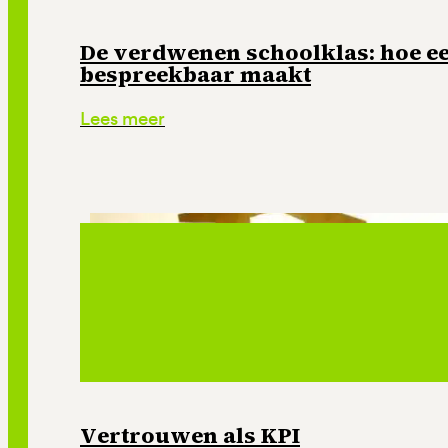
De verdwenen schoolklas: hoe e
bespreekbaar maakt
Lees meer
Vertrouwen als KPI