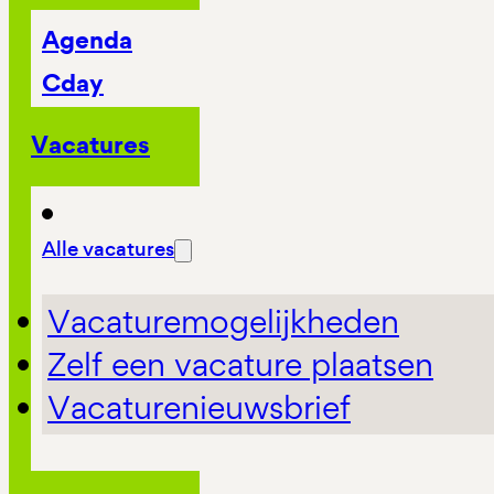
Agenda
Cday
Vacatures
Alle vacatures
Vacaturemogelijkheden
Zelf een vacature plaatsen
Vacaturenieuwsbrief