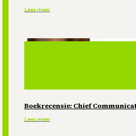
Lees meer
Boekrecensie: Chief Communicati
Lees meer