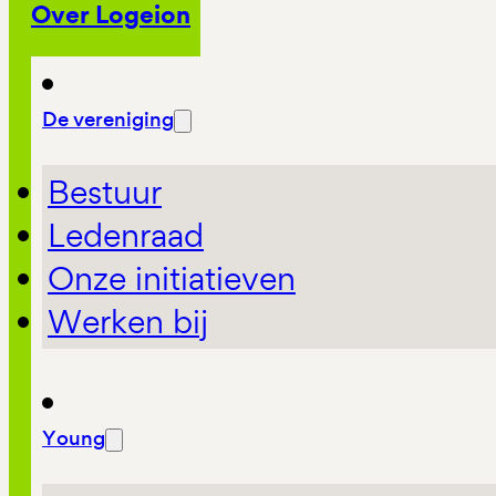
Over Logeion
De vereniging
Bestuur
Ledenraad
Onze initiatieven
Werken bij
Young