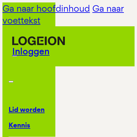
Ga naar hoofdinhoud
Ga naar
voettekst
Inloggen
Lid worden
Kennis