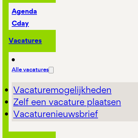
Agenda
Cday
Vacatures
Alle vacatures
Vacaturemogelijkheden
Zelf een vacature plaatsen
Vacaturenieuwsbrief