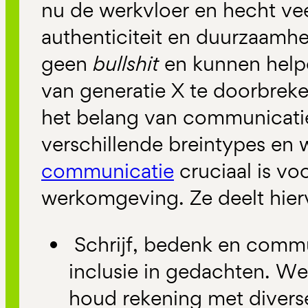
nu de werkvloer en hecht ve
authenticiteit en duurzaamhe
geen
bullshit
en kunnen help
van generatie X te doorbrek
het belang van communicatie
verschillende breintypes e
communicatie
cruciaal is vo
werkomgeving. Ze deelt hier
Schrijf, bedenk en comm
inclusie in gedachten. We
houd rekening met divers