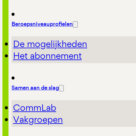
Beroepsniveauprofielen
De mogelijkheden
Het abonnement
Samen aan de slag
CommLab
Vakgroepen