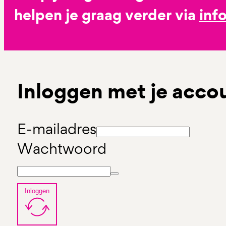
helpen je graag verder via
inf
Inloggen met je acco
E-mailadres
Wachtwoord
Inloggen