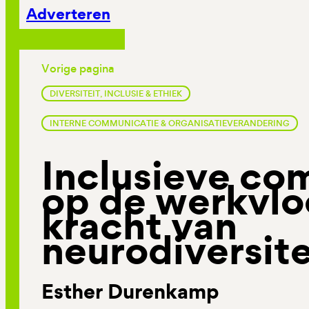
Adverteren
Vorige pagina
DIVERSITEIT, INCLUSIE & ETHIEK
INTERNE COMMUNICATIE & ORGANISATIEVERANDERING
Inclusieve co
op de werkvlo
kracht van
neurodiversite
Esther Durenkamp