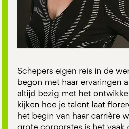
Schepers eigen reis in de wer
begon met haar ervaringen al
altijd bezig met het ontwikk
kijken hoe je talent laat flor
het begin van haar carrière w
grote corporates is het vaak 