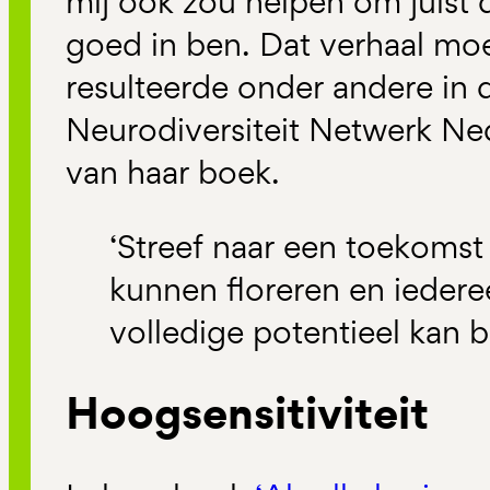
mij ook zou helpen om juist 
goed in ben. Dat verhaal moet
resulteerde onder andere in 
Neurodiversiteit Netwerk Ned
van haar boek.
‘Streef naar een toekomst 
kunnen floreren en iederee
volledige potentieel kan b
Hoogsensitiviteit