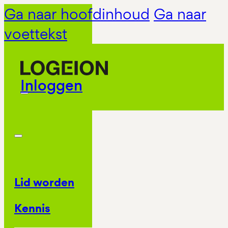
Ga naar hoofdinhoud
Ga naar
voettekst
Inloggen
Lid worden
Kennis