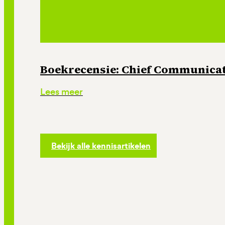
Boekrecensie: Chief Communicati
Lees meer
Bekijk alle kennisartikelen