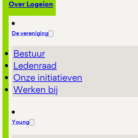
Over Logeion
De vereniging
Bestuur
Ledenraad
Onze initiatieven
Werken bij
Young