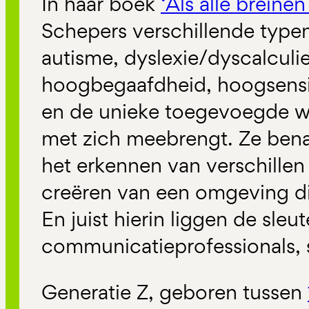
In haar boek
‘Als alle breine
Schepers verschillende type
autisme, dyslexie/dyscalculi
hoogbegaafdheid, hoogsensitiv
en de unieke toegevoegde wa
met zich meebrengt. Ze bena
het erkennen van verschillen 
creëren van een omgeving di
En juist hierin liggen de sleu
communicatieprofessionals, s
Generatie Z, geboren tussen