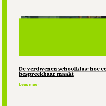
De verdwenen schoolklas: hoe e
bespreekbaar maakt
Lees meer