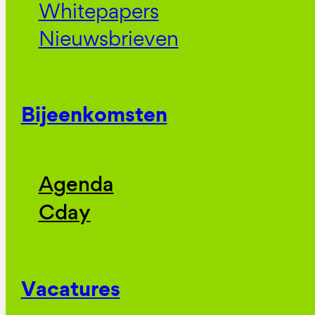
Whitepapers
Nieuwsbrieven
Bijeenkomsten
Agenda
Cday
Vacatures