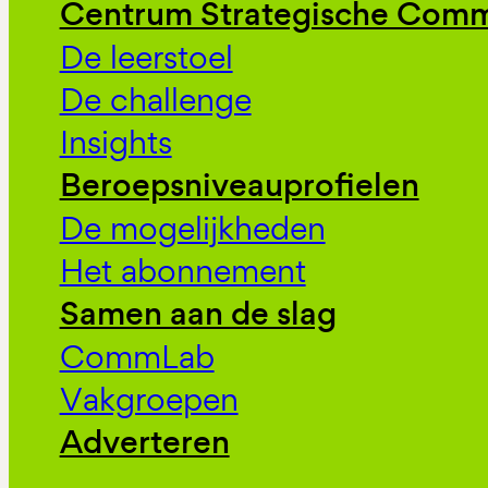
Centrum Strategische Comm
De leerstoel
De challenge
Insights
Beroepsniveauprofielen
De mogelijkheden
Het abonnement
Samen aan de slag
CommLab
Vakgroepen
Adverteren