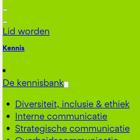
Lid worden
Kennis
De kennisbank
Diversiteit, inclusie & ethiek
Interne communicatie
Strategische communicatie