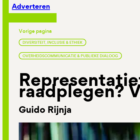
Adverteren
Vorige pagina
DIVERSITEIT, INCLUSIE & ETHIEK
OVERHEIDSCOMMUNICATIE & PUBLIEKE DIALOOG
Representatie
raadplegen? Ve
Guido Rijnja