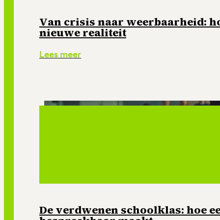
Van crisis naar weerbaarheid: ho
nieuwe realiteit
Lees meer
De verdwenen schoolklas: hoe e