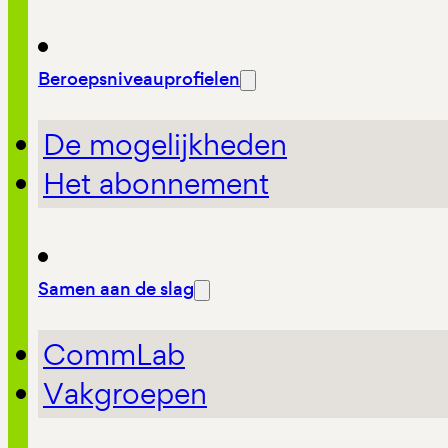
Beroepsniveauprofielen
De mogelijkheden
Het abonnement
Samen aan de slag
CommLab
Vakgroepen