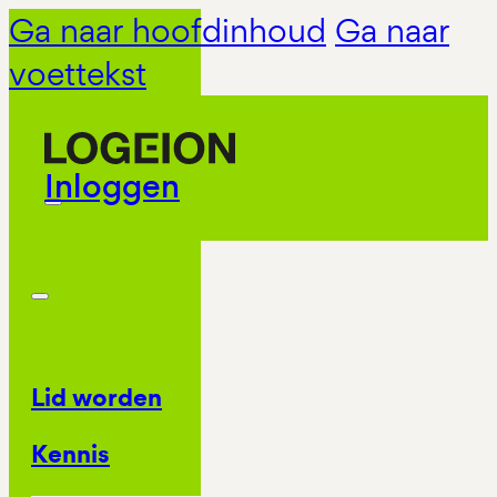
Ga naar hoofdinhoud
Ga naar
voettekst
Inloggen
Lid worden
Kennis