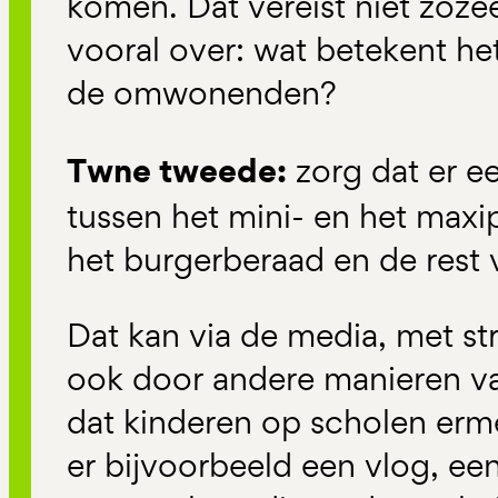
komen. Dat vereist niet zoze
vooral over: wat betekent he
de omwonenden?
Twne tweede:
zorg dat er ee
tussen het mini- en het maxi
het burgerberaad en de rest
Dat kan via de media, met st
ook door andere manieren 
dat kinderen op scholen erm
er bijvoorbeeld een vlog, een