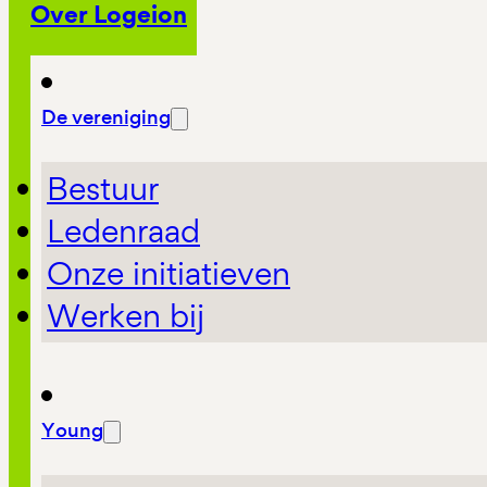
Over Logeion
De vereniging
Bestuur
Ledenraad
Onze initiatieven
Werken bij
Young