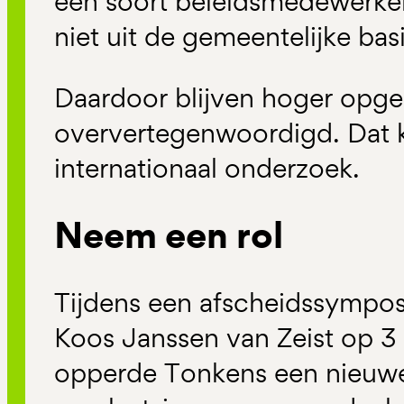
een soort beleidsmedewerker
niet uit de gemeentelijke bas
Daardoor blijven hoger opge
oververtegenwoordigd. Dat k
internationaal onderzoek.
Neem een rol
Tijdens een afscheidssympo
Koos Janssen van Zeist op 3
opperde Tonkens een nieuwe