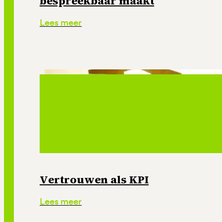
bespreekbaar maakt
Lees meer
Vertrouwen als KPI
Lees meer