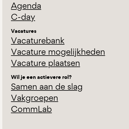
Agenda
C-day
Vacatures
Vacaturebank
Vacature mogelijkheden
Vacature plaatsen
Wil je een actievere rol?
Samen aan de slag
Vakgroepen
CommLab