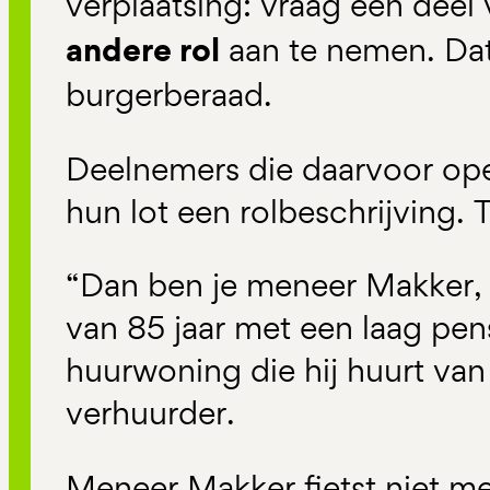
verplaatsing: vraag een dee
andere rol
aan te nemen. Dat
burgerberaad.
Deelnemers die daarvoor ope
hun lot een rolbeschrijving. 
“Dan ben je meneer Makker,
van 85 jaar met een laag pen
huurwoning die hij huurt van 
verhuurder.
Meneer Makker fietst niet m