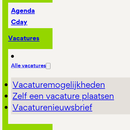
Agenda
Cday
Vacatures
Alle vacatures
Vacaturemogelijkheden
Zelf een vacature plaatsen
Vacaturenieuwsbrief