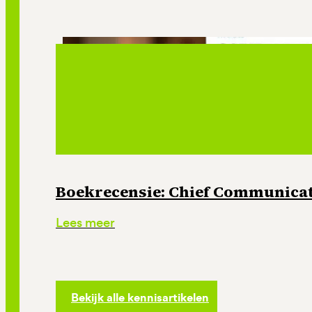
Boekrecensie: Chief Communicati
Lees meer
Bekijk alle kennisartikelen