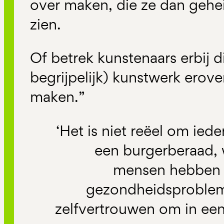
over maken, die ze dan gehe
zien.
Of betrek kunstenaars erbij d
begrijpelijk) kunstwerk erove
maken.”
‘Het is niet reëel om ied
een burgerberaad,
mensen hebben h
gezondheidsproblem
zelfvertrouwen om in ee