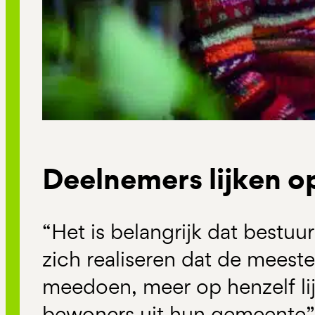
Deelnemers lijken 
“Het is belangrijk dat bestu
zich realiseren dat de meest
meedoen, meer op henzelf li
bewoners uit hun gemeente”,