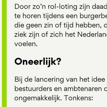
Door zo’n rol-loting zijn daa
te horen tijdens een burger
die geen zin of tijd hebben, d
ziek zijn of zich het Nederla
voelen.
Oneerlijk?
Bij de lancering van het ide
bestuurders en ambtenaren d
ongemakkelijk. Tonkens: