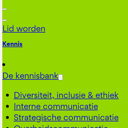
Lid worden
Kennis
De kennisbank
Diversiteit, inclusie & ethiek
Interne communicatie
Strategische communicatie