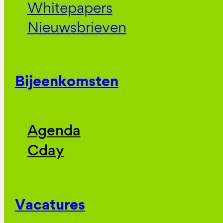
Whitepapers
Nieuwsbrieven
Bijeenkomsten
Agenda
Cday
Vacatures