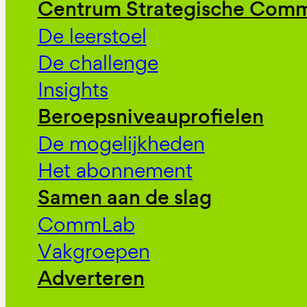
Centrum Strategische Comm
De leerstoel
De challenge
Insights
Beroepsniveauprofielen
De mogelijkheden
Het abonnement
Samen aan de slag
CommLab
Vakgroepen
Adverteren