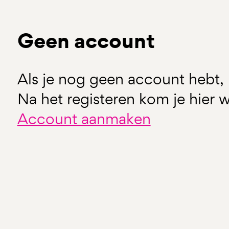
Geen account
Als je nog geen account hebt, 
Na het registeren kom je hier w
Account aanmaken