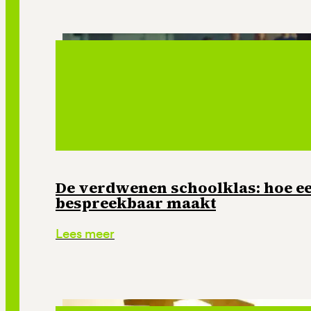
De verdwenen schoolklas: hoe e
bespreekbaar maakt
Lees meer