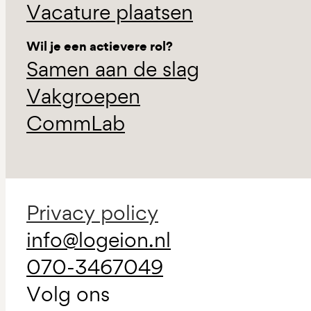
Vacature plaatsen
Wil je een actievere rol?
Samen aan de slag
Vakgroepen
CommLab
Privacy policy
info@logeion.nl
070-3467049
Volg ons