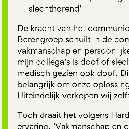
slechthorend’
De kracht van het communic
Berengroep schuilt in de co
vakmanschap en persoonlijke 
mijn collega’s is doof of slec
medisch gezien ook doof. Di
belangrijk om onze oplossing
Uiteindelijk verkopen wij zelf
Toch draait het volgens Hard
ervaring. ‘Vakmanschap en e