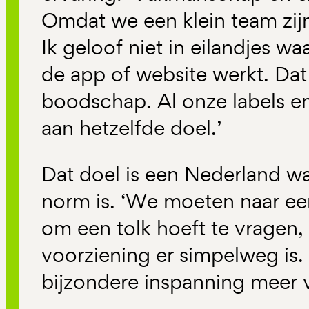
Omdat we een klein team zij
Ik geloof niet in eilandjes wa
de app of website werkt. Dat
boodschap. Al onze labels en
aan hetzelfde doel.’
Dat doel is een Nederland waa
norm is. ‘We moeten naar een
om een tolk hoeft te vragen,
voorziening er simpelweg is
bijzondere inspanning meer ve