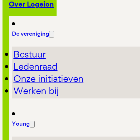
Over Logeion
De vereniging
Bestuur
Ledenraad
Onze initiatieven
Werken bij
Young