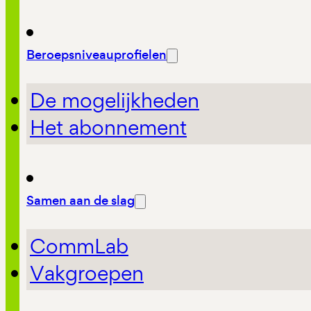
Beroepsniveauprofielen
De mogelijkheden
Het abonnement
Samen aan de slag
CommLab
Vakgroepen