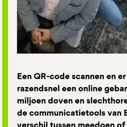
Een QR-code scannen en er 
razendsnel een online gebar
miljoen doven en slechthore
de communicatietools van 
verschil tussen meedoen of