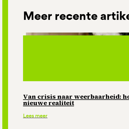
Meer recente artik
Van crisis naar weerbaarheid: ho
nieuwe realiteit
Lees meer