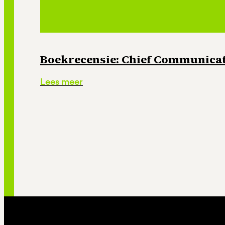
Boekrecensie: Chief Communicati
Lees meer