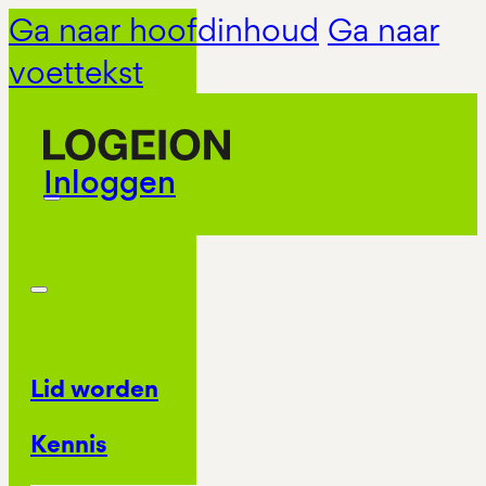
Ga naar hoofdinhoud
Ga naar
voettekst
Inloggen
Lid worden
Kennis