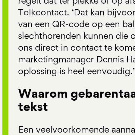
regelt dat ter plekke of op af
Tolkcontact. ‘Dat kan bijvoor
van een QR-code op een bal
slechthorenden kunnen die 
ons direct in contact te kome
marketingmanager Dennis Ha
oplossing is heel eenvoudig.’
Waarom gebarentaal
tekst
Een veelvoorkomende aanna