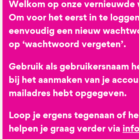
Welkom op onze vernieuwde 
Om voor het eerst in te loggen
eenvoudig een nieuw wachtwoo
op ‘wachtwoord vergeten’.
Gebruik als gebruikersnaam he
bij het aanmaken van je accoun
mailadres hebt opgegeven.
Loop je ergens tegenaan of h
helpen je graag verder via
inf