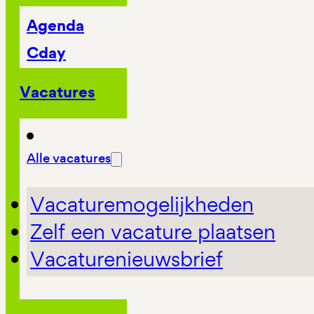
Agenda
Cday
Vacatures
Alle vacatures
Vacaturemogelijkheden
Zelf een vacature plaatsen
Vacaturenieuwsbrief