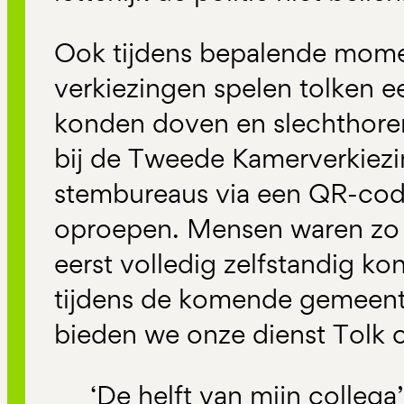
Ook tijdens bepalende momen
verkiezingen spelen tolken ee
konden doven en slechthore
bij de Tweede Kamerverkiezi
stembureaus via een QR-code
oproepen. Mensen waren zo b
eerst volledig zelfstandig 
tijdens de komende gemeent
bieden we onze dienst Tolk o
‘De helft van mijn collega’