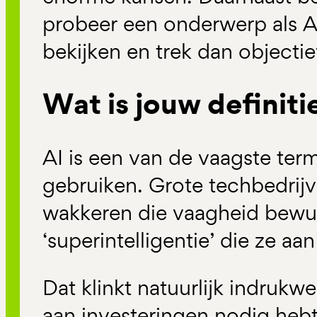
probeer een onderwerp als AI
bekijken en trek dan objecti
Wat is jouw definiti
AI is een van de vaagste term
gebruiken. Grote techbedrij
wakkeren die vaagheid bewus
‘superintelligentie’ die ze aa
Dat klinkt natuurlijk indrukw
aan investeringen nodig hebt.