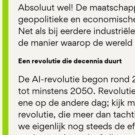
Absoluut wel! De maatschappe
geopolitieke en economische
Net als bij eerdere industriël
de manier waarop de wereld 
Een revolutie die decennia duurt
De AI-revolutie begon rond
tot minstens 2050. Revoluti
ene op de andere dag; kijk ma
revolutie, die meer dan tacht
we eigenlijk nog steeds de e