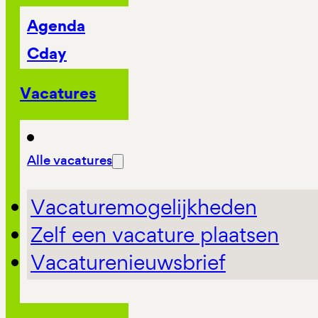
Agenda
Cday
Vacatures
Alle vacatures
Vacaturemogelijkheden
Zelf een vacature plaatsen
Vacaturenieuwsbrief