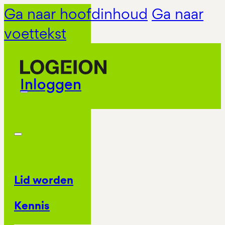
Ga naar hoofdinhoud
Ga naar
voettekst
Inloggen
Lid worden
Kennis