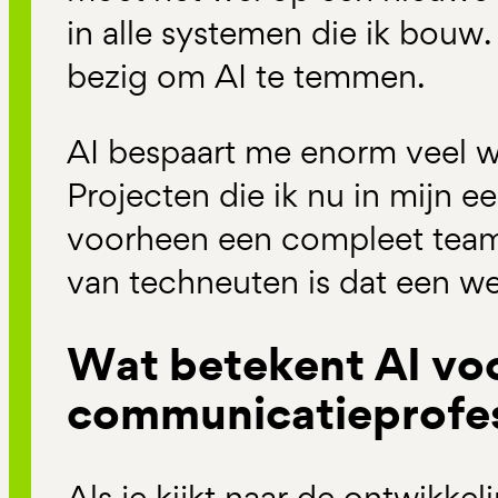
in alle systemen die ik bouw.
bezig om AI te temmen.
AI bespaart me enorm veel w
Projecten die ik nu in mijn e
voorheen een compleet team
van techneuten is dat een we
Wat betekent AI vo
communicatieprofes
Als je kijkt naar de ontwikkeli