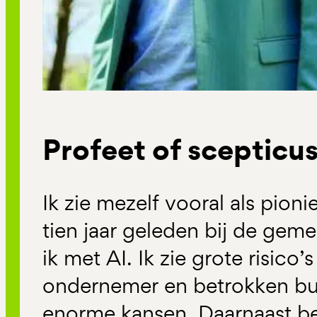
Profeet of scepticus
Ik zie mezelf vooral als pioni
tien jaar geleden bij de ge
ik met AI. Ik zie grote risico
ondernemer en betrokken bur
enorme kansen. Daarnaast be