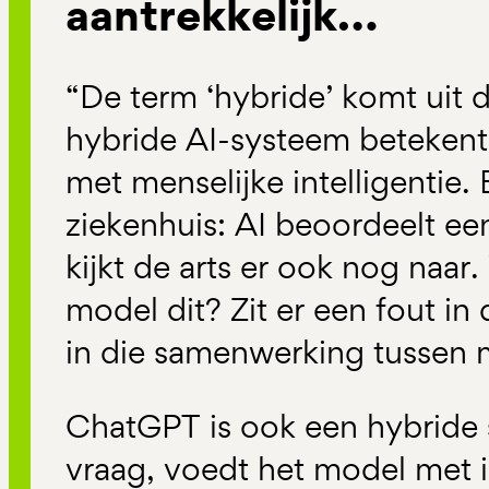
aantrekkelijk…
“De term ‘hybride’ komt uit 
hybride AI-systeem betekent
met menselijke intelligentie.
ziekenhuis: AI beoordeelt een
kijkt de arts er ook nog naa
model dit? Zit er een fout in
in die samenwerking tussen
ChatGPT is ook een hybride s
vraag, voedt het model met i