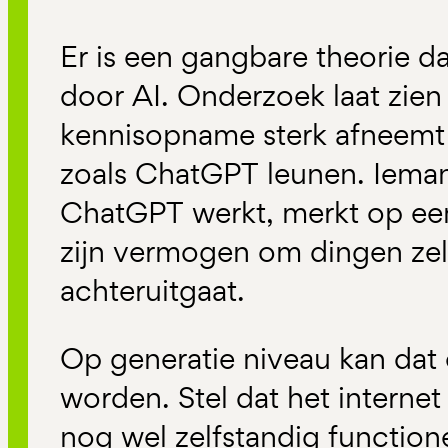
Er is een gangbare theorie
door AI. Onderzoek laat zien
kennisopname sterk afneemt a
zoals ChatGPT leunen. Iema
ChatGPT werkt, merkt op e
zijn vermogen om dingen zel
achteruitgaat.
Op generatie niveau kan dat
worden. Stel dat het internet
nog wel zelfstandig function