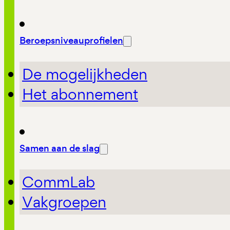
Beroepsniveauprofielen
De mogelijkheden
Het abonnement
Samen aan de slag
CommLab
Vakgroepen