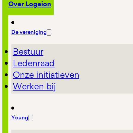
Over Logeion
De vereniging
Bestuur
Ledenraad
Onze initiatieven
Werken bij
Young