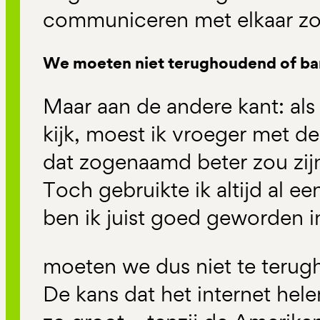
communiceren met elkaar zou
We moeten niet terughoudend of ban
Maar aan de andere kant: als 
kijk, moest ik vroeger met d
dat zogenaamd beter zou zi
Toch gebruikte ik altijd al e
ben ik juist goed geworden 
moeten we dus niet te terug
De kans dat het internet helem