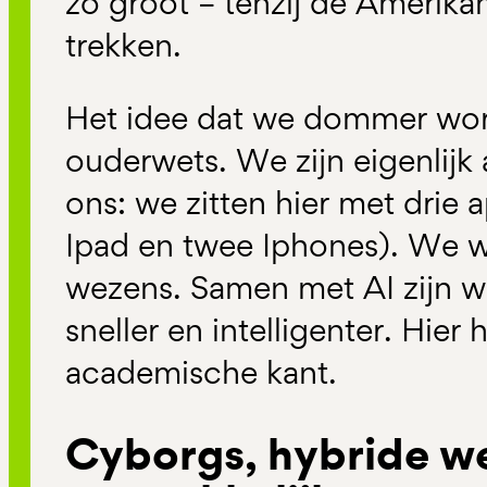
zo groot – tenzij de Amerikan
trekken.
Het idee dat we dommer word
ouderwets. We zijn eigenlijk 
ons: we zitten hier met drie 
Ipad en twee Iphones). We 
wezens. Samen met AI zijn we 
sneller en intelligenter. Hier
academische kant.
Cyborgs, hybride we