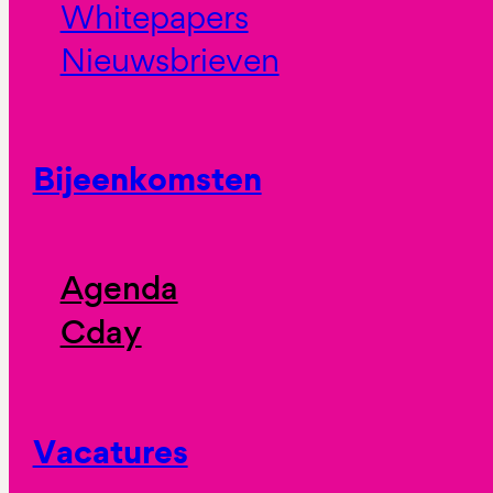
Whitepapers
Nieuwsbrieven
Bijeenkomsten
Agenda
Cday
Vacatures