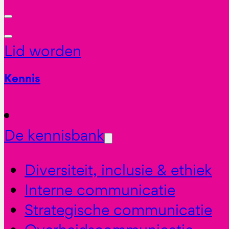
Lid worden
Kennis
De kennisbank
Diversiteit, inclusie & ethiek
Interne communicatie
Strategische communicatie