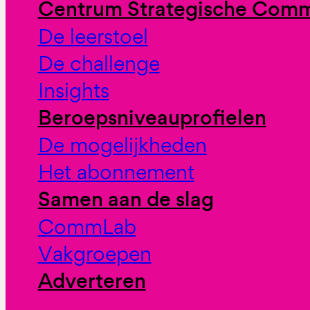
Centrum Strategische Comm
De leerstoel
De challenge
Insights
Beroepsniveauprofielen
De mogelijkheden
Het abonnement
Samen aan de slag
CommLab
Vakgroepen
Adverteren