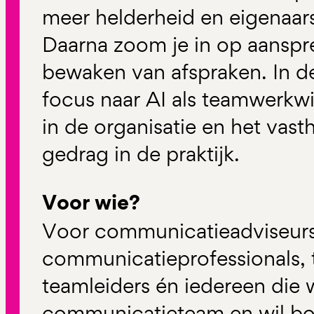
meer helderheid en eigenaar
Daarna zoom je in op aanspr
bewaken van afspraken. In d
focus naar AI als teamwerkwi
in de organisatie en het vas
gedrag in de praktijk.
Voor wie?
Voor communicatieadviseurs
communicatieprofessionals,
teamleiders én iedereen die 
communicatieteam en wil b