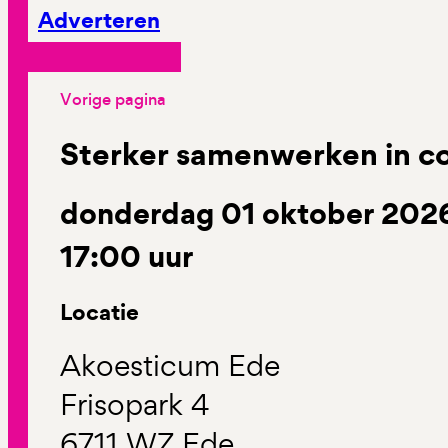
Adverteren
Vorige pagina
Sterker samenwerken in 
donderdag 01 oktober 2026
17:00 uur
Locatie
Akoesticum Ede
Frisopark 4
6711 WZ Ede