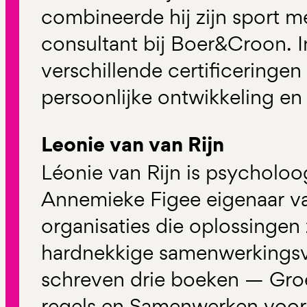
combineerde hij zijn sport m
consultant bij Boer&Croon. In
verschillende certificeringe
persoonlijke ontwikkeling en 
Leonie van van Rijn
Léonie van Rijn is psycholo
Annemieke Figee eigenaar van F
organisaties die oplossingen
hardnekkige samenwerkingsv
schreven drie boeken — Gr
regels en Samenwerken voor