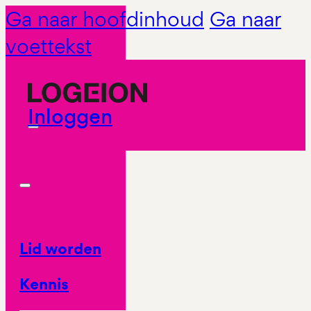
Ga naar hoofdinhoud
Ga naar
voettekst
Inloggen
Lid worden
Kennis