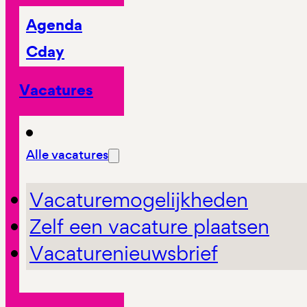
Agenda
Cday
Vacatures
Alle vacatures
Vacaturemogelijkheden
Zelf een vacature plaatsen
Vacaturenieuwsbrief