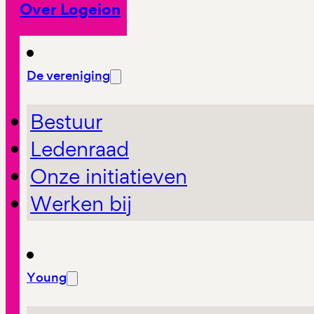
Over Logeion
De vereniging
Bestuur
Ledenraad
Onze initiatieven
Werken bij
Young