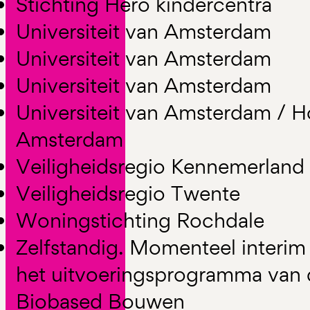
Stichting Hero kindercentra
Universiteit van Amsterdam
Universiteit van Amsterdam
Universiteit van Amsterdam
Universiteit van Amsterdam / 
Amsterdam
Veiligheidsregio Kennemerland
Veiligheidsregio Twente
Woningstichting Rochdale
Zelfstandig. Momenteel interim 
het uitvoeringsprogramma van 
Biobased Bouwen