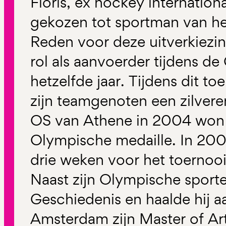
Floris, ex hockey internation
gekozen tot sportman van he
Reden voor deze uitverkiezin
rol als aanvoerder tijdens d
hetzelfde jaar. Tijdens dit t
zijn teamgenoten een zilvere
OS van Athene in 2004 won hi
Olympische medaille. In 200
drie weken voor het toernooi
Naast zijn Olympische sporte
Geschiedenis en haalde hij aa
Amsterdam zijn Master of Arts