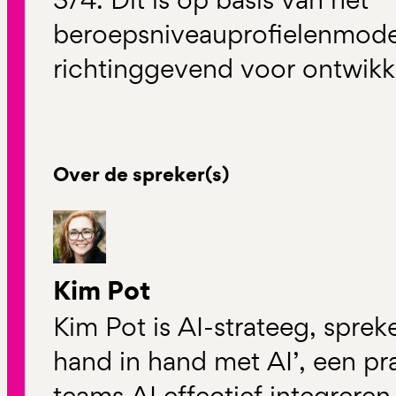
beroepsniveauprofielenmodel
richtinggevend voor ontwikk
Over de spreker(s)
Kim Pot
Kim Pot is AI-strateeg, sprek
hand in hand met AI’, een pr
teams AI effectief integreren