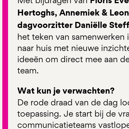
Floris Ev
Met bijdragen van
Hertoghs, Annemiek & Leonie
dagvoorzitter Daniëlle Stef
het teken van samenwerken in
naar huis met nieuwe inzich
ideeën om direct mee aan de 
team.
Wat kun je verwachten?
De rode draad van de dag loo
toepassing. Je start bij de 
communicatieteams vastlope