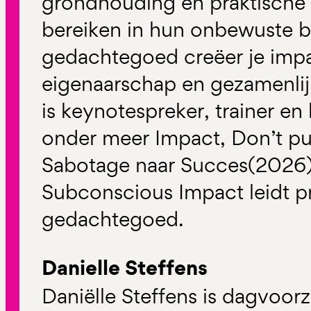
grondhouding en praktisch
bereiken in hun onbewuste b
gedachtegoed creëer je impa
eigenaarschap en gezamenli
is keynotespreker, trainer en
onder meer Impact, Don’t p
Sabotage naar Succes(2026).
Subconscious Impact leidt pr
gedachtegoed.
Danielle Steffens
Daniëlle Steffens is dagvoorz