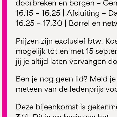
doorbreken en borgen – Gen
16.15 – 16.25 | Afsluiting – D
16.25 – 17.30 | Borrel en ne
Prijzen zijn exclusief btw. Ko
mogelijk tot en met 15 sept
jij je altijd laten vervangen 
Ben je nog geen lid? Meld je
meteen van de ledenprijs vo
Deze bijeenkomst is gekenm
3/4. Dit is op basis van het