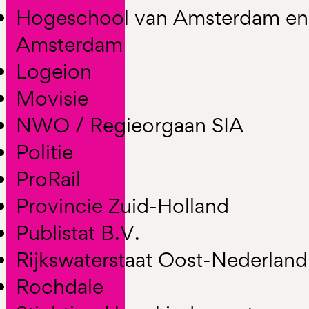
Hogeschool van Amsterdam en U
Amsterdam
Logeion
Movisie
NWO / Regieorgaan SIA
Politie
ProRail
Provincie Zuid-Holland
Publistat B.V.
Rijkswaterstaat Oost-Nederland
Rochdale