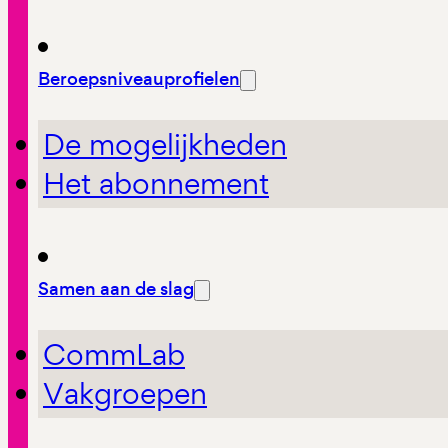
Beroepsniveauprofielen
De mogelijkheden
Het abonnement
Samen aan de slag
CommLab
Vakgroepen