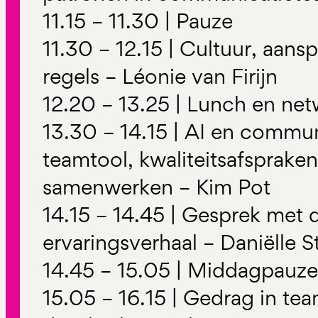
11.15 – 11.30 | Pauze
11.30 – 12.15 | Cultuur, aan
regels – Léonie van Firijn
12.20 – 13.25 | Lunch en ne
13.30 – 14.15 | AI en communi
teamtool, kwaliteitsafsprake
samenwerken – Kim Pot
14.15 – 14.45 | Gesprek met 
ervaringsverhaal – Daniëlle S
14.45 – 15.05 | Middagpauze
15.05 – 16.15 | Gedrag in te