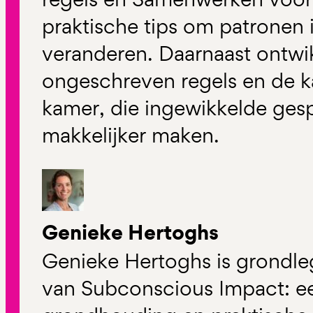
praktische tips om patronen 
veranderen. Daarnaast ontwi
ongeschreven regels en de ka
kamer, die ingewikkelde ges
makkelijker maken.
Genieke Hertoghs
Genieke Hertoghs is grondl
van Subconscious Impact: ee