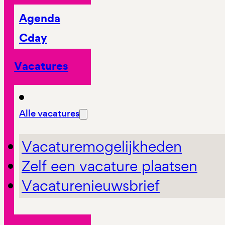
Agenda
Cday
Vacatures
Alle vacatures
Vacaturemogelijkheden
Zelf een vacature plaatsen
Vacaturenieuwsbrief