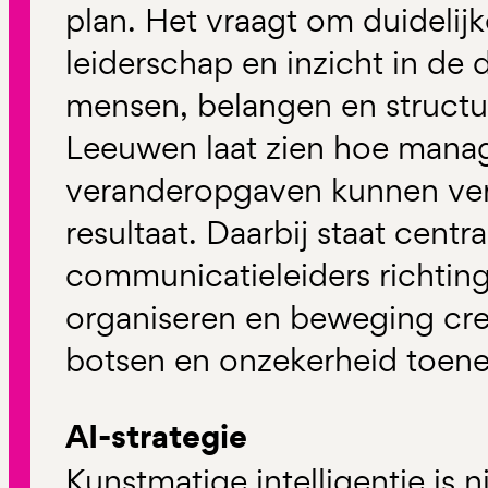
plan. Het vraagt om duidelijk
leiderschap en inzicht in de
mensen, belangen en structu
Leeuwen laat zien hoe man
veranderopgaven kunnen ver
resultaat. Daarbij staat centr
communicatieleiders richtin
organiseren en beweging cr
botsen en onzekerheid toen
AI-strategie
Kunstmatige intelligentie is n