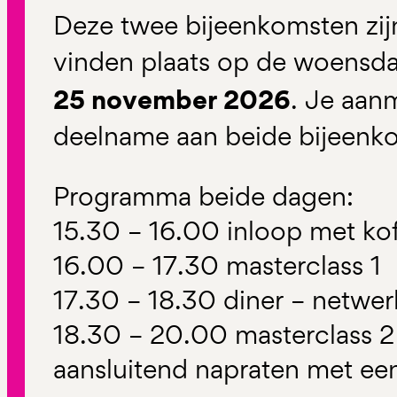
Deze twee bijeenkomsten zijn
vinden plaats op de woens
25 november 2026
. Je aanm
deelname aan beide bijeenk
Programma beide dagen:
15.30 – 16.00 inloop met kof
16.00 – 17.30 masterclass 1
17.30 – 18.30 diner – netw
18.30 – 20.00 masterclass 2
aansluitend napraten met ee