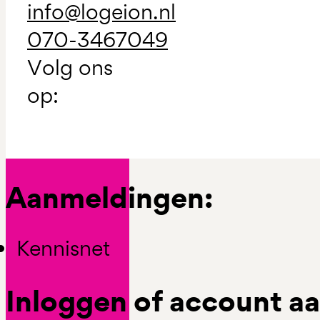
info@logeion.nl
070-3467049
Volg ons
op:
Aanmeldingen:
Kennisnet
Inloggen of account 