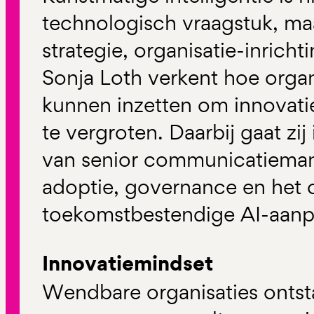
technologisch vraagstuk, maa
strategie, organisatie-inricht
Sonja Loth verkent hoe organ
kunnen inzetten om innovatie
te vergroten. Daarbij gaat zij
van senior communicatiemana
adoptie, governance en het 
toekomstbestendige AI-aanp
Innovatiemindset
Wendbare organisaties ontsta