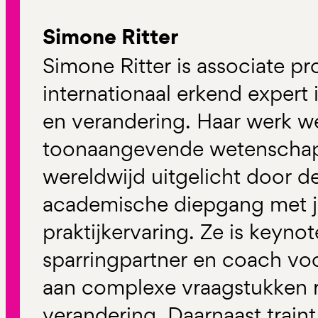
Simone Ritter
Simone Ritter is associate p
internationaal erkend expert i
en verandering. Haar werk w
toonaangevende wetenschappe
wereldwijd uitgelicht door 
academische diepgang met j
praktijkervaring. Ze is keyn
sparringpartner en coach voo
aan complexe vraagstukken r
verandering. Daarnaast train