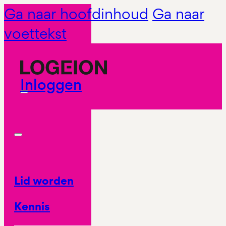
Ga naar hoofdinhoud
Ga naar
voettekst
Inloggen
Lid worden
Kennis