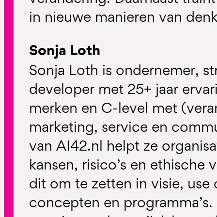
in nieuwe manieren van denk
Sonja Loth
Sonja Loth is ondernemer, st
developer met 25+ jaar ervar
merken en C-level met (vera
marketing, service en commu
van AI42.nl helpt ze organis
kansen, risico’s en ethische 
dit om te zetten in visie, use
concepten en programma’s. S