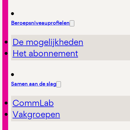
Beroepsniveauprofielen
De mogelijkheden
Het abonnement
Samen aan de slag
CommLab
Vakgroepen