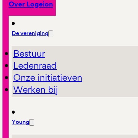
Over Logeion
De vereniging
Bestuur
Ledenraad
Onze initiatieven
Werken bij
Young