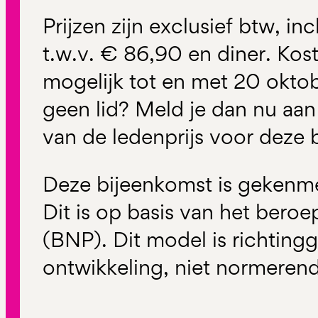
Prijzen zijn exclusief btw, i
t.w.v. € 86,90 en diner. Kos
mogelijk tot en met 20 okto
geen lid? Meld je dan nu aan
van de ledenprijs voor deze 
Deze bijeenkomst is gekenm
Dit is op basis van het bero
(BNP). Dit model is richtin
ontwikkeling, niet normerend