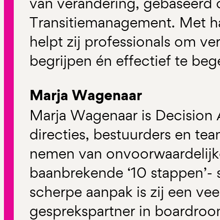
van verandering, gebaseerd
Transitiemanagement. Met ha
helpt zij professionals om ve
begrijpen én effectief te beg
Marja Wagenaar
Marja Wagenaar is Decision Ar
directies, bestuurders en tea
nemen van onvoorwaardelijke
baanbrekende ‘10 stappen’- s
scherpe aanpak is zij een ve
gesprekspartner in boardroo