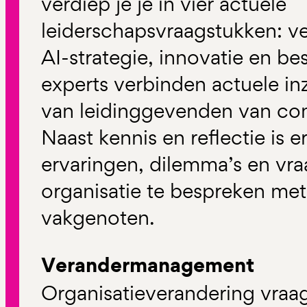
verdiep je je in vier actuele
leiderschapsvraagstukken: 
AI-strategie, innovatie en be
experts verbinden actuele inz
van leidinggevenden van co
Naast kennis en reflectie is 
ervaringen, dilemma’s en vra
organisatie te bespreken me
vakgenoten.
Verandermanagement
Organisatieverandering vraa