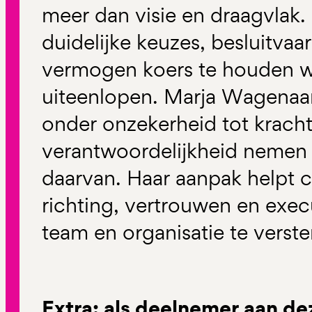
meer dan visie en draagvlak
duidelijke keuzes, besluitvaa
vermogen koers te houden 
uiteenlopen. Marja Wagenaar
onder onzekerheid tot krach
verantwoordelijkheid nemen 
daarvan. Haar aanpak helpt 
richting, vertrouwen en exec
team en organisatie te verste
Extra: als deelnemer aan de