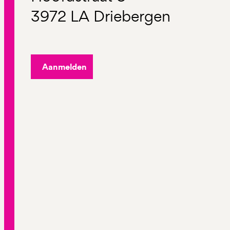
3972 LA Driebergen
Aanmelden