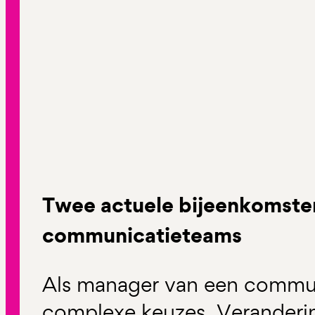
Twee actuele bijeenkomste
communicatieteams
Als manager van een commun
complexe keuzes. Veranderin