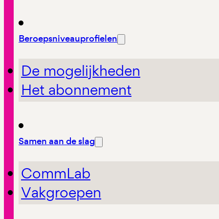
Beroepsniveauprofielen
De mogelijkheden
Het abonnement
Samen aan de slag
CommLab
Vakgroepen