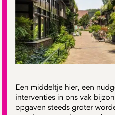
Een middeltje hier, een nudge
interventies in ons vak bijzond
opgaven steeds groter worde