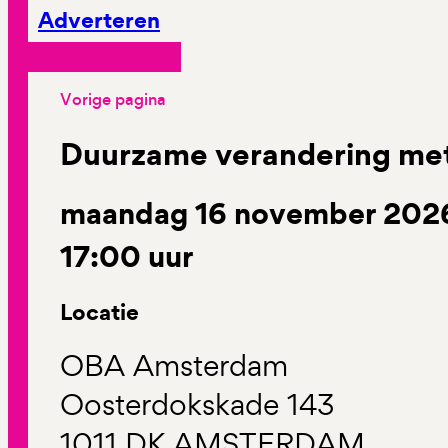
Adverteren
Vorige pagina
Duurzame verandering met 
maandag 16 november 2026 
17:00 uur
Locatie
OBA Amsterdam
Oosterdokskade 143
1011 DK AMSTERDAM