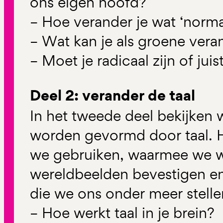
ons eigen hoofd?
– Hoe verander je wat ‘normaa
– Wat kan je als groene vera
– Moet je radicaal zijn of jui
Deel 2: verander de taal
In het tweede deel bekijken
worden gevormd door taal. H
we gebruiken, waarmee we 
wereldbeelden bevestigen e
die we ons onder meer stelle
– Hoe werkt taal in je brein?