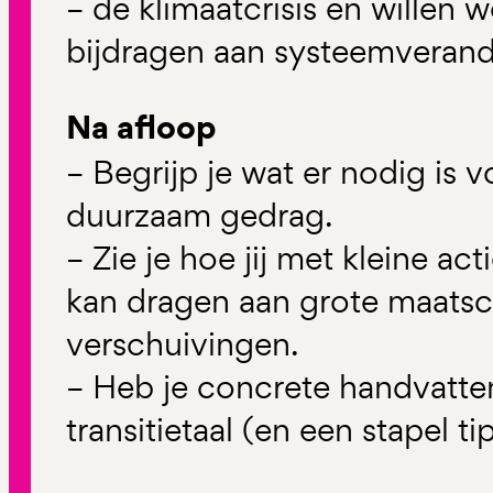
– de klimaatcrisis en willen 
bijdragen aan systeemverand
Na afloop
– Begrijp je wat er nodig is 
duurzaam gedrag.
– Zie je hoe jij met kleine act
kan dragen aan grote maatsc
verschuivingen.
– Heb je concrete handvatte
transitietaal (en een stapel ti