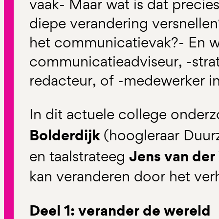
vaak- Maar wat is dat precie
diepe verandering versnellen
het communicatievak?- En wat
communicatieadviseur, -stra
redacteur, of -medewerker i
In dit actuele college onde
Bolderdijk
(hoogleraar Duur
Jens van der
en taalstrateeg
kan veranderen door het ver
Deel 1: verander de wereld