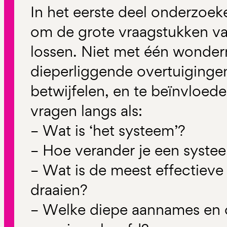
In het eerste deel onderzoek
om de grote vraagstukken van
lossen. Niet met één wonder
dieperliggende overtuigingen
betwijfelen, en te beïnvloed
vragen langs als:
– Wat is ‘het systeem’?
– Hoe verander je een syste
– Wat is de meest effectiev
draaien?
– Welke diepe aannames en o