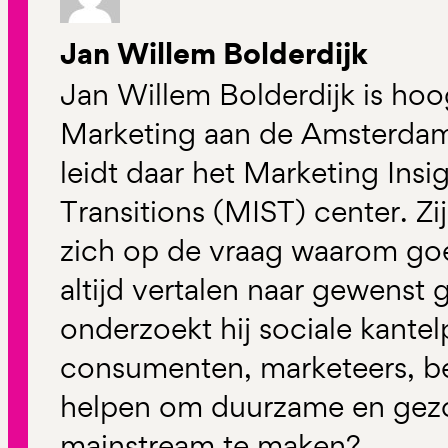
Jan Willem Bolderdijk
Jan Willem Bolderdijk is ho
Marketing aan de Amsterdam
leidt daar het Marketing Insig
Transitions (MIST) center. Z
zich op de vraag waarom goed
altijd vertalen naar gewenst 
onderzoekt hij sociale kante
consumenten, marketeers, be
helpen om duurzame en gez
mainstream te maken?