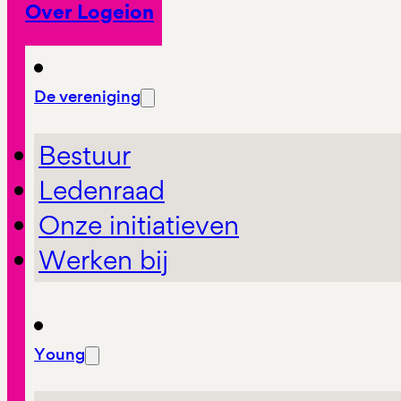
Over Logeion
De vereniging
Bestuur
Ledenraad
Onze initiatieven
Werken bij
Young