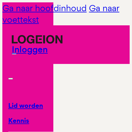
Ga naar hoofdinhoud
Ga naar
voettekst
Inloggen
Lid worden
Kennis