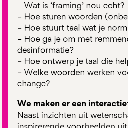
– Wat is ‘framing’ nou echt?
– Hoe sturen woorden (onbe
– Hoe stuurt taal wat je norm
– Hoe ga je om met remmend
desinformatie?
– Hoe ontwerp je taal die hel
– Welke woorden werken voo
change?
We maken er een interactie
Naast inzichten uit wetensc
inspirerende voorbeelden uit