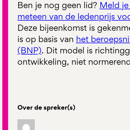
Ben je nog geen lid?
Meld je
meteen van de ledenprijs vo
Deze bijeenkomst is gekenme
is op basis van
het beroepsn
(BNP)
. Dit model is richtin
ontwikkeling, niet normerend
Over de spreker(s)