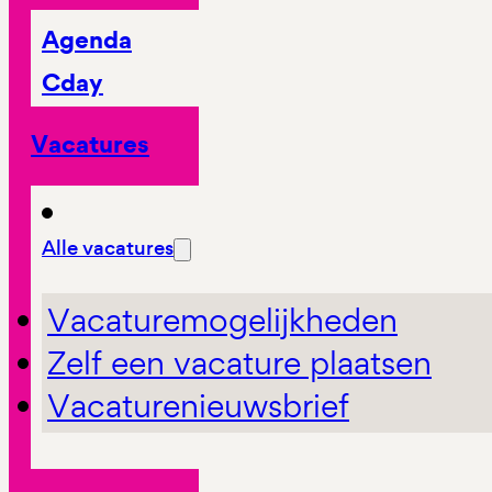
Agenda
Cday
Vacatures
Alle vacatures
Vacaturemogelijkheden
Zelf een vacature plaatsen
Vacaturenieuwsbrief