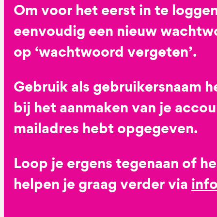
Om voor het eerst in te loggen
eenvoudig een nieuw wachtwoo
op ‘wachtwoord vergeten’.
Gebruik als gebruikersnaam he
bij het aanmaken van je accoun
mailadres hebt opgegeven.
Loop je ergens tegenaan of h
helpen je graag verder via
inf