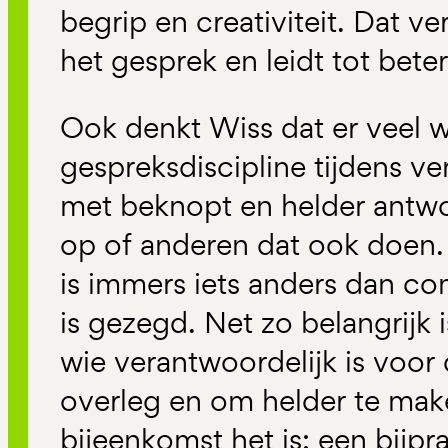
begrip en creativiteit. Dat ve
het gesprek en leidt tot beter
Ook denkt Wiss dat er veel wi
gespreksdiscipline tijdens ve
met beknopt en helder antwoo
op of anderen dat ook doen.
is immers iets anders dan c
is gezegd. Net zo belangrijk 
wie verantwoordelijk is voor d
overleg en om helder te mak
bijeenkomst het is: een bijpra