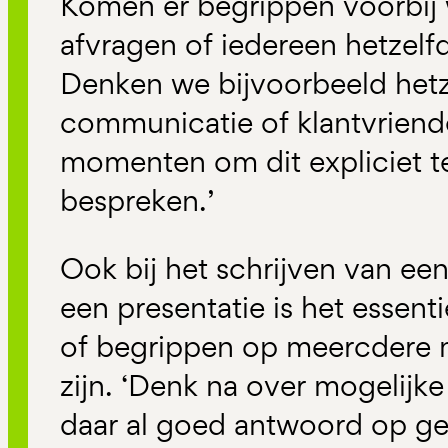
Komen er begrippen voorbij 
afvragen of iedereen hetzel
Denken we bijvoorbeeld hetz
communicatie of klantvriende
momenten om dit expliciet t
bespreken.’
Ook bij het schrijven van ee
een presentatie is het essent
of begrippen op meercdere m
zijn. ‘Denk na over mogelijk
daar al goed antwoord op g