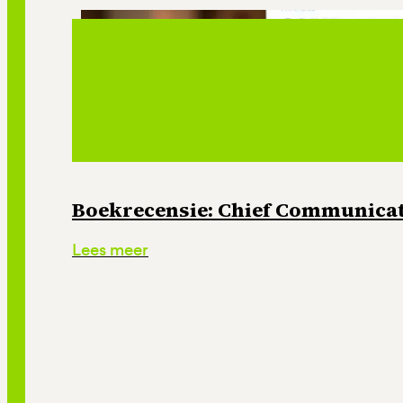
Boekrecensie: Chief Communicati
Lees meer