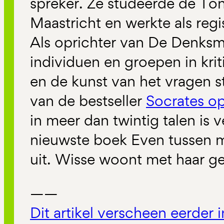
spreker. Ze studeerde de T
Maastricht en werkte als reg
Als oprichter van De Denksme
individuen en groepen in krit
en de kunst van het vragen st
van de bestseller
Socrates op
in meer dan twintig talen is 
nieuwste boek Even tussen mi
uit. Wisse woont met haar ge
——
Dit artikel verscheen eerder 