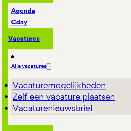
Agenda
Cday
Vacatures
Alle vacatures
Vacaturemogelijkheden
Zelf een vacature plaatsen
Vacaturenieuwsbrief