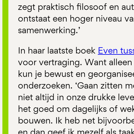
zegt praktisch filosoof en au
ontstaat een hoger niveau va
samenwerking.’
In haar laatste boek
Even tus
voor vertraging. Want alleen
kun je bewust en georganise
onderzoeken. ‘Gaan zitten m
niet altijd in onze drukke leve
het goed om dagelijks of weke
bouwen. Ik heb net bijvoorb
en dan geef ik mezelf als ta