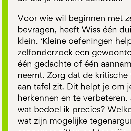
Voor wie wil beginnen met ze
bevragen, heeft Wiss één dui
klein. ‘Kleine oefeningen he
zelfonderzoek een gewoonte 
één gedachte of één aanname
neemt. Zorg dat de kritische 
aan tafel zit. Dit helpt je om
herkennen en te verbeteren. S
wat bedoel ik precies? Welk
wat zijn mogelijke tegenar