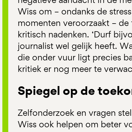
Wiss om – ondanks de stress 
momenten veroorzaakt – de t
kritisch nadenken. ‘Durf bijv
journalist wel gelijk heeft. 
die onder vuur ligt precies b
kritiek er nog meer te verwac
Spiegel op de toek
Zelfonderzoek en vragen ste
Wiss ook helpen om beter voo