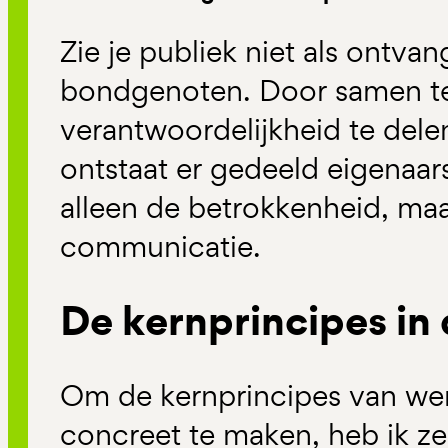
Zie je publiek niet als ontvan
bondgenoten. Door samen t
verantwoordelijkheid te dele
ontstaat er gedeeld eigenaars
alleen de betrokkenheid, maa
communicatie.
De kernprincipes in 
Om de kernprincipes van w
concreet te maken, heb ik z