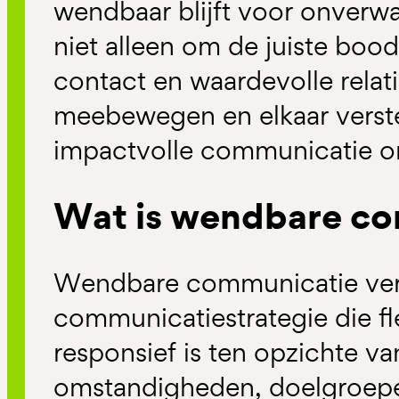
wendbaar blijft voor onverwa
niet alleen om de juiste bo
contact en waardevolle relat
meebewegen en elkaar vers
impactvolle communicatie on
Wat is wendbare c
Wendbare communicatie verw
communicatiestrategie die fle
responsief is ten opzichte v
omstandigheden, doelgroepe