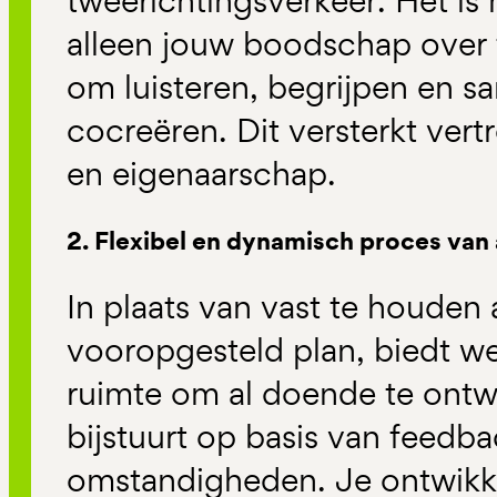
tweerichtingsverkeer. Het is
alleen jouw boodschap over 
om luisteren, begrijpen en s
cocreëren. Dit versterkt ver
en eigenaarschap.
2. Flexibel en dynamisch proces van
In plaats van vast te houden
vooropgesteld plan, biedt 
ruimte om al doende te ontwi
bijstuurt op basis van feedb
omstandigheden. Je ontwikkel