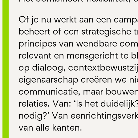
Of je nu werkt aan een cam
beheert of een strategische t
principes van wendbare co
relevant en mensgericht te bl
op dialoog, contextbewustzi
eigenaarschap creëren we nie
communicatie, maar bouwen
relaties. Van: ‘Is het duidelij
nodig?’ Van eenrichtingsver
van alle kanten.