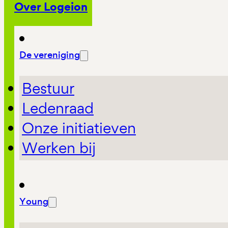
Over Logeion
De vereniging
Bestuur
Ledenraad
Onze initiatieven
Werken bij
Young