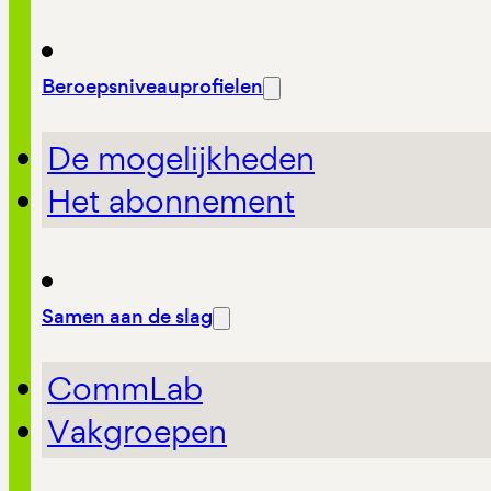
Beroepsniveauprofielen
De mogelijkheden
Het abonnement
Samen aan de slag
CommLab
Vakgroepen