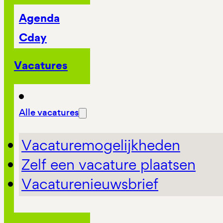
Agenda
Cday
Vacatures
Alle vacatures
Vacaturemogelijkheden
Zelf een vacature plaatsen
Vacaturenieuwsbrief