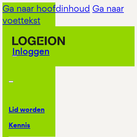
Ga naar hoofdinhoud
Ga naar
voettekst
Inloggen
Lid worden
Kennis