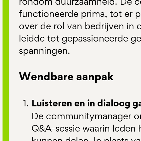
rondom duurzaamheid. De 
functioneerde prima, tot er 
over de rol van bedrijven in 
leidde tot gepassioneerde g
spanningen.
Wendbare aanpak
Luisteren en in dialoog g
De communitymanager org
Q&A-sessie waarin leden 
kunnen delen. In plaats v