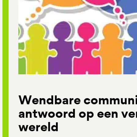
Wendbare communic
antwoord op een v
wereld