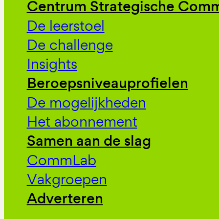
Centrum Strategische Comm
De leerstoel
De challenge
Insights
Beroepsniveauprofielen
De mogelijkheden
Het abonnement
Samen aan de slag
CommLab
Vakgroepen
Adverteren