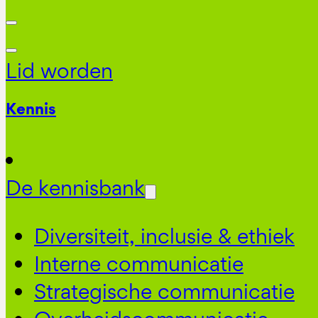
Lid worden
Kennis
De kennisbank
Diversiteit, inclusie & ethiek
Interne communicatie
Strategische communicatie