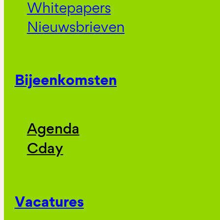
Whitepapers
Nieuwsbrieven
Bijeenkomsten
Agenda
Cday
Vacatures