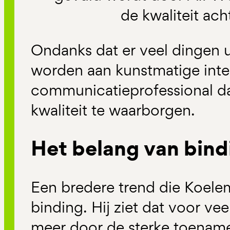
de kwaliteit ach
Ondanks dat er veel dingen 
worden aan kunstmatige intell
communicatieprofessional 
kwaliteit te waarborgen.
Het belang van bind
Een bredere trend die Koelem
binding. Hij ziet dat voor vee
meer door de sterke toename