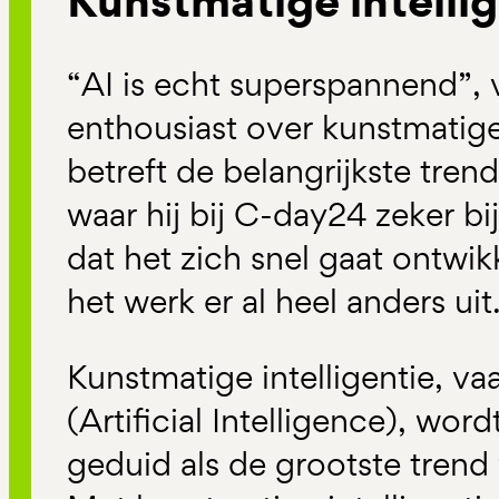
Kunstmatige intellig
“AI is echt superspannend”, 
enthousiast over kunstmatige
betreft de belangrijkste tre
waar hij bij C-day24 zeker bij 
dat het zich snel gaat ontwikk
het werk er al heel anders uit
Kunstmatige intelligentie, va
(Artificial Intelligence), word
geduid als de grootste trend 