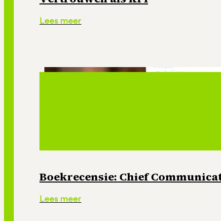
Lees meer
Boekrecensie: Chief Communicati
Lees meer