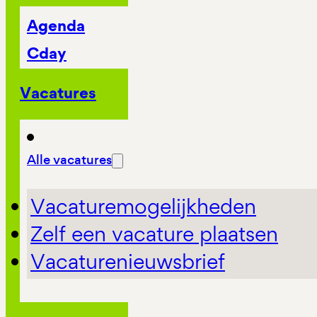
Agenda
Cday
Vacatures
Alle vacatures
Vacaturemogelijkheden
Zelf een vacature plaatsen
Vacaturenieuwsbrief