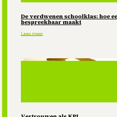
De verdwenen schoolklas: hoe e
bespreekbaar maakt
Lees meer
Vertrouwen als KPI