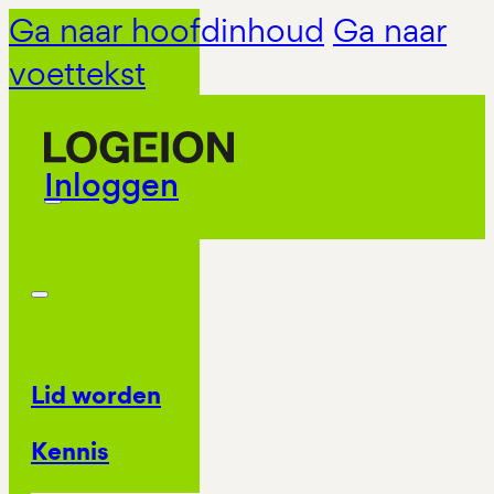
Ga naar hoofdinhoud
Ga naar
voettekst
Inloggen
Lid worden
Kennis