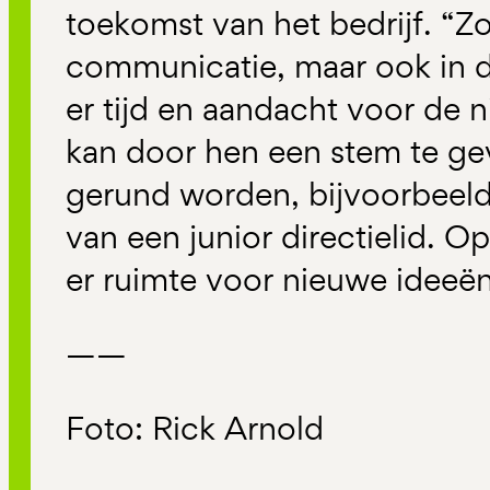
toekomst van het bedrijf. “Zo
communicatie, maar ook in de
er tijd en aandacht voor de n
kan door hen een stem te ge
gerund worden, bijvoorbeeld
van een junior directielid. O
er ruimte voor nieuwe ideeën
——
Foto: Rick Arnold