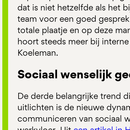
dat is niet hetzelfde als het b
team voor een goed gesprek. 
totale plaatje en op deze ma
hoort steeds meer bij intern
Koeleman.
Sociaal wenselijk g
De derde belangrijke trend d
uitlichten is de nieuwe dyn
communiceren van sociaal w
werkvloer. Uit
een artikel in 