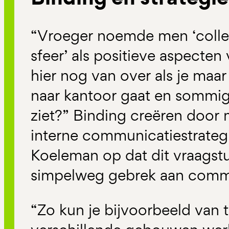
“Vroeger noemde men ‘colle
sfeer’ als positieve aspecten
hier nog van over als je maa
naar kantoor gaat en sommig
ziet?” Binding creëren door 
interne communicatiestrategie
Koeleman op dat dit vraagstu
simpelweg gebrek aan comm
“Zo kun je bijvoorbeeld van 