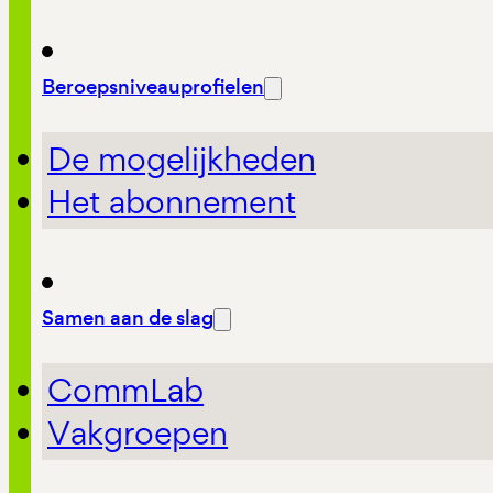
Beroepsniveauprofielen
De mogelijkheden
Het abonnement
Samen aan de slag
CommLab
Vakgroepen