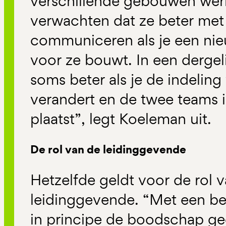
verschillende gebouwen wer
verwachten dat ze beter met
communiceren als je een nieu
voor ze bouwt. In een dergeli
soms beter als je de indelin
verandert en de twee teams i
plaatst”, legt Koeleman uit.
De rol van de leidinggevende
Hetzelfde geldt voor de rol 
leidinggevende. “Met een ber
in principe de boodschap 