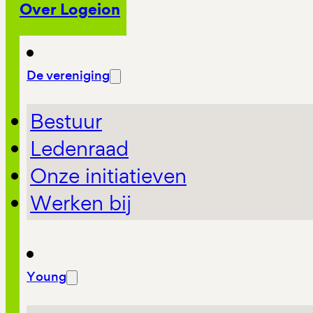
Over Logeion
De vereniging
Bestuur
Ledenraad
Onze initiatieven
Werken bij
Young