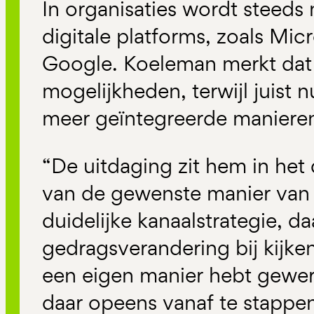
In organisaties wordt steed
digitale platforms, zoals Mi
Google. Koeleman merkt dat e
mogelijkheden, terwijl juist n
meer geïntegreerde maniere
“De uitdaging zit hem in he
van de gewenste manier van
duidelijke kanaalstrategie, d
gedragsverandering bij kijken.
een eigen manier hebt gewerk
daar opeens vanaf te stappen