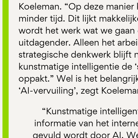
Koeleman. “Op deze manier 
minder tijd. Dit lijkt makkelij
wordt het werk wat we gaan 
uitdagender. Alleen het arbe
strategische denkwerk blijft
kunstmatige intelligentie de ‘
oppakt.” Wel is het belangri
‘AI-vervuiling’, zegt Koelema
“Kunstmatige intelligen
informatie van het intern
gevuld wordt door AI. We