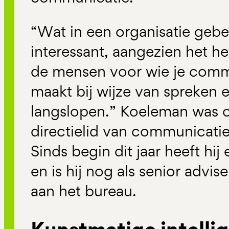
“Wat in een organisatie gebeu
interessant, aangezien het hee
de mensen voor wie je comm
maakt bij wijze van spreken 
langslopen.” Koeleman was 
directielid van communicati
Sinds begin dit jaar heeft hi
en is hij nog als senior advi
aan het bureau.