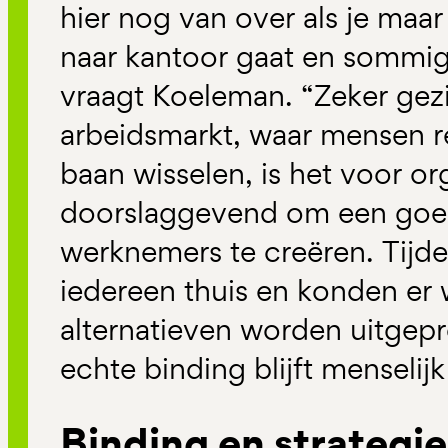
hier nog van over als je maa
naar kantoor gaat en sommige
vraagt Koeleman. “Zeker gez
arbeidsmarkt, waar mensen re
baan wisselen, is het voor or
doorslaggevend om een goe
werknemers te creëren. Tijd
iedereen thuis en konden er 
alternatieven worden uitgep
echte binding blijft menselijk
Binding en strategie