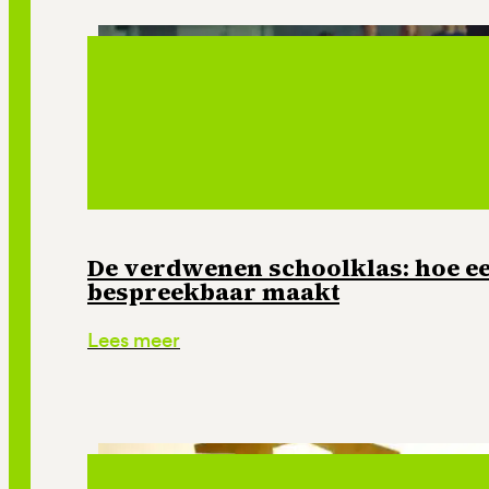
De verdwenen schoolklas: hoe e
bespreekbaar maakt
Lees meer