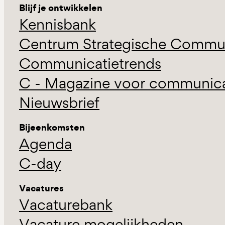
Blijf je ontwikkelen
Kennisbank
Centrum Strategische Commun
Communicatietrends
C - Magazine voor communicat
Nieuwsbrief
Bijeenkomsten
Agenda
C-day
Vacatures
Vacaturebank
Vacature mogelijkheden