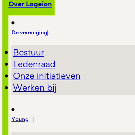
Over Logeion
De vereniging
Bestuur
Ledenraad
Onze initiatieven
Werken bij
Young