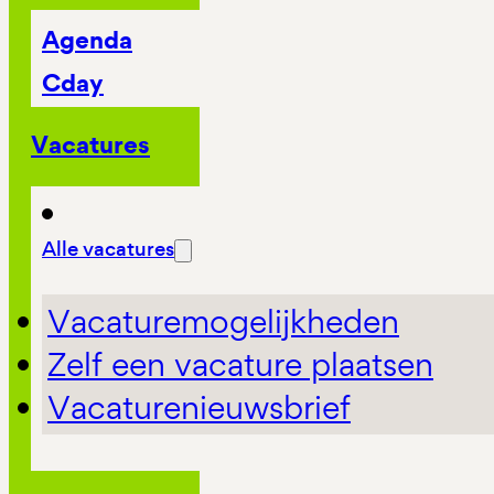
Agenda
Cday
Vacatures
Alle vacatures
Vacaturemogelijkheden
Zelf een vacature plaatsen
Vacaturenieuwsbrief