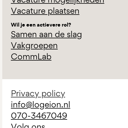
Vacature plaatsen
Wil je een actievere rol?
Samen aan de slag
Vakgroepen
CommLab
Privacy policy
info@logeion.nl
070-3467049
Volg ons