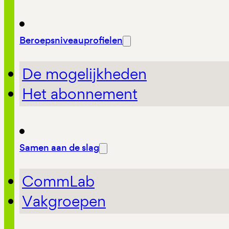
Beroepsniveauprofielen
De mogelijkheden
Het abonnement
Samen aan de slag
CommLab
Vakgroepen