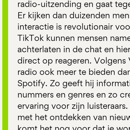
radio-uitzending en gaat tegel
Er kijken dan duizenden men
interactie is revolutionair v
TikTok kunnen mensen nameli
achterlaten in de chat en hie
direct op reageren. Volgen
radio ook meer te bieden dan
Spotify. Zo geeft hij informat
nummers en genres en zo cre
ervaring voor zijn luisteraars
met het ontdekken van nieu
komt het nog voor dat je word