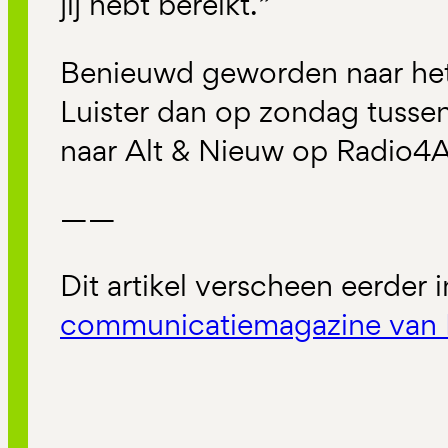
jij hebt bereikt.”
Benieuwd geworden naar he
Luister dan op zondag tusse
naar Alt & Nieuw op Radio4Al
——
Dit artikel verscheen eerder 
communicatiemagazine van 