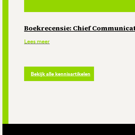
Boekrecensie: Chief Communicati
Lees meer
Bekijk alle kennisartikelen