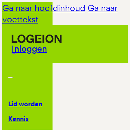
Ga naar hoofdinhoud
Ga naar
voettekst
Inloggen
Lid worden
Kennis