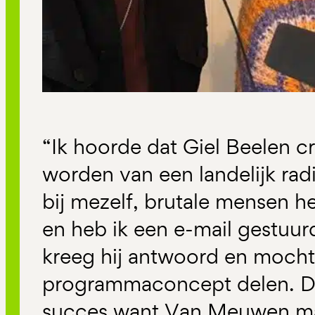
“Ik hoorde dat Giel Beelen cr
worden van een landelijk rad
bij mezelf, brutale mensen 
en heb ik een e-mail gestuur
kreeg hij antwoord en mocht h
programmaconcept delen. Dit
succes want Van Meuwen ma