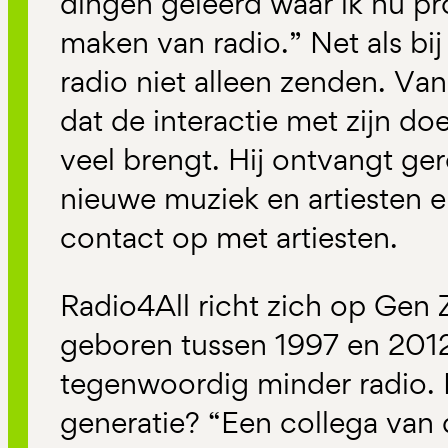
dingen geleerd waar ik nu pro
maken van radio.” Net als bi
radio niet alleen zenden. V
dat de interactie met zijn do
veel brengt. Hij ontvangt ge
nieuwe muziek en artiesten 
contact op met artiesten.
Radio4All richt zich op Gen Z
geboren tussen 1997 en 2012
tegenwoordig minder radio. 
generatie? “Een collega van 