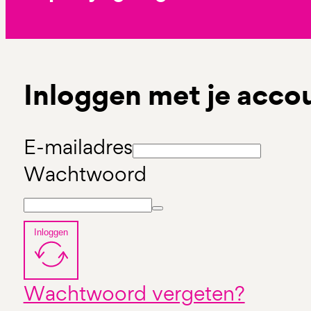
Inloggen met je acco
E-mailadres
Wachtwoord
Inloggen
Wachtwoord vergeten?