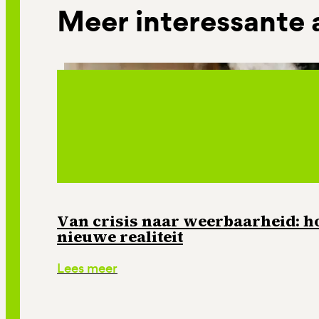
Meer interessante 
Van crisis naar weerbaarheid: ho
nieuwe realiteit
Lees meer