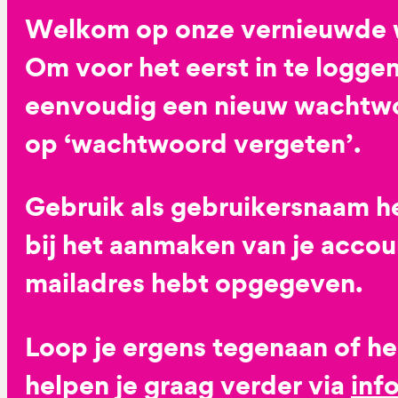
Welkom op onze vernieuwde 
Om voor het eerst in te loggen
eenvoudig een nieuw wachtwoo
op ‘wachtwoord vergeten’.
Gebruik als gebruikersnaam he
bij het aanmaken van je accoun
mailadres hebt opgegeven.
Loop je ergens tegenaan of h
helpen je graag verder via
inf