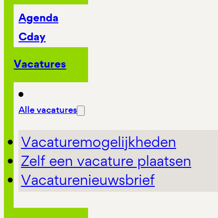
Agenda
Cday
Vacatures
Alle vacatures
Vacaturemogelijkheden
Zelf een vacature plaatsen
Vacaturenieuwsbrief