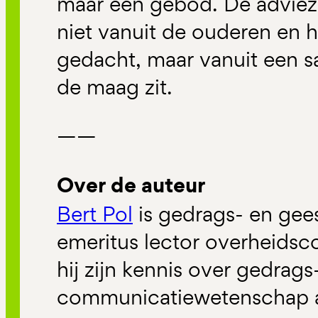
maar een gebod. De adviez
niet vanuit de ouderen en 
gedacht, maar vanuit een s
de maag zit.
——
Over de auteur
Bert Pol
is gedrags- en ge
emeritus lector overheidsc
hij zijn kennis over gedrags
communicatiewetenschap a