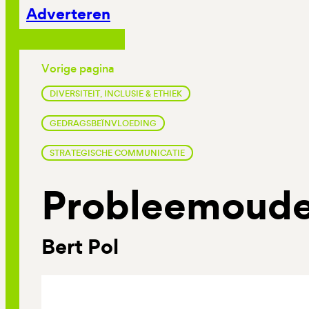
Adverteren
Vorige pagina
DIVERSITEIT, INCLUSIE & ETHIEK
GEDRAGSBEÏNVLOEDING
STRATEGISCHE COMMUNICATIE
Probleemoude
Bert Pol