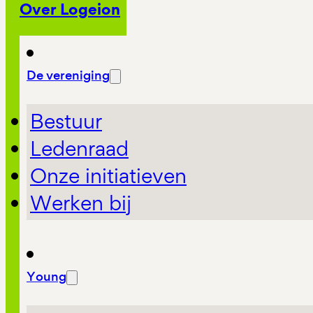
Over Logeion
De vereniging
Bestuur
Ledenraad
Onze initiatieven
Werken bij
Young