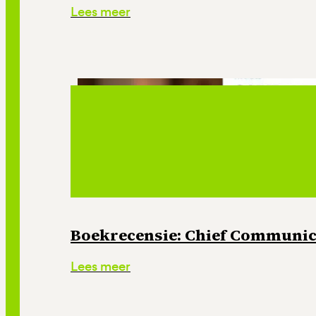
Lees meer
Boekrecensie: Chief Communica
Lees meer