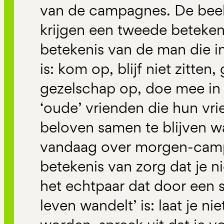
van de campagnes. De bee
krijgen een tweede beteken
betekenis van de man die in 
is: kom op, blijf niet zitte
gezelschap op, doe mee in
‘oude’ vrienden die hun vr
beloven samen te blijven w
vandaag over morgen-camp
betekenis van zorg dat je n
het echtpaar dat door een
leven wandelt’ is: laat je n