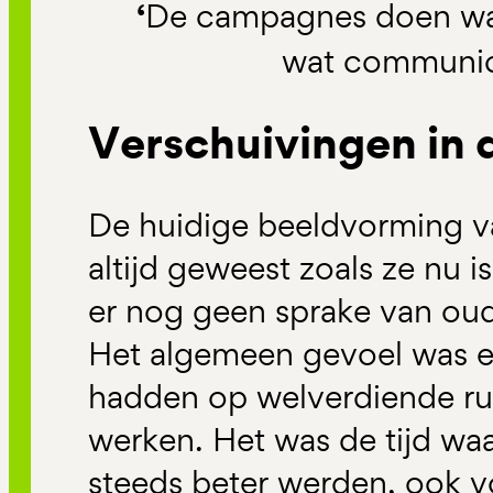
‘
De campagnes doen wa
wat communic
Verschuivingen in 
De huidige beeldvorming va
altijd geweest zoals ze nu i
er nog geen sprake van ou
Het algemeen gevoel was e
hadden op welverdiende rus
werken. Het was de tijd waa
steeds beter werden, ook