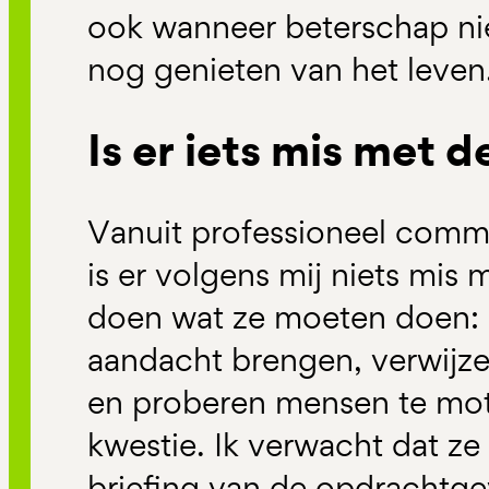
ook wanneer beterschap nie
nog genieten van het leven
Is er iets mis met
Vanuit professioneel commu
is er volgens mij niets mi
doen wat ze moeten doen:
aandacht brengen, verwijz
en proberen mensen te mot
kwestie. Ik verwacht dat ze
briefing van de opdrachtge