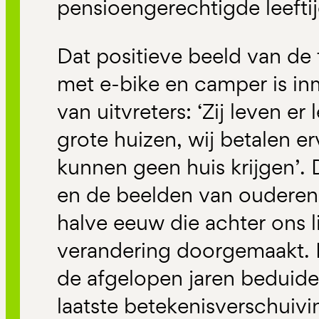
pensioengerechtigde leeftij
Dat positieve beeld van d
met e-bike en camper is in
van uitvreters: ‘Zij leven er
grote huizen, wij betalen e
kunnen geen huis krijgen’.
en de beelden van ouderen
halve eeuw die achter ons l
verandering doorgemaakt. D
de afgelopen jaren beduide
laatste betekenisverschuivi