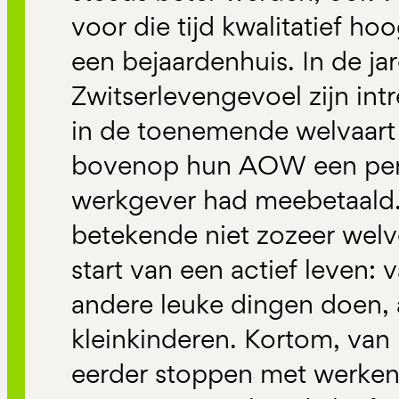
voor die tijd kwalitatief ho
een bejaardenhuis. In de j
Zwitserlevengevoel zijn in
in de toenemende welvaart
bovenop hun AOW een pens
werkgever had meebetaald
betekende niet zozeer welv
start van een actief leven:
andere leuke dingen doen, 
kleinkinderen. Kortom, van 
eerder stoppen met werken