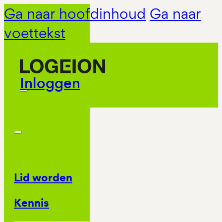
Ga naar hoofdinhoud
Ga naar
voettekst
Inloggen
Lid worden
Kennis