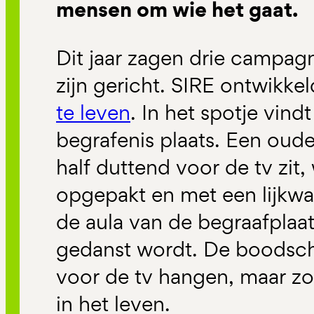
mensen om wie het gaat.
Dit jaar zagen drie campagn
zijn gericht. SIRE ontwikke
te leven
. In het spotje vin
begrafenis plaats. Een ouder
half duttend voor de tv zit,
opgepakt en met een lijkw
de aula van de begraafplaat
gedanst wordt. De boodschap
voor de tv hangen, maar z
in het leven.