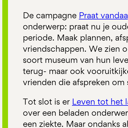
De campagne
Praat vanda
onderwerp: praat nu je ou
periode. Maak plannen, afs
vriendschappen. We zien o
soort museum van hun leven
terug- maar ook vooruitkij
vrienden die afspreken om 
Tot slot is er
Leven tot het l
over een beladen onderwerp
een ziekte. Maar ondanks all