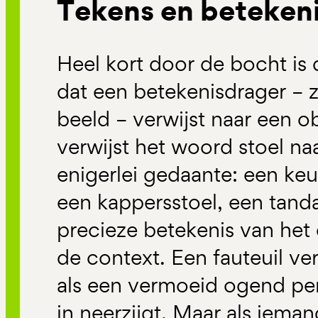
Tekens en beteken
Heel kort door de bocht is 
dat een betekenisdrager – 
beeld – verwijst naar een o
verwijst het woord stoel naa
enigerlei gedaante: een keu
een kappersstoel, een tanda
precieze betekenis van het
de context. Een fauteuil ve
als een vermoeid ogend pe
in neerzijgt. Maar als ieman