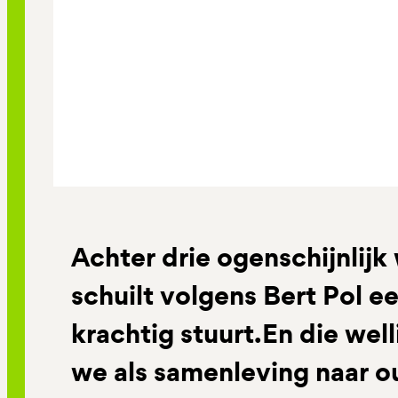
Achter drie ogenschijnli
schuilt volgens Bert Pol e
krachtig stuurt.En die wel
we als samenleving naar o