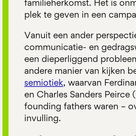
familieherkomst. Het is onm
plek te geven in een camp
Vanuit een ander perspectie
communicatie- en gedragsw
een dieperliggend problee
andere manier van kijken be
semiotiek
, waarvan Ferdina
en Charles Sanders Peirce 
founding fathers waren – o
invulling.