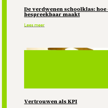
De verdwenen schoolklas: hoe
bespreekbaar maakt
Lees meer
Vertrouwen als KPI