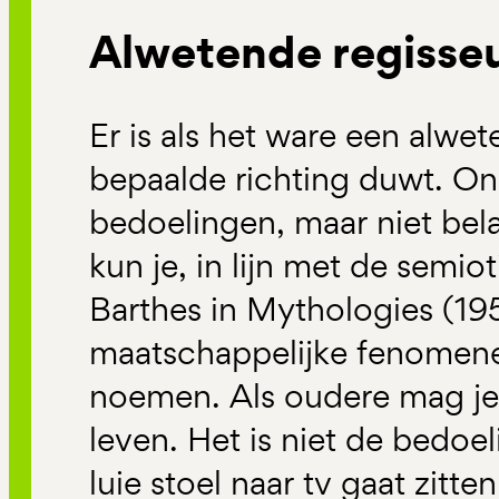
Alwetende regisse
Er is als het ware een alwet
bepaalde richting duwt. O
bedoelingen, maar niet bel
kun je, in lijn met de semio
Barthes in Mythologies (19
maatschappelijke fenomene
noemen. Als oudere mag je n
leven. Het is niet de bedoeli
luie stoel naar tv gaat zitten