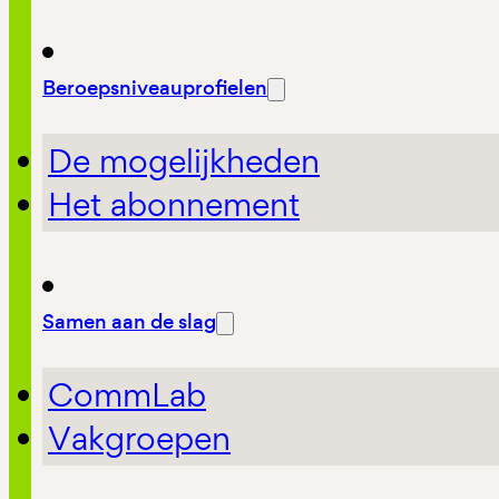
Beroepsniveauprofielen
De mogelijkheden
Het abonnement
Samen aan de slag
CommLab
Vakgroepen