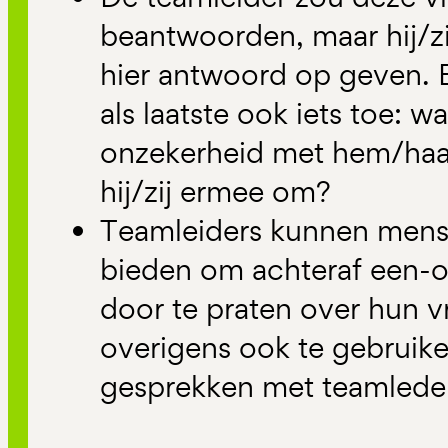
beantwoorden, maar hij/z
hier antwoord op geven. E
als laatste ook iets toe: w
onzekerheid met hem/haar
hij/zij ermee om?
Teamleiders kunnen mens
bieden om achteraf een-
door te praten over hun v
overigens ook te gebruik
gesprekken met teamlede