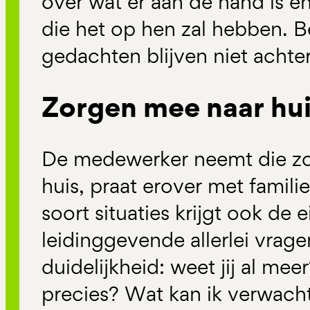
over wat er aan de hand is é
die het op hen zal hebben. B
gedachten blijven niet achte
Zorgen mee naar hu
De medewerker neemt die z
huis, praat erover met familie
soort situaties krijgt ook de e
leidinggevende allerlei vra
duidelijkheid: weet jij al mee
precies? Wat kan ik verwach