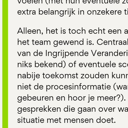
voelen (met hun eventuele zor
extra belangrijk in onzekere t
Alleen, het is toch echt een
het team gewend is. Centraal
van de Ingrijpende Verander
niks bekend) of eventuele sce
nabije toekomst zouden kun
niet de procesinformatie (wa
gebeuren en hoor je meer?).
gesprekken die gaan over wa
situatie met mensen doet.