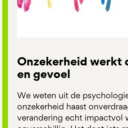
Onzekerheid werkt 
en gevoel
We weten uit de psychologi
onzekerheid haast onverdraag
verandering echt impactvol w