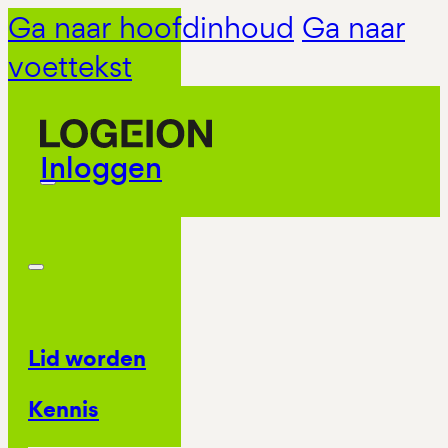
Ga naar hoofdinhoud
Ga naar
voettekst
Inloggen
Lid worden
Kennis