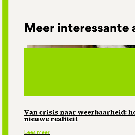
Meer interessante 
Van crisis naar weerbaarheid: ho
nieuwe realiteit
Lees meer