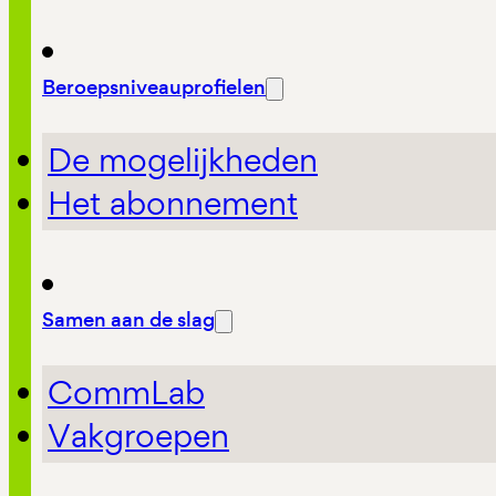
Beroepsniveauprofielen
De mogelijkheden
Het abonnement
Samen aan de slag
CommLab
Vakgroepen