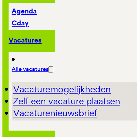
Agenda
Cday
Vacatures
Alle vacatures
Vacaturemogelijkheden
Zelf een vacature plaatsen
Vacaturenieuwsbrief