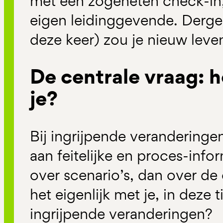
met een zogeheten check-in,
eigen leidinggevende. Dergelij
deze keer) zou je nieuw leve
De centrale vraag: 
je?
Bij ingrijpende veranderingen
aan feitelijke en proces-info
over scenario’s, dan over de 
het eigenlijk met je, in deze 
ingrijpende veranderingen?