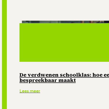
De verdwenen schoolklas: hoe e
bespreekbaar maakt
Lees meer