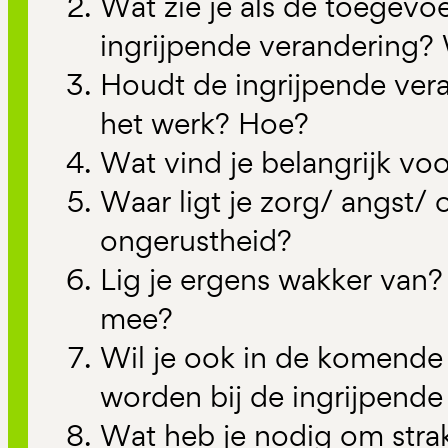
Wat zie je als de toegev
ingrijpende verandering? 
Houdt de ingrijpende vera
het werk? Hoe?
Wat vind je belangrijk v
Waar ligt je zorg/ angst/
ongerustheid?
Lig je ergens wakker van?
mee?
Wil je ook in de komende 
worden bij de ingrijpend
Wat heb je nodig om strak