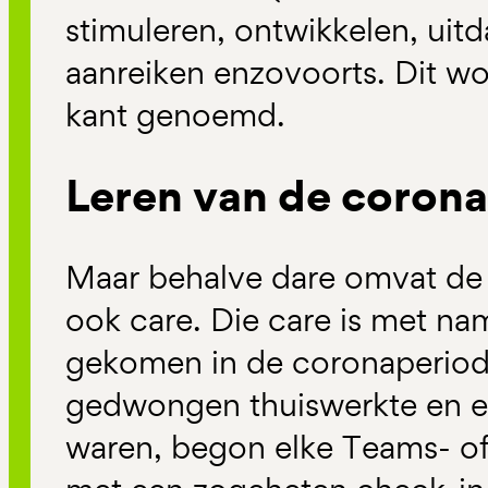
stimuleren, ontwikkelen, uit
aanreiken enzovoorts. Dit wo
kant genoemd.
Leren van de coron
Maar behalve dare omvat de 
ook care. Die care is met na
gekomen in de coronaperiod
gedwongen thuiswerkte en e
waren, begon elke Teams- 