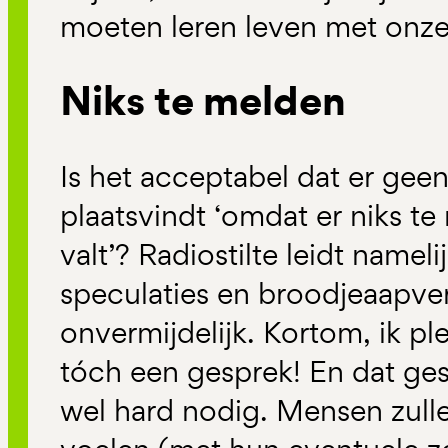
moeten leren leven met onzeke
Niks te melden
Is het acceptabel dat er gee
plaatsvindt ‘omdat er niks t
valt’? Radiostilte leidt namel
speculaties en broodjeaapve
onvermijdelijk. Kortom, ik pl
tóch een gesprek! En dat ges
wel hard nodig. Mensen zull