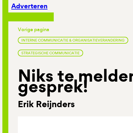
Adverteren
Vorige pagina
INTERNE COMMUNICATIE & ORGANISATIEVERANDERING
STRATEGISCHE COMMUNICATIE
Niks te melde
gesprek!
Erik Reijnders