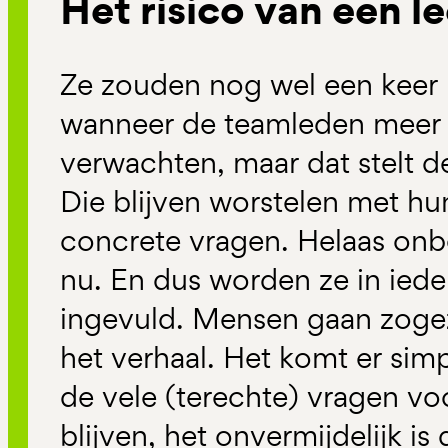
Het risico van een l
Ze zouden nog wel een keer 
wanneer de teamleden meer 
verwachten, maar dat stelt d
Die blijven worstelen met hu
concrete vragen. Helaas on
nu. En dus worden ze in iede
ingevuld. Mensen gaan zoge
het verhaal. Het komt er sim
de vele (terechte) vragen v
blijven, het onvermijdelijk i