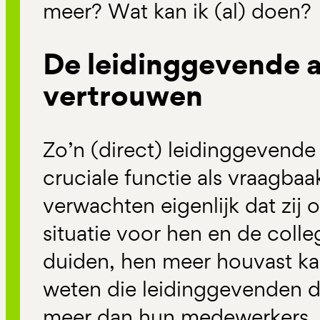
meer? Wat kan ik (al) doen?
De leidinggevende a
vertrouwen
Zo’n (direct) leidinggevende
cruciale functie als vraagba
verwachten eigenlijk dat zij 
situatie voor hen en de colleg
duiden, hen meer houvast ka
weten die leidinggevenden d
meer dan hun medewerkers.