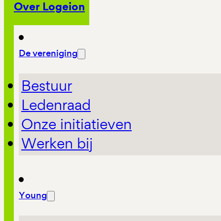
Over Logeion
De vereniging
Bestuur
Ledenraad
Onze initiatieven
Werken bij
Young