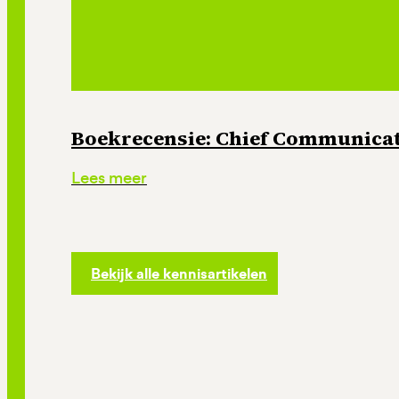
Boekrecensie: Chief Communicati
Lees meer
Bekijk alle kennisartikelen