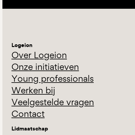
Logeion
Over Logeion
Onze initiatieven
Young professionals
Werken bij
Veelgestelde vragen
Contact
Lidmaatschap