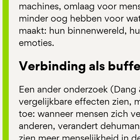
machines, omlaag voor mens
minder oog hebben voor wat
maakt: hun binnenwereld, hu
emoties.
Verbinding als buffe
Een ander onderzoek (Dang &
vergelijkbare effecten zien, 
toe: wanneer mensen zich v
anderen, verandert dehumanis
zien meer menselijkheid in de