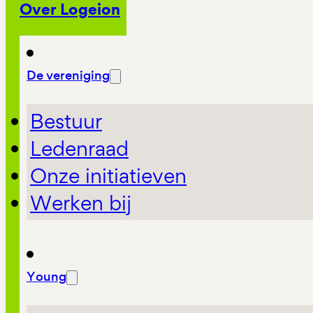
Over Logeion
De vereniging
Bestuur
Ledenraad
Onze initiatieven
Werken bij
Young