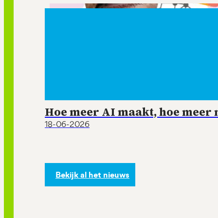
Hoe meer AI maakt, hoe meer m
18-06-2026
Bekijk al het nieuws