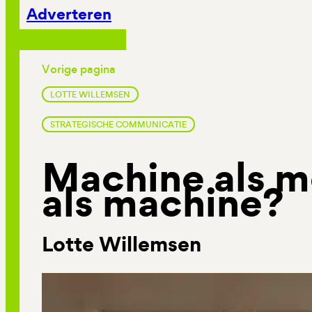
Adverteren
Vorige pagina
LOTTE WILLEMSEN
STRATEGISCHE COMMUNICATIE
Machine als m
als machine?
Lotte Willemsen