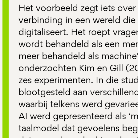
Het voorbeeld zegt iets ove
verbinding in een wereld die
digitaliseert. Het roept vrag
wordt behandeld als een me
meer behandeld als machine?
onderzochten Kim en Gill (2
zes experimenten. In die st
blootgesteld aan verschillen
waarbij telkens werd gevarie
AI werd gepresenteerd als ‘m
taalmodel dat gevoelens begr