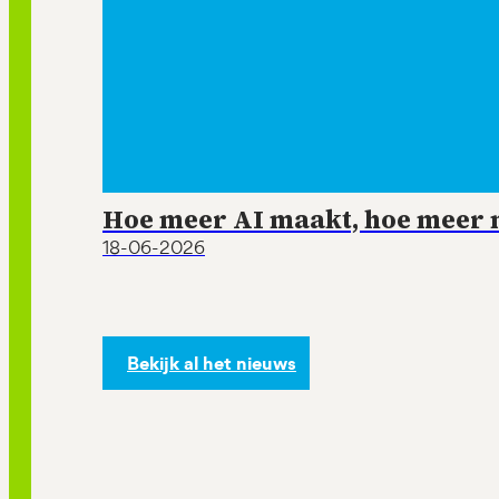
Hoe meer AI maakt, hoe meer m
18-06-2026
Bekijk al het nieuws