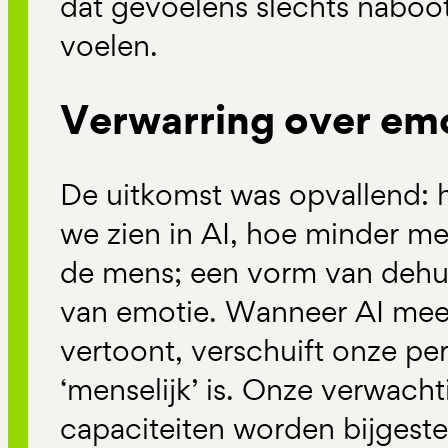
dat gevoelens slechts naboot
voelen.
Verwarring over em
De uitkomst was opvallend: 
we zien in AI, hoe minder me
de mens; een vorm van dehum
van emotie. Wanneer AI mee
vertoont, verschuift onze pe
‘menselijk’ is. Onze verwach
capaciteiten worden bijgest