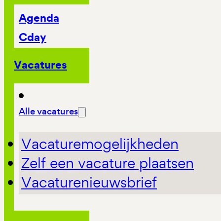
Agenda
Cday
Vacatures
Alle vacatures
Vacaturemogelijkheden
Zelf een vacature plaatsen
Vacaturenieuwsbrief