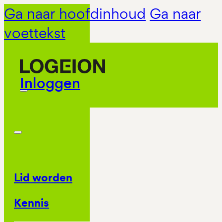
Ga naar hoofdinhoud
Ga naar
voettekst
Inloggen
Lid worden
Kennis