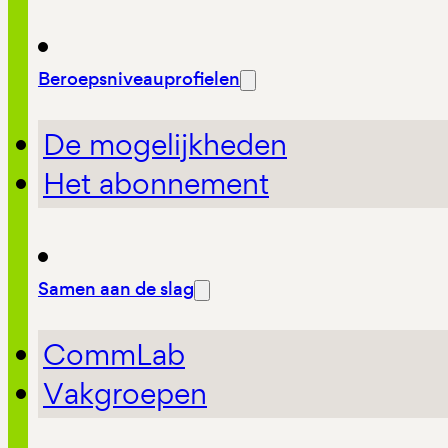
Beroepsniveauprofielen
De mogelijkheden
Het abonnement
Samen aan de slag
CommLab
Vakgroepen