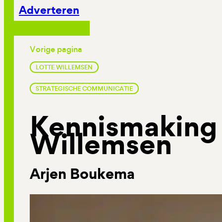
Adverteren
Vorige pagina
LOTTE WILLEMSEN
STRATEGISCHE COMMUNICATIE
Kennismaking
Willemsen
Arjen Boukema