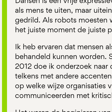
Dansen is een vrije expressi
als mens te uiten, maar uitei
gedrild. Als robots moesten w
het juiste moment de juiste 
Ik heb ervaren dat mensen al
behandeld kunnen worden. Si
2012 doe ik onderzoek naar 
telkens met andere accenten
op welke wijze organisaties v
communiceerden met kritis