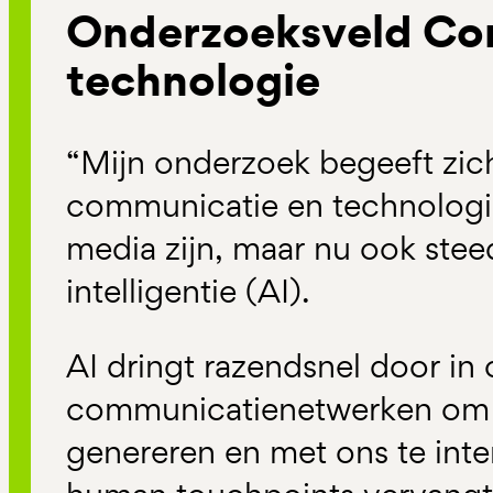
Onderzoeksveld Co
technologie
“Mijn onderzoek begeeft zic
communicatie en technologie
media zijn, maar nu ook ste
intelligentie (AI).
AI dringt razendsnel door in
communicatienetwerken om t
genereren en met ons te inte