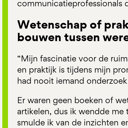
communicatieprofessionals d
Wetenschap of prak
bouwen tussen wer
“Mijn fascinatie voor de rui
en praktijk is tijdens mijn p
had nooit iemand onderzoek
Er waren geen boeken of we
artikelen, dus ik wendde me 
smulde ik van de inzichten en