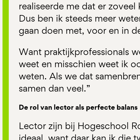
realiseerde me dat er zoveel k
Dus ben ik steeds meer wete
gaan doen met, voor en in de 
Want praktijkprofessionals we
weet en misschien weet ik ook
weten. Als we dat samenbre
samen dan veel.”
De rol van lector als perfecte balans
Lector zijn bij Hogeschool R
ideaal, want daar kan ik die 