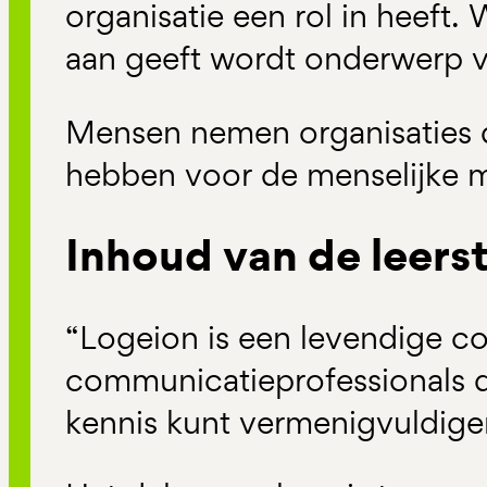
organisatie een rol in heeft
aan geeft wordt onderwerp va
Mensen nemen organisaties d
hebben voor de menselijke m
Inhoud van de leers
“Logeion is een levendige 
communicatieprofessionals di
kennis kunt vermenigvuldigen