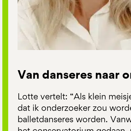
Van danseres naar 
Lotte vertelt: “Als klein meis
dat ik onderzoeker zou worde
balletdanseres worden. Van
het conservatorium gedaan, 