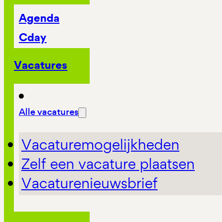
Agenda
Cday
Vacatures
Alle vacatures
Vacaturemogelijkheden
Zelf een vacature plaatsen
Vacaturenieuwsbrief