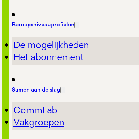
Beroepsniveauprofielen
De mogelijkheden
Het abonnement
Samen aan de slag
CommLab
Vakgroepen