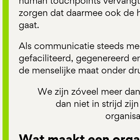
human touchpoints vervangt
zorgen dat daarmee ook de 
gaat.
Als communicatie steeds me
gefaciliteerd, gegenereerd e
de menselijke maat onder dr
We zijn zóveel meer dan
dan niet in strijd zi
organisa
Wat maakt een orga