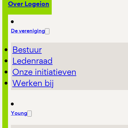
Over Logeion
De vereniging
Bestuur
Ledenraad
Onze initiatieven
Werken bij
Young