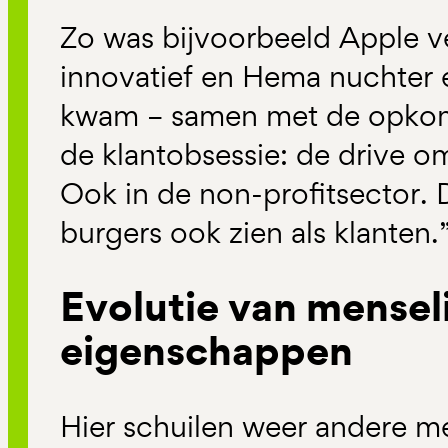
Zo was bijvoorbeeld Apple 
innovatief en Hema nuchter e
kwam – samen met de opkoms
de klantobsessie: de drive o
Ook in de non-profitsector.
burgers ook zien als klanten.
Evolutie van mensel
eigenschappen
Hier schuilen weer andere m