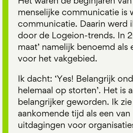
Het waren de beginjaren van
menselijke communicatie is 
communicatie. Daarin werd i
door de Logeion-trends. In 
maat’ namelijk benoemd als e
voor het vakgebied.
Ik dacht: ‘Yes! Belangrijk on
helemaal op storten’. Het is 
belangrijker geworden. Ik zie
aankomende tijd als een van 
uitdagingen voor organisatie