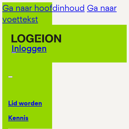
Ga naar hoofdinhoud
Ga naar
voettekst
Inloggen
Lid worden
Kennis