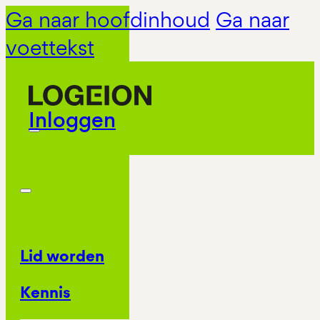
Ga naar hoofdinhoud
Ga naar
voettekst
Inloggen
Lid worden
Kennis