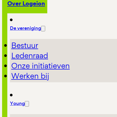
Over Logeion
De vereniging
Bestuur
Ledenraad
Onze initiatieven
Werken bij
Young