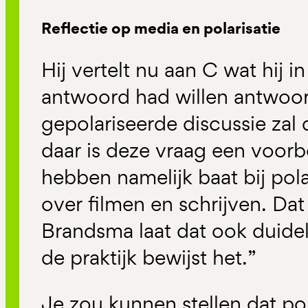
Reflectie op media en polarisatie
Hij vertelt nu aan C wat hij i
antwoord had willen antwoor
gepolariseerde discussie zal 
daar is deze vraag een voor
hebben namelijk baat bij pola
over filmen en schrijven. Dat 
Brandsma laat dat ook duidelij
de praktijk bewijst het.”
Je zou kunnen stellen dat pol