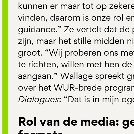
kunnen er maar tot op zekere
vinden, daarom is onze rol er
guidance.” Ze vertelt dat de
zijn, maar het stille midden n
groot. “Wij proberen ons m
te richten, willen met hen de
aangaan.” Wallage spreekt gr
over het WUR-brede progr
Dialogues
: “Dat is in mijn 
Rol van de media: g