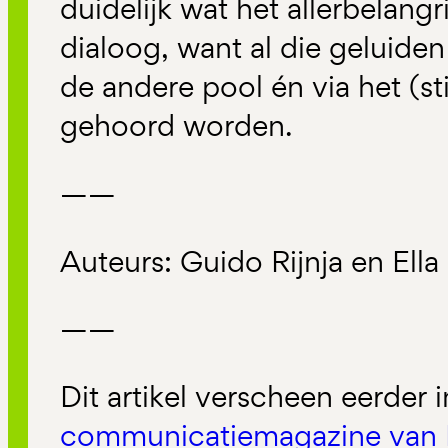
duidelijk wat het allerbelangr
dialoog, want al die geluiden
de andere pool én via het (s
gehoord worden.
——
Auteurs: Guido Rijnja en Ella
——
Dit artikel verscheen eerder 
communicatiemagazine van 