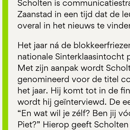
Scholten is communicatiestr
Zaanstad in een tijd dat de l
overal in het nieuws te vinden
Het jaar ná de blokkeerfrieze
nationale Sinterklaasintocht 
Met zijn aanpak wordt Scholte
genomineerd voor de titel 
het jaar. Hij komt tot in de 
wordt hij geïnterviewd. De eer
“En wat wil je zélf? Ben jij v
Piet?” Hierop geeft Scholte