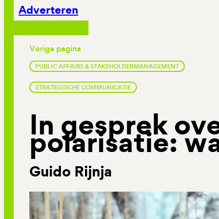
Adverteren
Vorige pagina
PUBLIC AFFAIRS & STAKEHOLDERMANAGEMENT
STRATEGISCHE COMMUNICATIE
In gesprek ov
polarisatie: wa
Guido Rijnja