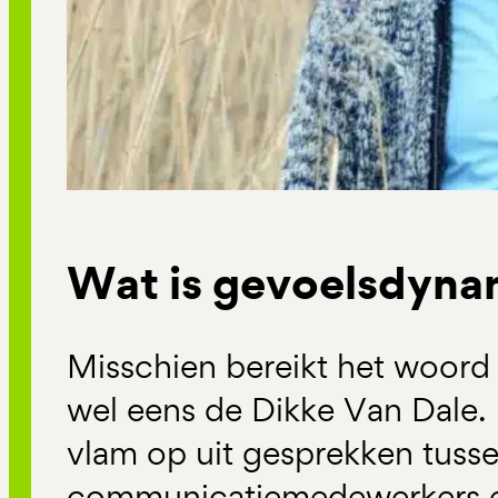
Wat is gevoelsdyna
Misschien bereikt het woord
wel eens de Dikke Van Dale. H
vlam op uit gesprekken tuss
communicatiemedewerkers e