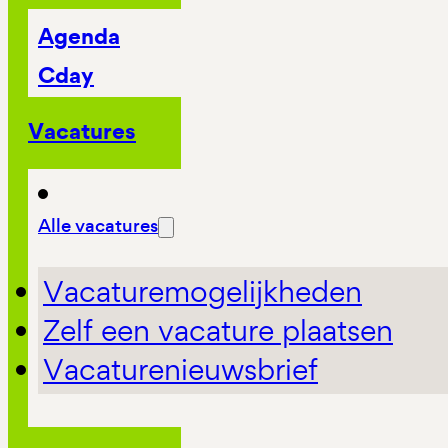
Agenda
Cday
Vacatures
Alle vacatures
Vacaturemogelijkheden
Zelf een vacature plaatsen
Vacaturenieuwsbrief