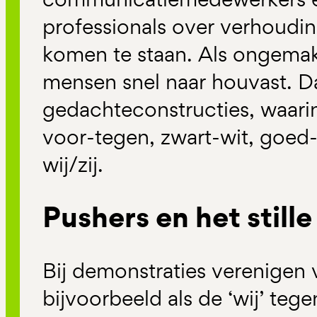
professionals over verhoudi
komen te staan. Als ongemak 
mensen snel naar houvast. Dat
gedachteconstructies, waarin 
voor-tegen, zwart-wit, goed-
wij/zij.
Pushers en het still
Bij demonstraties verenigen vr
bijvoorbeeld als de ‘wij’ tegen