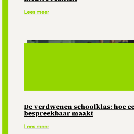
Lees meer
De verdwenen schoolklas: hoe e
bespreekbaar maakt
Lees meer