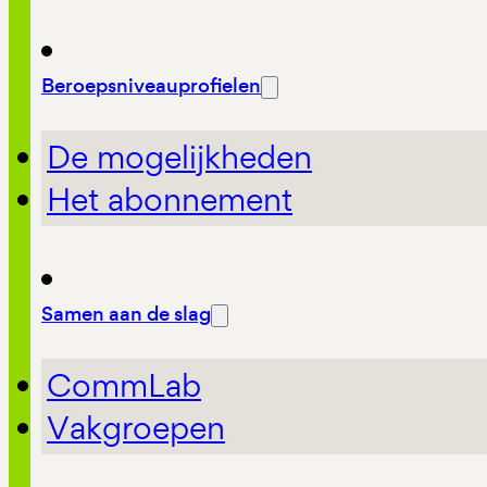
Beroepsniveauprofielen
De mogelijkheden
Het abonnement
Samen aan de slag
CommLab
Vakgroepen