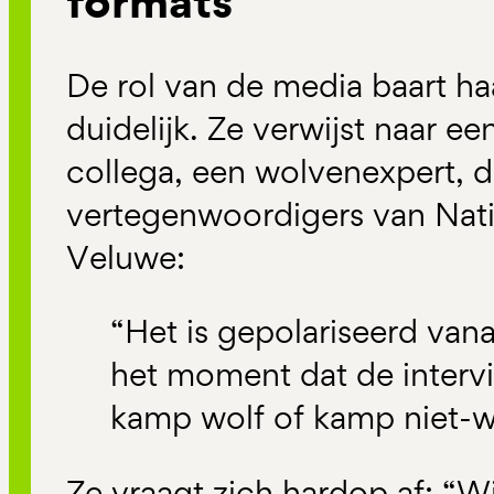
formats
De rol van de media baart ha
duidelijk. Ze verwijst naar e
collega, een wolvenexpert, di
vertegenwoordigers van Nat
Veluwe:
“Het is gepolariseerd van
het moment dat de intervie
kamp wolf of kamp niet-w
Ze vraagt zich hardop af: “Wi