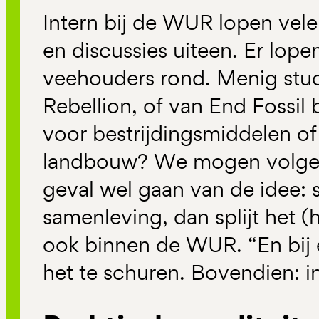
Intern bij de WUR lopen vel
en discussies uiteen. Er lop
veehouders rond. Menig stude
Rebellion, of van End Fossil 
voor bestrijdingsmiddelen of
landbouw? We mogen volgen
geval wel gaan van de idee: s
samenleving, dan splijt het (
ook binnen de WUR. “En bij e
het te schuren. Bovendien: in 