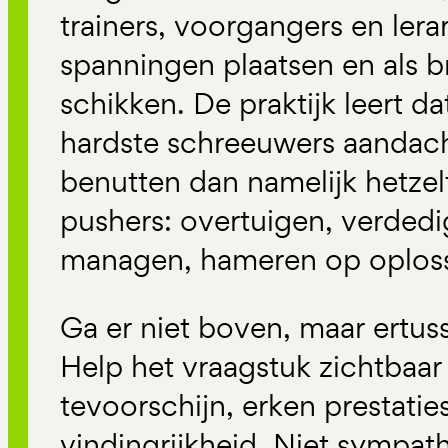
trainers, voorgangers en ler
spanningen plaatsen en als 
schikken. De praktijk leert d
hardste schreeuwers aandac
benutten dan namelijk hetzelf
pushers: overtuigen, verdedi
managen, hameren op oplos
Ga er niet boven, maar ertuss
Help het vraagstuk zichtbaar 
tevoorschijn, erken prestatie
vindingrijkheid. Niet sympat