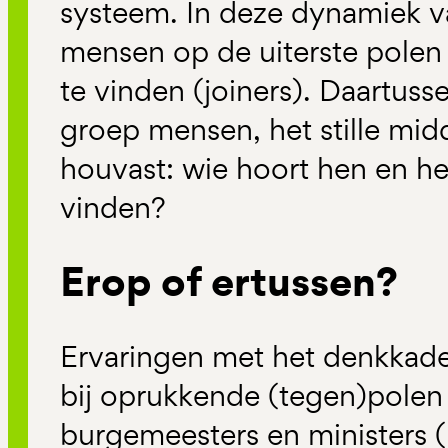
systeem. In deze dynamiek 
mensen op de uiterste polen
te vinden (joiners). Daartuss
groep mensen, het stille mid
houvast: wie hoort hen en h
vinden?
Erop of ertussen?
Ervaringen met het denkkade
bij oprukkende (tegen)polen 
burgemeesters en ministers 