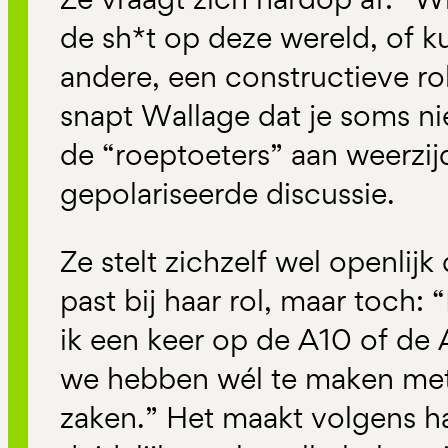
de sh*t op deze wereld, of k
andere, een constructieve rol
snapt Wallage dat je soms ni
de “roeptoeters” aan weerzij
gepolariseerde discussie.
Ze stelt zichzelf wel openlijk
past bij haar rol, maar toch: “
ik een keer op de A10 of de 
we hebben wél te maken met 
zaken.” Het maakt volgens h