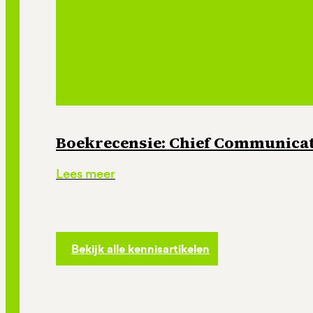
Boekrecensie: Chief Communicati
Lees meer
Bekijk alle kennisartikelen